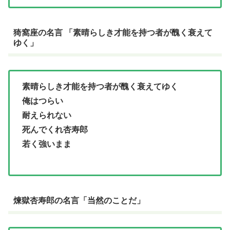
猗窩座の名言 「素晴らしき才能を持つ者が醜く衰えて
ゆく」
素晴らしき才能を持つ者が醜く衰えてゆく
俺はつらい
耐えられない
死んでくれ杏寿郎
若く強いまま
煉獄杏寿郎の名言「当然のことだ」