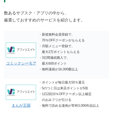
数あるサブスク・アプリの中から、
厳選しておすすめのサービスを紹介します。
・
新規無料会員登録で、
70％OFFクーポン
がもらえる
・月額メニュー登録で、
最大2万ポイントもらえる
・3日間連続購入で、
コミックシーモア
最大600ポイント
・無料漫画が16,000冊以上
・ポイントが
毎日最大50％還元
・5のつく日は来店ポイントが5倍
・1日2回10％OFFクーポン以上確定
のおみフリが引ける
まんが王国
・無料で読める漫画が常時3,000作品以上