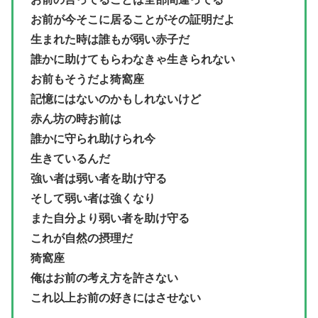
お前が今そこに居ることがその証明だよ
生まれた時は誰もが弱い赤子だ
誰かに助けてもらわなきゃ生きられない
お前もそうだよ猗窩座
記憶にはないのかもしれないけど
赤ん坊の時お前は
誰かに守られ助けられ今
生きているんだ
強い者は弱い者を助け守る
そして弱い者は強くなり
また自分より弱い者を助け守る
これが自然の摂理だ
猗窩座
俺はお前の考え方を許さない
これ以上お前の好きにはさせない