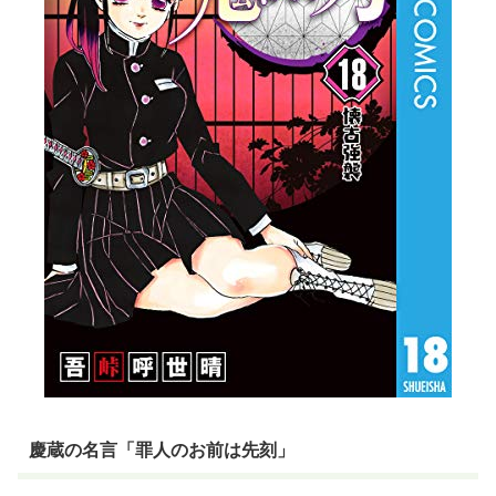
慶蔵の名言「罪人のお前は先刻」