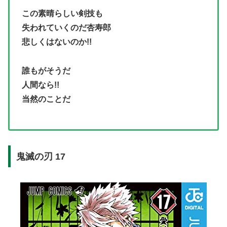
この素晴らしい剣技も
失われていくのだ杏寿郎
悲しくはないのか!!
誰もがそうだ
人間なら!!
当然のことだ
鬼滅の刃 17