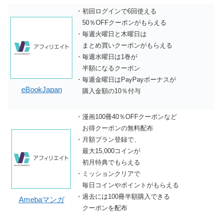
・
初回ログインで6回使える
50％OFFクーポン
がもらえる
・毎週火曜日と木曜日は
まとめ買いクーポンがもらえる
・毎週水曜日は1巻が
半額になるクーポン
・毎週金曜日はPayPayボーナスが
eBookJapan
購入金額の10％付与
・
漫画100冊40％OFFクーポン
など
お得クーポンの無料配布
・月額プラン登録で、
最大15,000コインが
初月特典でもらえる
・ミッションクリアで
毎日コインやポイントがもらえる
・過去には100冊半額購入できる
Amebaマンガ
クーポンを配布