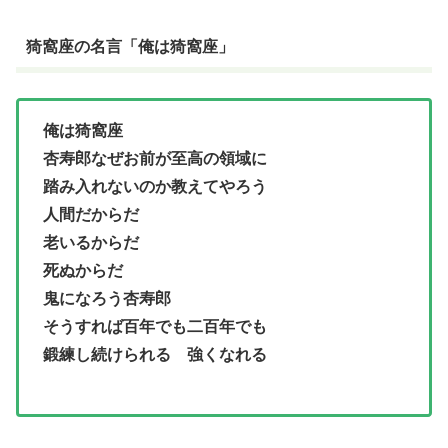
猗窩座の名言「俺は猗窩座」
俺は猗窩座
杏寿郎なぜお前が至高の領域に
踏み入れないのか教えてやろう
人間だからだ
老いるからだ
死ぬからだ
鬼になろう杏寿郎
そうすれば百年でも二百年でも
鍛練し続けられる 強くなれる