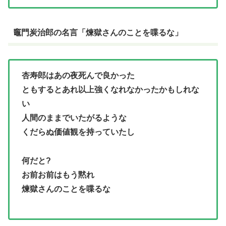
竈門炭治郎の名言「煉獄さんのことを喋るな」
杏寿郎はあの夜死んで良かった
ともするとあれ以上強くなれなかったかもしれな
い
人間のままでいたがるような
くだらぬ価値観を持っていたし
何だと?
お前お前はもう黙れ
煉獄さんのことを喋るな