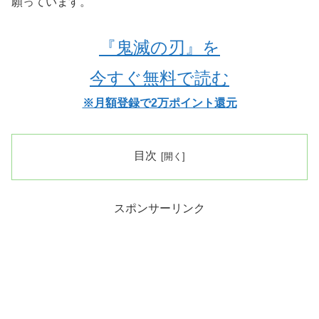
願っています。
『鬼滅の刃』
を
今すぐ無料で読む
※月額登録で2万ポイント還元
目次
スポンサーリンク