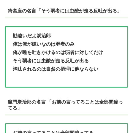
猗窩座の名言「そう弱者には虫酸が走る反吐が出る」
勘違いだよ炭治郎
俺は俺が嫌いなのは弱者のみ
俺が唾を吐きかけるのは弱者に対してだけ
そう弱者には虫酸が走る反吐が出る
淘汰されるのは自然の摂理に他ならない
竈門炭治郎の名言 「お前の言ってることは全部間違っ
てる」
お前の言ってることは全部間違ってる