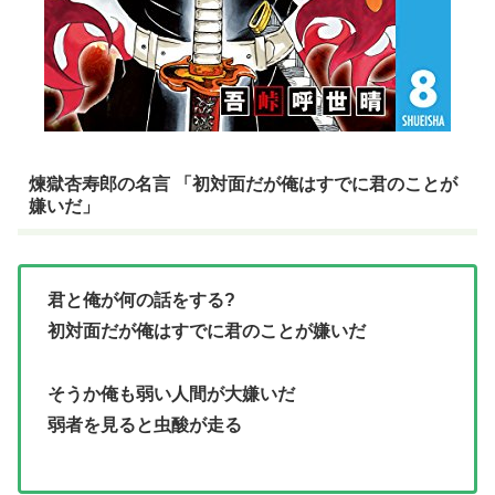
煉獄杏寿郎の名言 「初対面だが俺はすでに君のことが
嫌いだ」
君と俺が何の話をする?
初対面だが俺はすでに君のことが嫌いだ
そうか俺も弱い人間が大嫌いだ
弱者を見ると虫酸が走る