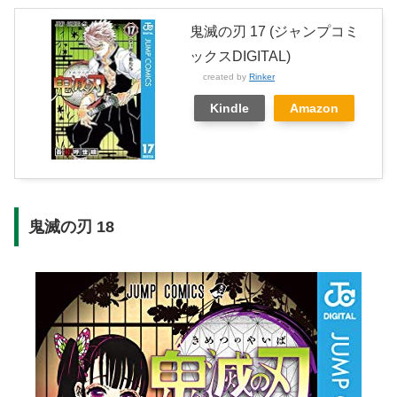
鬼滅の刃 17 (ジャンプコミ
ックスDIGITAL)
created by
Rinker
Kindle
Amazon
鬼滅の刃 18