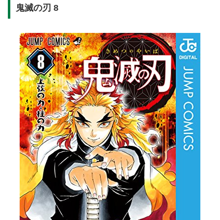
鬼滅の刃 8