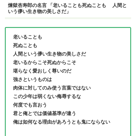
煉獄杏寿郎の名言 「老いることも死ぬことも 人間と
いう儚い生き物の美しさだ」
老いることも
死ぬことも
人間という儚い生き物の美しさだ
老いるからこそ死ぬからこそ
堪らなく愛おしく尊いのだ
強さというものは
肉体に対してのみ使う言葉ではない
この少年は弱くない侮辱するな
何度でも言おう
君と俺とでは価値基準が違う
俺は如何なる理由があろうとも鬼にならない