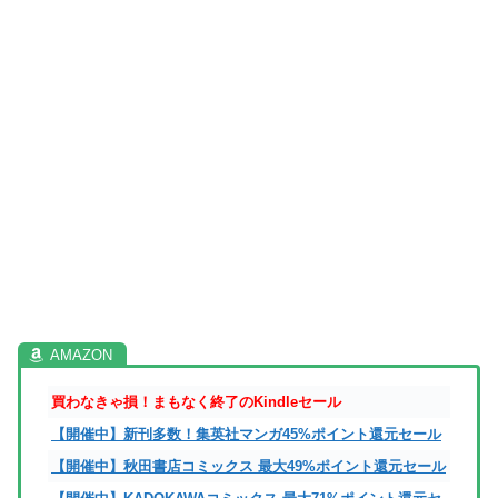
買わなきゃ損！まもなく終了のKindleセール
【開催中】新刊多数！集英社マンガ45%ポイント還元セール
【開催中】秋田書店コミックス 最大49%ポイント還元セール