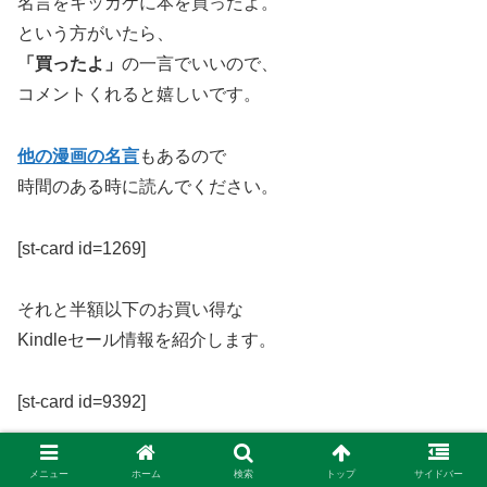
名言をキッカケに本を買ったよ。
という方がいたら、
「買ったよ」
の一言でいいので、
コメントくれると嬉しいです。
他の漫画の名言
もあるので
時間のある時に読んでください。
[st-card id=1269]
それと半額以下のお買い得な
Kindleセール情報を紹介します。
[st-card id=9392]
[st-card id=10652]
メニュー
ホーム
検索
トップ
サイドバー