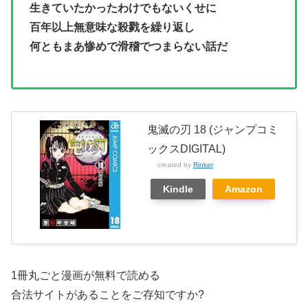
生きていたかったわけでもないくせに
百年以上無意味な殺戮を繰り返し
何ともまあ惨めで滑稽でつまらない話だ
鬼滅の刃 18 (ジャンプコミ
ックスDIGITAL)
created by
Rinker
Kindle
Amazon
1冊丸ごと漫画が無料で読める
合法サイトがあることをご存知ですか?