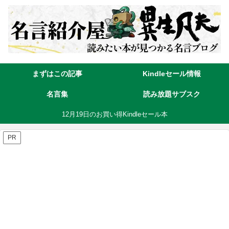
まずはこの記事
Kindleセール情報
名言集
読み放題サブスク
12月19日のお買い得Kindleセール本
PR