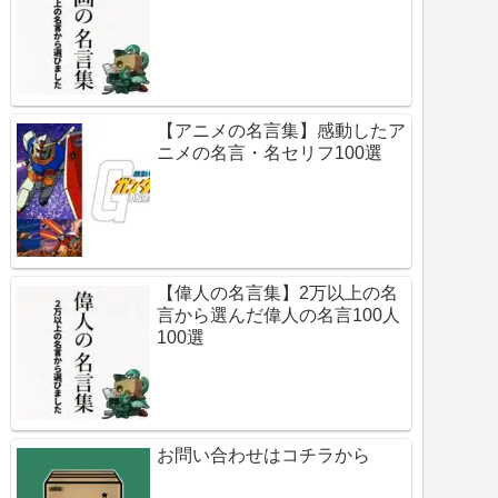
【アニメの名言集】感動したア
ニメの名言・名セリフ100選
【偉人の名言集】2万以上の名
言から選んだ偉人の名言100人
100選
お問い合わせはコチラから