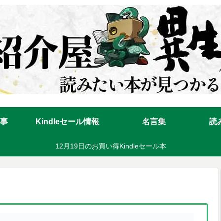
事
Kindleセール情報
名言集
読
12月19日のお買い得Kindleセール本