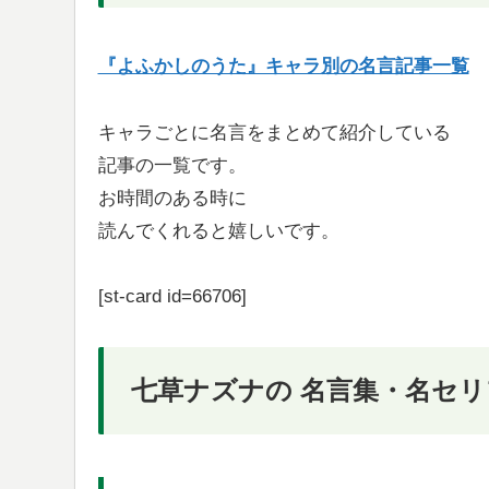
『よふかしのうた』キャラ別の名言記事一覧
キャラごとに名言をまとめて紹介している
記事の一覧です。
お時間のある時に
読んでくれると嬉しいです。
[st-card id=66706]
七草ナズナの 名言集・名セリ