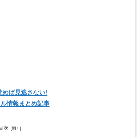
読めば見逃さない!
セール情報まとめ記事
目次