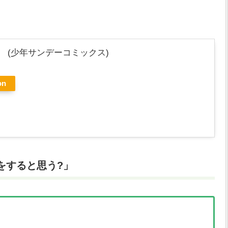
 (少年サンデーコミックス)
on
をすると思う?」