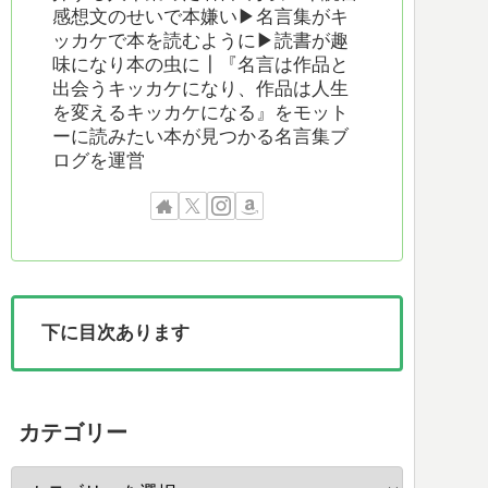
感想文のせいで本嫌い▶︎名言集がキ
ッカケで本を読むように▶︎読書が趣
味になり本の虫に┃『名言は作品と
出会うキッカケになり、作品は人生
を変えるキッカケになる』をモット
ーに読みたい本が見つかる名言集ブ
ログを運営
下に目次あります
カテゴリー