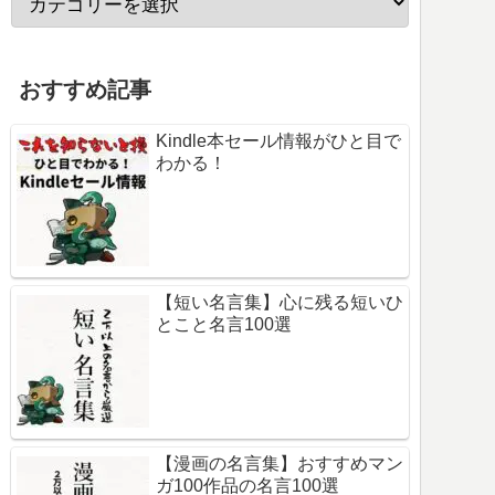
おすすめ記事
Kindle本セール情報がひと目で
わかる！
【短い名言集】心に残る短いひ
とこと名言100選
【漫画の名言集】おすすめマン
ガ100作品の名言100選