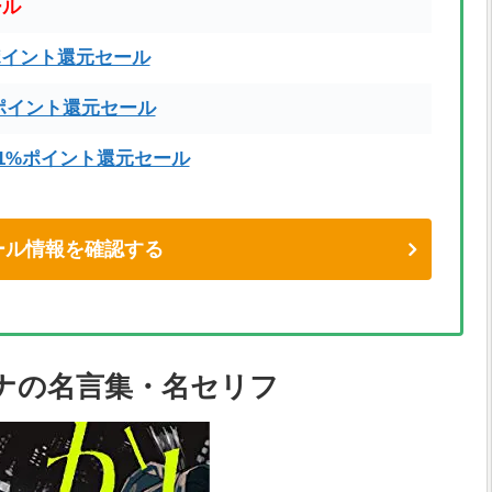
ール
ポイント還元セール
ポイント還元セール
71%ポイント還元セール
eセール情報を確認する
ナの名言集・名セリフ