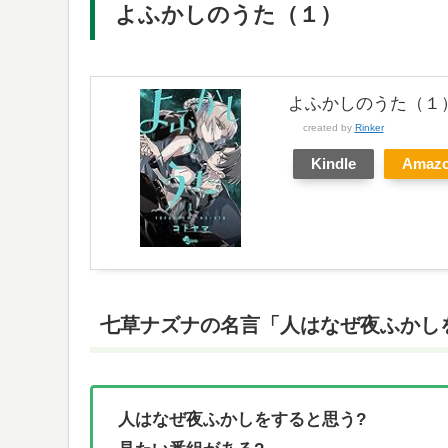
よふかしのうた（１）
よふかしのうた（１）
created by
Rinker
Kindle
Amaz
七草ナズナの名言「人はなぜ夜ふかし
人はなぜ夜ふかしをすると思う?