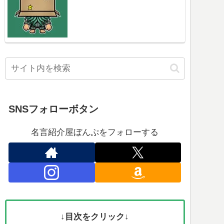
SNSフォローボタン
名言紹介屋ぼんぷをフォローする
↓目次をクリック↓