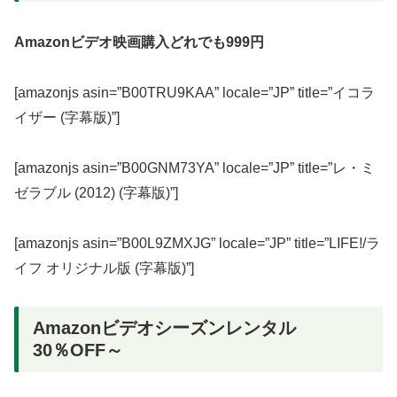
Amazonビデオ映画購入どれでも999円
[amazonjs asin=”B00TRU9KAA” locale=”JP” title=”イコラ
イザー (字幕版)”]
[amazonjs asin=”B00GNM73YA” locale=”JP” title=”レ・ミ
ゼラブル (2012) (字幕版)”]
[amazonjs asin=”B00L9ZMXJG” locale=”JP” title=”LIFE!/ラ
イフ オリジナル版 (字幕版)”]
Amazonビデオシーズンレンタル
30％OFF～