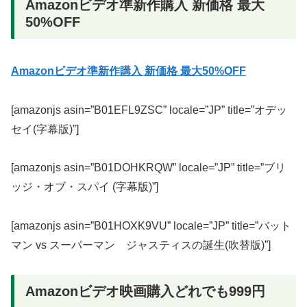
Amazonビデオ準新作購入 新価格 最大
50%OFF
Amazonビデオ準新作購入 新価格 最大50%OFF
[amazonjs asin=”B01EFL9ZSC” locale=”JP” title=”オデッ
セイ(字幕版)”]
[amazonjs asin=”B01DOHKRQW” locale=”JP” title=”ブリ
ッジ・オブ・スパイ (字幕版)”]
[amazonjs asin=”B01HOXK9VU” locale=”JP” title=”バット
マン vs スーパーマン ジャスティスの誕生(吹替版)”]
Amazonビデオ映画購入どれでも999円