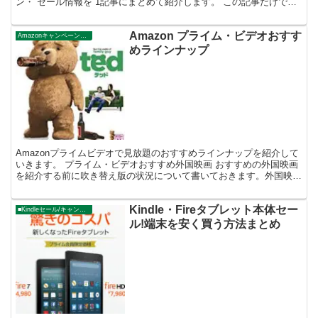
ン・ セール情報を 1記事にまとめて紹介します。 この記事だけで
Amazonセール情報を 逃さずチェッ...
Amazon プライム・ビデオおすす
Amazonキャンペーン・ニュース
めラインナップ
Amazonプライムビデオで見放題のおすすめラインナップを紹介して
いきます。 プライム・ビデオおすすめ外国映画 おすすめの外国映画
を紹介する前に吹き替え版の状況について書いておきます。外国映画
は2016年8月20日時点で、約1,000本ある...
Kindle・Fireタブレット本体セー
■Kindleセール/キャンペーン
ル!端末を安く買う方法まとめ