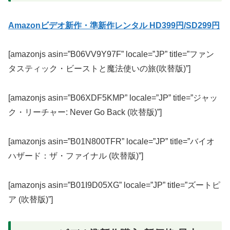
Amazonビデオ新作・準新作レンタル HD399円/SD299円
[amazonjs asin=”B06VV9Y97F” locale=”JP” title=”ファン
タスティック・ビーストと魔法使いの旅(吹替版)”]
[amazonjs asin=”B06XDF5KMP” locale=”JP” title=”ジャッ
ク・リーチャー: Never Go Back (吹替版)”]
[amazonjs asin=”B01N800TFR” locale=”JP” title=”バイオ
ハザード：ザ・ファイナル (吹替版)”]
[amazonjs asin=”B01I9D05XG” locale=”JP” title=”ズートピ
ア (吹替版)”]