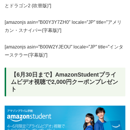
とドラゴン2 (吹替版)”]
[amazonjs asin=”B00Y3Y7ZH0″ locale=”JP” title=”アメリ
カン・スナイパー(字幕版)”]
[amazonjs asin=”B00W2YJEOU” locale=”JP” title=”インタ
ーステラー(字幕版)”]
【6月30日まで】AmazonStudentプライ
ムビデオ視聴で2,000円クーポンプレゼン
ト