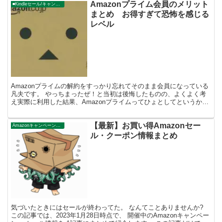
Amazonプライム会員のメリット
■Kindleセール/キャンペーン
まとめ お得すぎて恐怖を感じる
レベル
Amazonプライムの解約をすっかり忘れてそのまま会員になっている
凡夫です。 やっちまったぜ！と当初は後悔したものの、よくよく考
え実際に利用した結果、Amazonプライムってひょとしてというか普
通にというか絶対これお得すぎるだろ！！となりま...
【最新】お買い得Amazonセー
Amazonキャンペーン・ニュース
ル・クーポン情報まとめ
気づいたときにはセールが終わってた。 なんてことありませんか?
この記事では、2023年1月28日時点で、 開催中のAmazonキャンペー