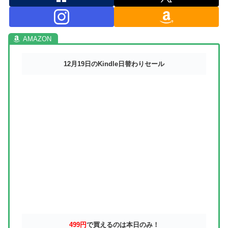
12月19日のKindle日替わりセール
499円
で買えるのは本日のみ！