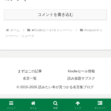
コメントを書き込む
ホーム
■Kindleセール/キャンペーン
Amazonキャ
ンペーン・ニュース
まずはこの記事
Kindleセール情報
名言一覧
読み放題サブスク
© 2015-2026 読みたい本が見つかる名言集ブログ.
メニュー
ホーム
検索
トップ
サイドバー