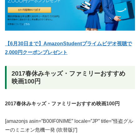
【6月30日まで】AmazonStudentプライムビデオ視聴で
2,000円クーポンプレゼント
2017春休みキッズ・ファミリーおすすめ
映画100円
2017春休みキッズ・ファミリーおすすめ映画100円
[amazonjs asin=”B00IF0NIME” locale=”JP” title=”怪盗グル
ーのミニオン危機一発 (吹替版)”]