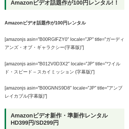
Amazonビデオ話題作が100円レンタル!！
Amazonビデオ話題作が100円レンタル
[amazonjs asin=”B00RGIFZY0″ locale=”JP” title=”ガーディ
アンズ・オブ・ギャラクシー(字幕版)”]
[amazonjs asin=”B012V0D3X2″ locale=”JP” title=”ワイル
ド・スピード – スカイミッション (字幕版)”]
[amazonjs asin=”B00GNNS9D8″ locale=”JP” title=”アンブ
レイカブル(字幕版)”]
Amazonビデオ新作・準新作レンタル
HD399円/SD299円