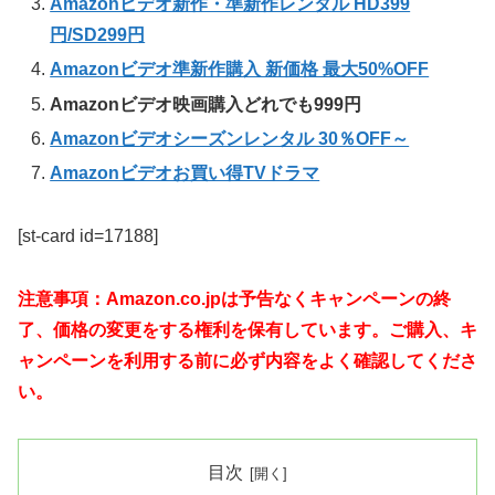
Amazonビデオ新作・準新作レンタル HD399
円/SD299円
Amazonビデオ準新作購入 新価格 最大50%OFF
Amazonビデオ映画購入どれでも999円
Amazonビデオシーズンレンタル 30％OFF～
Amazonビデオお買い得TVドラマ
[st-card id=17188]
注意事項：Amazon.co.jpは予告なくキャンペーンの終
了、価格の変更をする権利を保有しています。ご購入、キ
ャンペーンを利用する前に必ず内容をよく確認してくださ
い。
目次