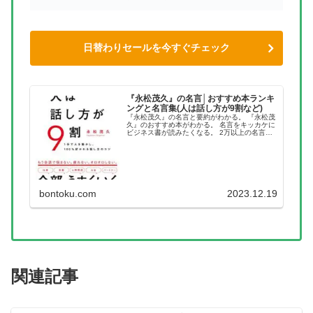
日替わりセールを今すぐチェック
『永松茂久』の名言│おすすめ本ランキ
ングと名言集(人は話し方が9割など)
『永松茂久』の名言と要約がわかる。 『永松茂
久』のおすすめ本がわかる。 名言をキッカケに
ビジネス書が読みたくなる。 2万以上の名言を
集め、読みたい本が見つかる名言集ブログでお
馴染みの、名言紹介屋の凡夫です。 この記事
は、『永松茂久』のおすす...
bontoku.com
2023.12.19
関連記事