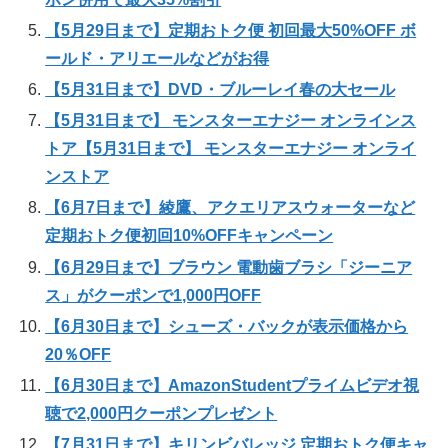
【5月29日まで】定期おトク便 初回最大50%OFF ボ
ールド・アリエールなどがお得
【5月31日まで】DVD・ブルーレイ春の大セール
【5月31日まで】 モンスターエナジー オンラインス
トア【5月31日まで】 モンスターエナジー オンライ
ンストア
【6月7日まで】綾鷹、アクエリアスウォーターなど
定期おトク便初回10%OFFキャンペーン
【6月29日まで】ブラウン 電動歯ブラシ「ジーニア
ス」がクーポンで1,000円OFF
【6月30日まで】シューズ・バックが表示価格から
20％OFF
【6月30日まで】AmazonStudentプライムビデオ視
聴で2,000円クーポンプレゼント
【7月31日まで】キリンビバレッジ 定期おトク便キャ