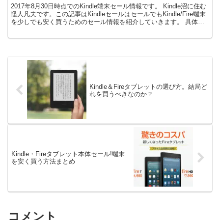
2017年8月30日時点でのKindle端末セール情報です。 Kindle沼に住む
怪人凡夫です。この記事はKindleセールはセールでもKindle/Fire端末
を少しでも安く買うためのセール情報を紹介していきます。 具体的
に言えば、Kin...
Kindle＆Fireタブレットの選び方。結局ど
れを買うべきなのか？
Kindle・Fireタブレット本体セール!端末
を安く買う方法まとめ
コメント