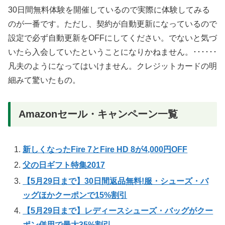
30日間無料体験を開催しているので実際に体験してみる
のが一番です。ただし、契約が自動更新になっているので
設定で必ず自動更新をOFFにしてください。でないと気づ
いたら入会していたということになりかねません。･･････
凡夫のようになってはいけません。クレジットカードの明
細みて驚いたもの。
Amazonセール・キャンペーン一覧
新しくなったFire 7とFire HD 8が4,000円OFF
父の日ギフト特集2017
【5月29日まで】30日間返品無料!服・シューズ・バ
ッグほかクーポンで15%割引
【5月29日まで】レディースシューズ・バッグがクー
ポン併用で最大35%割引