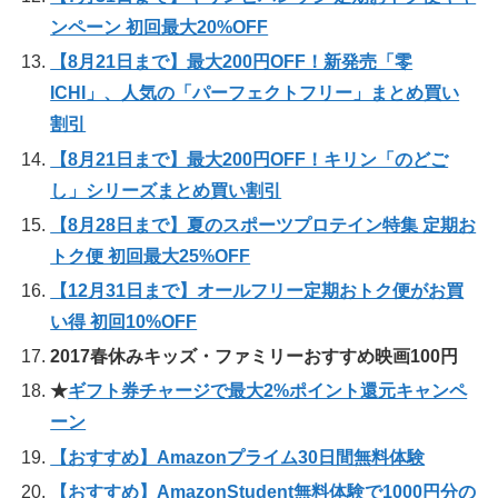
ンペーン 初回最大20%OFF
【8月21日まで】最大200円OFF！新発売「零
ICHI」、人気の「パーフェクトフリー」まとめ買い
割引
【8月21日まで】最大200円OFF！キリン「のどご
し」シリーズまとめ買い割引
【8月28日まで】夏のスポーツプロテイン特集 定期お
トク便 初回最大25%OFF
【12月31日まで】オールフリー定期おトク便がお買
い得 初回10%OFF
2017春休みキッズ・ファミリーおすすめ映画100円
★
ギフト券チャージで最大2%ポイント還元キャンペ
ーン
【おすすめ】Amazonプライム30日間無料体験
【おすすめ】AmazonStudent無料体験で1000円分の