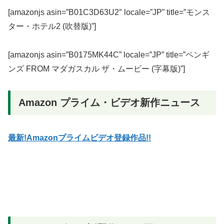
[amazonjs asin=”B01C3D63U2″ locale=”JP” title=”モンス
ター・ホテル2 (吹替版)”]
[amazonjs asin=”B0175MK44C” locale=”JP” title=”ペンギ
ンズ FROM マダガスカル ザ・ムービー (字幕版)”]
Amazon プライム・ビデオ新作ニュース
最新!Amazonプライムビデオ登録作品!!