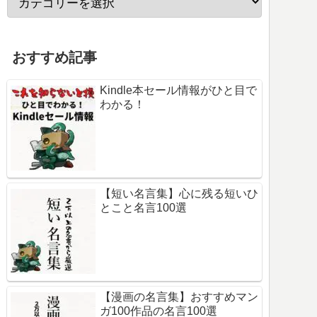
おすすめ記事
Kindle本セール情報がひと目で
わかる！
【短い名言集】心に残る短いひ
とこと名言100選
【漫画の名言集】おすすめマン
ガ100作品の名言100選