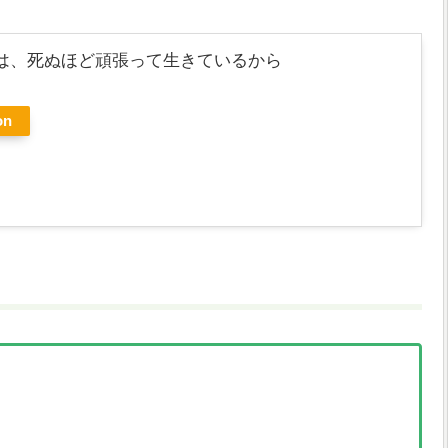
は、死ぬほど頑張って生きているから
on