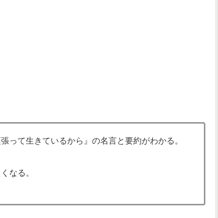
頑張って生きているから』の名言と要約がわかる。
たくなる。