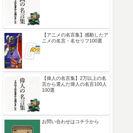
【アニメの名言集】感動したア
ニメの名言・名セリフ100選
【偉人の名言集】2万以上の名
言から選んだ偉人の名言100人
100選
お問い合わせはコチラから