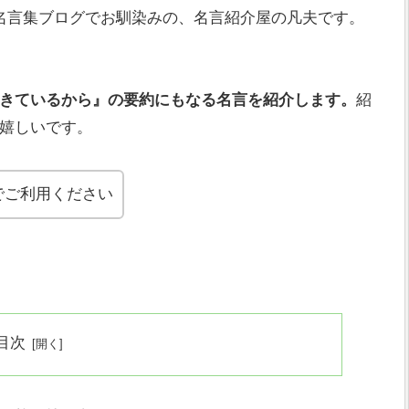
名言集ブログでお馴染みの、名言紹介屋の凡夫です。
きているから』の要約にもなる
名言を紹介します。
紹
嬉しいです。
でご利用ください
目次