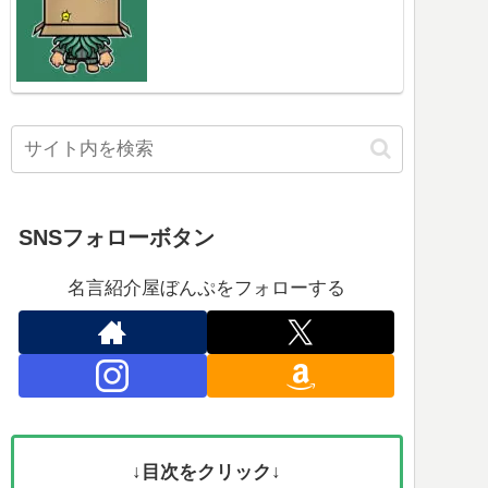
SNSフォローボタン
名言紹介屋ぼんぷをフォローする
↓目次をクリック↓