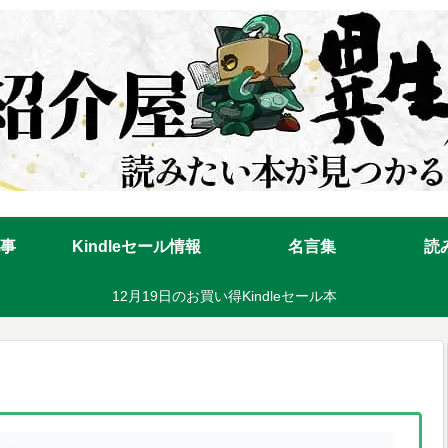
事
Kindleセール情報
名言集
読
12月19日のお買い得Kindleセール本