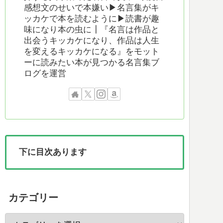
感想文のせいで本嫌い▶︎名言集がキ
ッカケで本を読むように▶︎読書が趣
味になり本の虫に┃『名言は作品と
出会うキッカケになり、作品は人生
を変えるキッカケになる』をモット
ーに読みたい本が見つかる名言集ブ
ログを運営
下に目次あります
カテゴリー