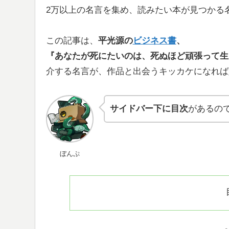
2万以上の名言を集め、読みたい本が見つかる
この記事は、
平光源の
ビジネス書
、
『あなたが死にたいのは、死ぬほど頑張って生
介する名言が、作品と出会うキッカケになれば
サイドバー下に目次
があるの
ぼんぷ