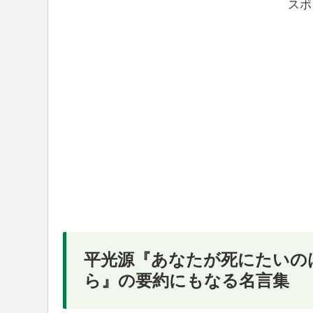
スポ
平光源『あなたが死にたいの
ら』の要約にもなる名言集