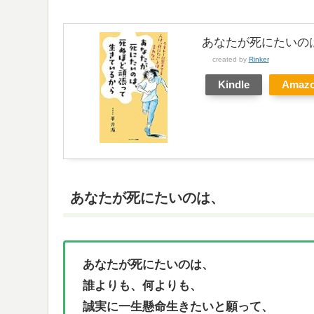
あなたが死にたいの
created by
Rinker
Kindle
Amaz
あなたが死にたいのは、
あなたが死にたいのは、
誰よりも、何よりも、
誠実に一生懸命生きたいと願って、