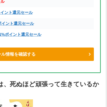
ール
ポイント還元セール
ポイント還元セール
71%ポイント還元セール
eセール情報を確認する
は、死ぬほど頑張って生きているか