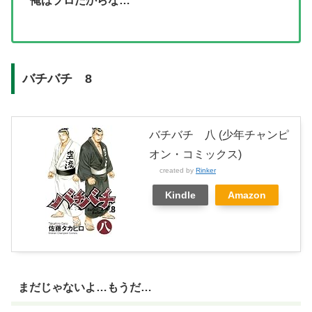
俺はプロだからな…
バチバチ 8
バチバチ 八 (少年チャンピ
オン・コミックス)
created by
Rinker
Kindle
Amazon
まだじゃないよ…もうだ…