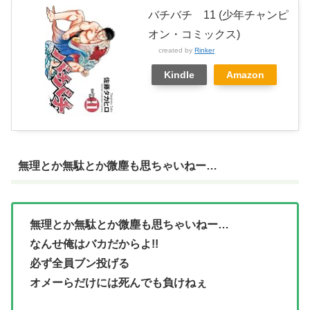
バチバチ 11 (少年チャンピ
オン・コミックス)
created by
Rinker
Kindle
Amazon
無理とか無駄とか微塵も思ちゃいねー…
無理とか無駄とか微塵も思ちゃいねー…
なんせ俺はバカだからよ!!
必ず全員ブン投げる
オメーらだけには死んでも負けねぇ