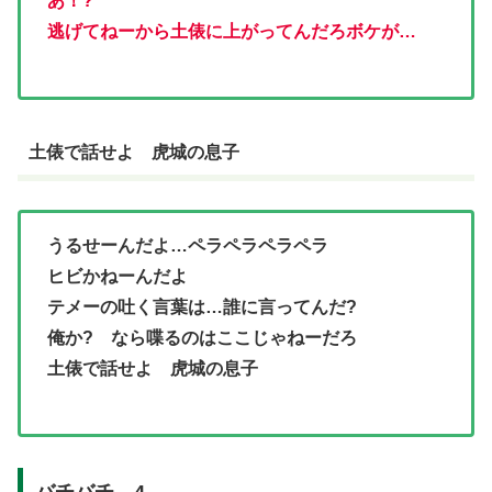
あ！?
逃げてねーから土俵に上がってんだろボケが…
土俵で話せよ 虎城の息子
うるせーんだよ…ペラペラペラペラ
ヒビかねーんだよ
テメーの吐く言葉は…誰に言ってんだ?
俺か? なら喋るのはここじゃねーだろ
土俵で話せよ 虎城の息子