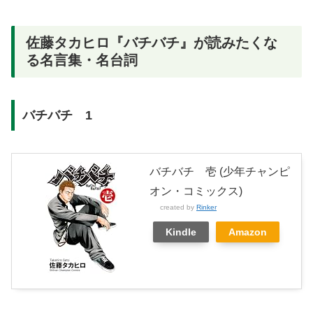
佐藤タカヒロ『バチバチ』が読みたくな
る名言集・名台詞
バチバチ 1
バチバチ 壱 (少年チャンピ
オン・コミックス)
created by
Rinker
Kindle
Amazon