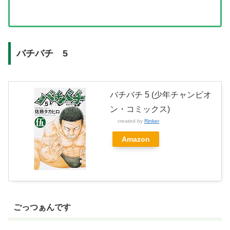
バチバチ 5
バチバチ 5 (少年チャンピオ
ン・コミックス)
created by
Rinker
Amazon
ごっつぁんです