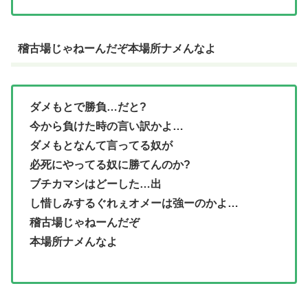
稽古場じゃねーんだぞ本場所ナメんなよ
ダメもとで勝負…だと?
今から負けた時の言い訳かよ…
ダメもとなんて言ってる奴が
必死にやってる奴に勝てんのか?
ブチカマシはどーした…出
し惜しみするぐれぇオメーは強ーのかよ…
稽古場じゃねーんだぞ
本場所ナメんなよ