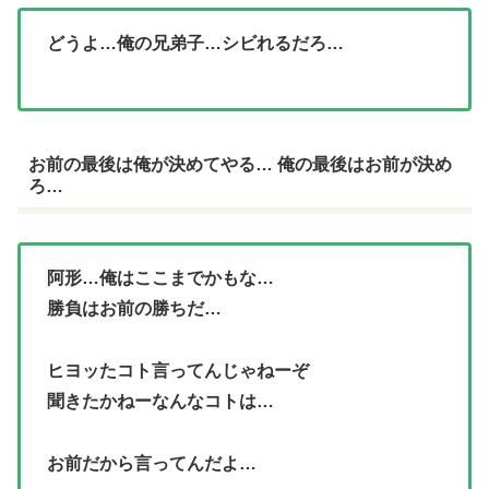
どうよ…俺の兄弟子…シビれるだろ…
お前の最後は俺が決めてやる… 俺の最後はお前が決め
ろ…
阿形…俺はここまでかもな…
勝負はお前の勝ちだ…
ヒヨッたコト言ってんじゃねーぞ
聞きたかねーなんなコトは…
お前だから言ってんだよ…