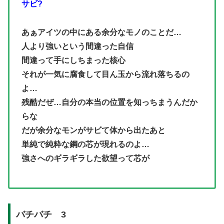
サビ?
あぁアイツの中にある余分なモノのことだ…
人より強いという間違った自信
間違って手にしちまった核心
それが一気に腐食して目ん玉から流れ落ちるの
よ…
残酷だぜ…自分の本当の位置を知っちまうんだか
らな
だが余分なモンがサビて体から出たあと
単純で純粋な鋼の芯が現れるのよ…
強さへのギラギラした欲望って芯が
バチバチ 3