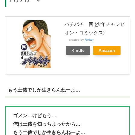
バチバチ 4
バチバチ 四 (少年チャンピ
オン・コミックス)
created by
Rinker
Kindle
Amazon
もう土俵でしか生きらんねーよ…
ゴメン…けどもう…
俺は土俵を知っちまったから…
もう土俵でしか生きらんねーよ…