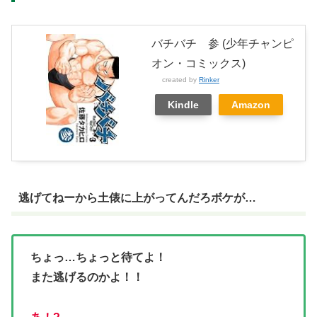
バチバチ 参 (少年チャンピ
オン・コミックス)
created by
Rinker
Kindle
Amazon
逃げてねーから土俵に上がってんだろボケが…
ちょっ…ちょっと待てよ！
また逃げるのかよ！！