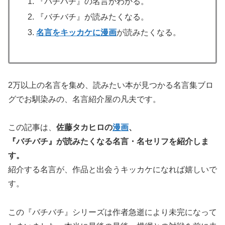
『バチバチ』の名言がわかる。
『バチバチ』が読みたくなる。
名言をキッカケに漫画
が読みたくなる。
2万以上の名言を集め、読みたい本が見つかる名言集ブロ
グでお馴染みの、名言紹介屋の凡夫です。
この記事は、
佐藤タカヒロの
漫画
、
『バチバチ』が
読みたくなる名言・名セリフを紹介しま
す。
紹介する名言が、作品と出会うキッカケになれば嬉しいで
す。
この『バチバチ』シリーズは作者急逝により未完になって