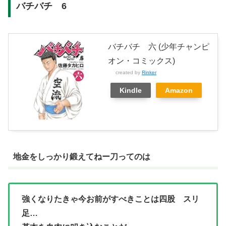
バチバチ 6
バチバチ 六 (少年チャンピ
オン・コミックス)
created by
Rinker
Kindle
Amazon
地金をしっかり鍛えてねー刀ってのは
強くなりたきゃ今お前がすべきことは四股 スリ
足…