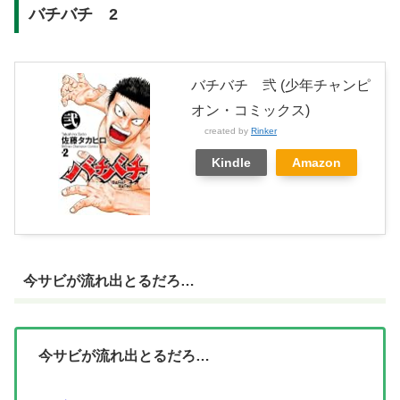
バチバチ 2
バチバチ 弐 (少年チャンピ
オン・コミックス)
created by
Rinker
Kindle
Amazon
今サビが流れ出とるだろ…
今サビが流れ出とるだろ…