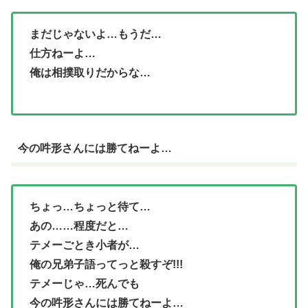
まだじゃないよ…もうだ…
仕方ねーよ…
俺は相撲取りだからな…
今の吽形さんには勝てねーよ…
ちょっ…ちょっと待て…
あの……程度だと…
テメーごとき小者が…
俺の兄弟子語ってっと殺すぞ!!!
テメーじゃ…死んでも
今の吽形さんには勝てねーよ…