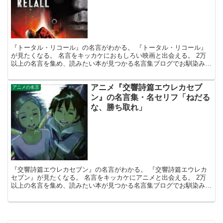
『トータル・リコール』の名言がわかる。 『トータル・リコール』
が見たくなる。 名言をキッカケにおもしろい映画と出会える。 2万
以上の名言を集め、読みたい本が見つかる名言集ブログでお馴染み
の、名言紹介屋の凡夫です。 この記事は、映画『トータル...
アニメ『交響詩篇エウレカセブ
アニメの名言
ン』の名言集・名セリフ「ねだる
な、勝ち取れ」
『交響詩篇エウレカセブン』の名言がわかる。 『交響詩篇エウレカ
セブン』が見たくなる。 名言をキッカケにアニメと出会える。 2万
以上の名言を集め、読みたい本が見つかる名言集ブログでお馴染み
の、名言紹介屋の凡夫です。 この記事は、アニメ『交響詩...