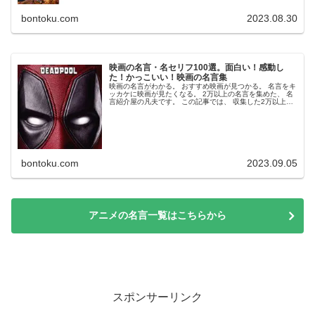
bontoku.com
2023.08.30
映画の名言・名セリフ100選。面白い！感動し
た！かっこいい！映画の名言集
映画の名言がわかる。 おすすめ映画が見つかる。 名言をキ
ッカケに映画が見たくなる。 2万以上の名言を集めた、 名
言紹介屋の凡夫です。 この記事では、 収集した2万以上の
名言の中から 映画に限定して、テーマ別に、 かっこいい・
感動した・面白い...
bontoku.com
2023.09.05
アニメの名言一覧はこちらから
スポンサーリンク