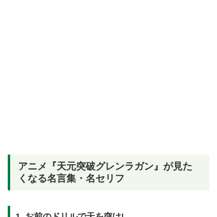
アニメ『天元突破グレンラガン』が見た
くなる名言集・名セリフ
1. お前のドリルで天を突け!