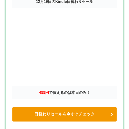
12月19日のKindle日替わりセール
499円
で買えるのは本日のみ！
日替わりセールを今すぐチェック