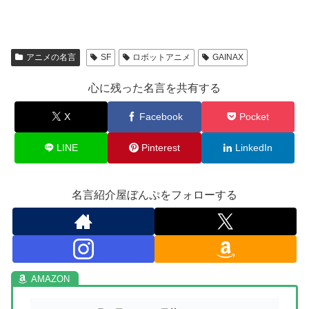
アニメの名言
SF
ロボットアニメ
GAINAX
心に残った名言を共有する
X
Facebook
Pocket
LINE
Pinterest
LinkedIn
名言紹介屋ぼんぷをフォローする