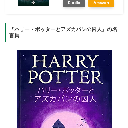
Kindle
Amazon
『ハリー・ポッターとアズカバンの囚人』の名
言集