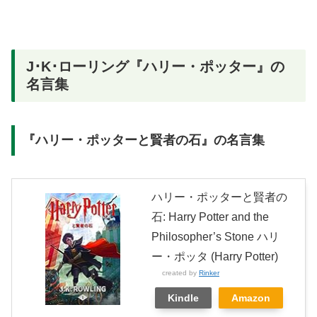
J･K･ローリング『ハリー・ポッター』の
名言集
『ハリー・ポッターと賢者の石』の名言集
ハリー・ポッターと賢者の
石: Harry Potter and the
Philosopher’s Stone ハリ
ー・ポッタ (Harry Potter)
created by
Rinker
Kindle
Amazon