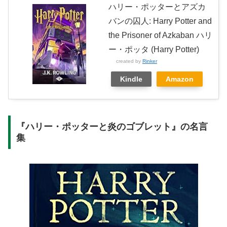
ハリー・ポッターとアズカ
バンの囚人: Harry Potter and
the Prisoner of Azkaban ハリ
ー・ポッタ (Harry Potter)
created by
Rinker
Kindle
Amazon
『ハリー・ポッターと炎のゴブレット』の名言
集