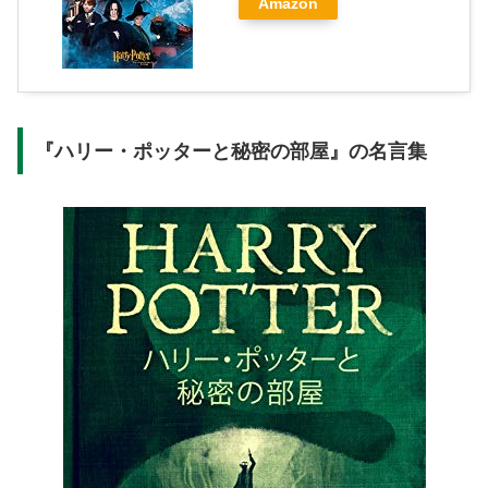
Amazon
『ハリー・ポッターと秘密の部屋』の名言集