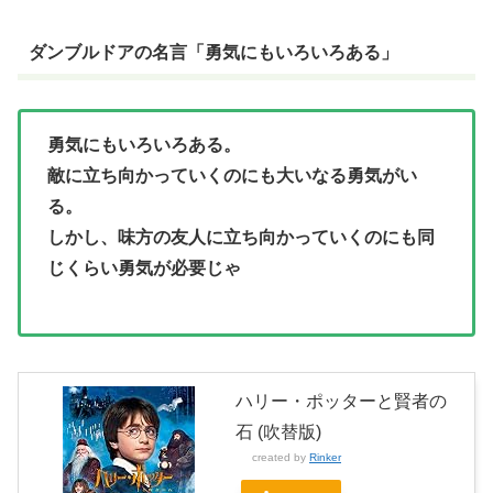
ダンブルドアの名言「勇気にもいろいろある」
勇気にもいろいろある。
敵に立ち向かっていくのにも大いなる勇気がい
る。
しかし、味方の友人に立ち向かっていくのにも同
じくらい勇気が必要じゃ
ハリー・ポッターと賢者の
石 (吹替版)
created by
Rinker