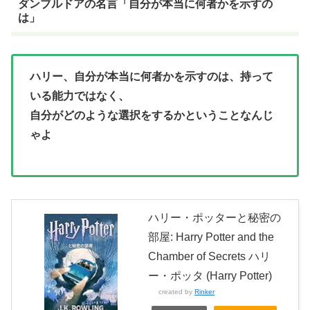
ダンブルドアの名言「自分が本当に何者かを示すの
は」
ハリー、自分が本当に何者かを示すのは、持って
いる能力ではなく、
自分がどのような選択をするかということなんじ
ゃよ
ハリー・ポッターと秘密の
部屋: Harry Potter and the
Chamber of Secrets ハリ
ー・ポッタ (Harry Potter)
created by
Rinker