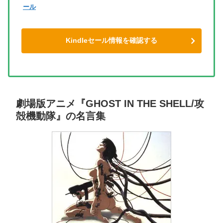
ール
Kindleセール情報を確認する
劇場版アニメ『GHOST IN THE SHELL/攻
殻機動隊』の名言集