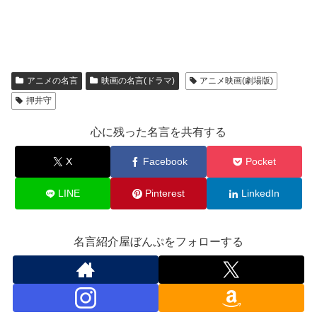
アニメの名言
映画の名言(ドラマ)
アニメ映画(劇場版)
押井守
心に残った名言を共有する
X
Facebook
Pocket
LINE
Pinterest
LinkedIn
名言紹介屋ぼんぷをフォローする