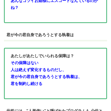
あんなゴツイお姫様にエスコートなんているのか
ね？
君が今の君自身であろうとする執着は
あたしがあたしでいられる保障は？
その保障はない
人は絶えず変化するものだし、
君が今の君自身であろうとする執着は、
君を制約し続ける
此処には、”人形使い”と呼ばれたプログラムも 少佐と