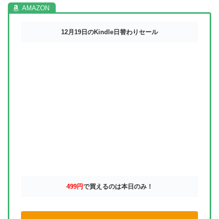
12月19日のKindle日替わりセール
499円
で買えるのは本日のみ！