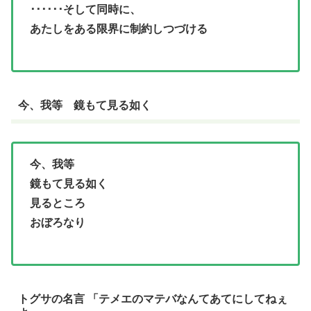
･･････そして同時に、
あたしをある限界に制約しつづける
今、我等 鏡もて見る如く
今、我等
鏡もて見る如く
見るところ
おぼろなり
トグサの名言 「テメエのマテバなんてあてにしてねぇ