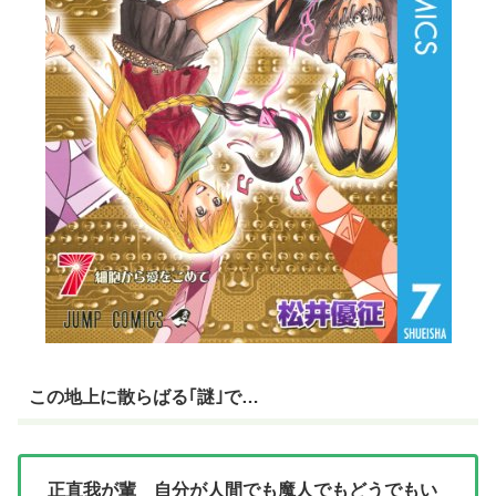
この地上に散らばる｢謎｣で…
正直我が輩 自分が人間でも魔人でもどうでもい