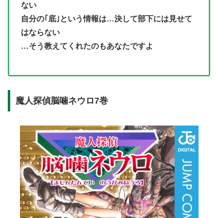
ない
自分の｢底｣という情報は…決して部下には見せて
はならない
…そう教えてくれたのもあなたですよ
魔人探偵脳噛ネウロ7巻