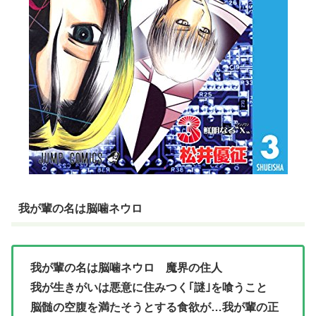
我が輩の名は脳噛ネウロ
我が輩の名は脳噛ネウロ 魔界の住人
我が生きがいは悪意に住みつく｢謎｣を喰うこと
脳髄の空腹を満たそうとする食欲が…我が輩の正