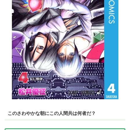
このさわやかな朝にこの人間共は何者だ？