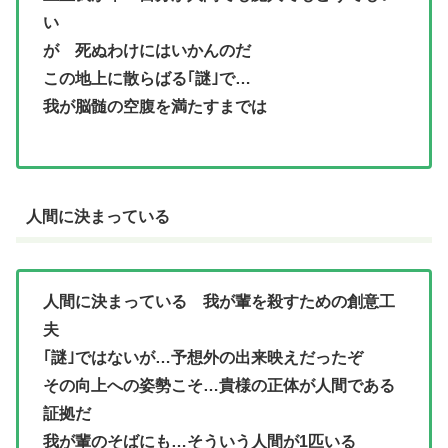
い
が 死ぬわけにはいかんのだ
この地上に散らばる｢謎｣で…
我が脳髄の空腹を満たすまでは
人間に決まっている
人間に決まっている 我が輩を殺すための創意工
夫
｢謎｣ではないが…予想外の出来映えだったぞ
その向上への姿勢こそ…貴様の正体が人間である
証拠だ
我が輩のそばにも…そういう人間が1匹いる