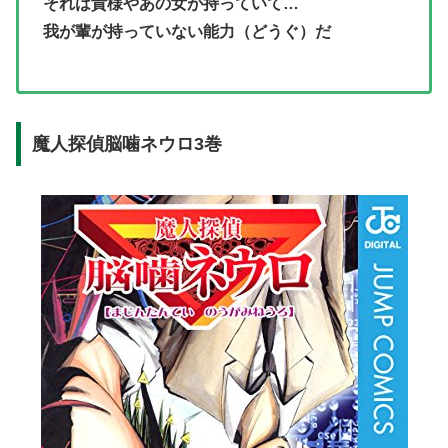
それは貴様やあの女が持っていて…
我が輩が持っていない能力（どうぐ）だ
魔人探偵脳噛ネウロ3巻