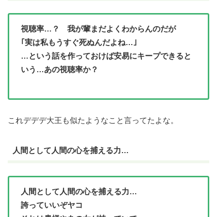
視聴率…？ 我が輩まだよくわからんのだが
｢実は私もうすぐ死ぬんだよね…｣
…という話を作っておけば安易にキープできると
いう…あの視聴率か？
これデデデ大王も似たようなこと言ってたよな。
人間として人間の心を捕える力…
人間として人間の心を捕える力…
誇っていいぞヤコ