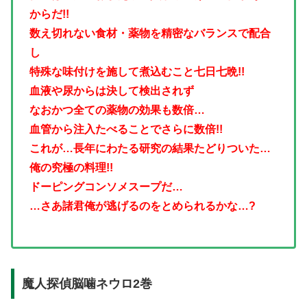
からだ!!
数え切れない食材・薬物を精密なバランスで配合
し
特殊な味付けを施して煮込むこと七日七晩!!
血液や尿からは決して検出されず
なおかつ全ての薬物の効果も数倍…
血管から注入たべることでさらに数倍!!
これが…長年にわたる研究の結果たどりついた…
俺の究極の料理!!
ドーピングコンソメスープだ…
…さあ諸君俺が逃げるのをとめられるかな…?
魔人探偵脳噛ネウロ2巻