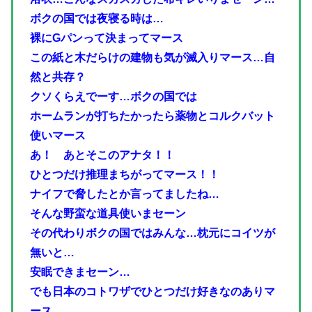
ボクの国では夜寝る時は…
裸にGパンって決まってマース
この紙と木だらけの建物も気が滅入りマース…自
然と共存？
クソくらえでーす…ボクの国では
ホームランが打ちたかったら薬物とコルクバット
使いマース
あ！ あとそこのアナタ！！
ひとつだけ推理まちがってマース！！
ナイフで脅したとか言ってましたね…
そんな野蛮な道具使いまセーン
その代わりボクの国ではみんな…枕元にコイツが
無いと…
安眠できまセーン…
でも日本のコトワザでひとつだけ好きなのありマ
ース…