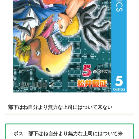
部下はね自分より無力な上司にはついて来ない
ボス 部下はね自分より無力な上司にはついて来