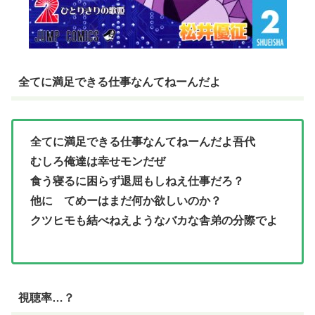
全てに満足できる仕事なんてねーんだよ
全てに満足できる仕事なんてねーんだよ吾代
むしろ俺達は幸せモンだぜ
食う寝るに困らず退屈もしねえ仕事だろ？
他に てめーはまだ何か欲しいのか？
クツヒモも結べねえようなバカな舎弟の分際でよ
視聴率…？