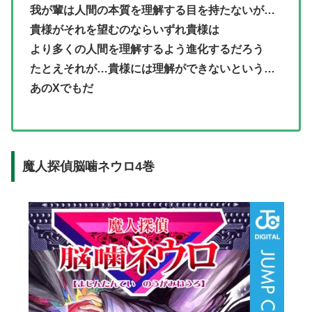
我が輩は人間の本質を理解する目を持たないが…
貴様がそれを望むのならいずれ貴様は
より多くの人間を理解するよう進化するだろう
たとえそれが…貴様には理解ができないという…
あのXでもだ
魔人探偵脳噛ネウロ4巻