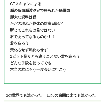
CTスキャンによる
脳の断面脳波測定で得られた脳電図
膨大な資料は皆
ただの壊れた物体の監察日記だ
断じてこれらは君ではない
君であってなるものか！！
君を造ろう
美化もせず風化もせず
1ビット足りとも違うことない君を造ろう
どんな手段を使ってでも
本当の君にもう一度会いに行こう
1の世界でも遠かった 1と0の狭間に来ても遠かった