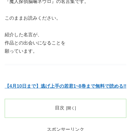
『魔人探偵脳噛ネウロ』の名言集です。
このままお読みください。
紹介した名言が、
作品との出会いになることを
願っています。
【4月10日まで】逃げ上手の若君1~8巻まで無料で読める!!
目次
スポンサーリンク