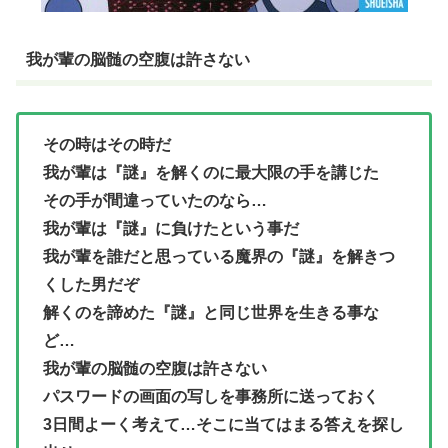
我が輩の脳髄の空腹は許さない
その時はその時だ
我が輩は『謎』を解くのに最大限の手を講じた
その手が間違っていたのなら…
我が輩は『謎』に負けたという事だ
我が輩を誰だと思っている魔界の『謎』を解きつ
くした男だぞ
解くのを諦めた『謎』と同じ世界を生きる事な
ど…
我が輩の脳髄の空腹は許さない
パスワードの画面の写しを事務所に送っておく
3日間よーく考えて…そこに当てはまる答えを探し