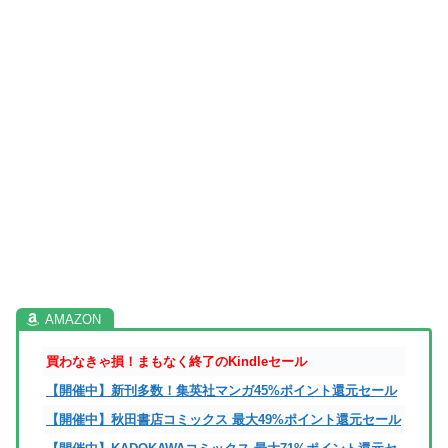
買わなきゃ損！まもなく終了のKindleセール
【開催中】新刊多数！集英社マンガ45%ポイント還元セール
【開催中】秋田書店コミックス 最大49%ポイント還元セール