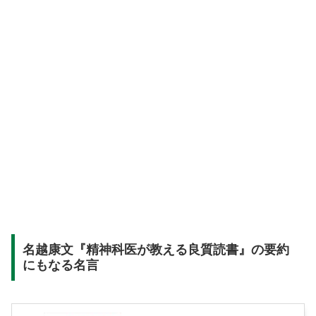
名越康文『精神科医が教える良質読書』の要約
にもなる名言