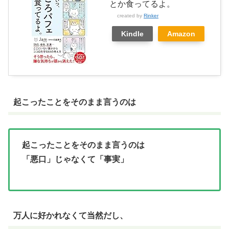
とか食ってるよ。
created by
Rinker
Kindle
Amazon
起こったことをそのまま言うのは
起こったことをそのまま言うのは
「悪口」じゃなくて「事実」
万人に好かれなくて当然だし、