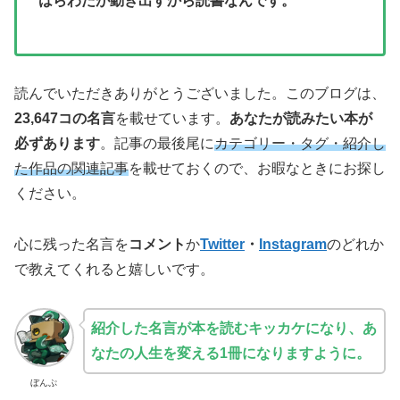
はらわたが動き出すから読書なんです。
読んでいただきありがとうございました。このブログは、
23,647コの名言
を載せています。
あなたが読みたい本が
必ずあります
。記事の最後尾に
カテゴリー・タグ・紹介し
た作品の関連記事
を載せておくので、お暇なときにお探し
ください。
心に残った名言を
コメント
か
Twitter
・
Instagram
のどれか
で教えてくれると嬉しいです。
紹介した名言が本を読むキッカケになり、あ
なたの人生を変える1冊になりますように。
ぼんぷ