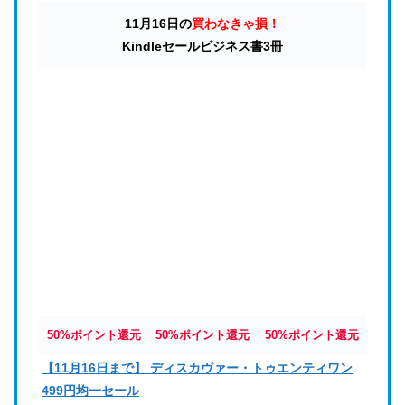
11月16日の
買わなきゃ損！
Kindleセールビジネス書3冊
50%ポイント還元
50%ポイント還元
50%ポイント還元
【11月16日まで】 ディスカヴァー・トゥエンティワン
499円均一セール