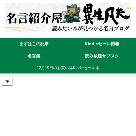
まずはこの記事
Kindleセール情報
名言集
読み放題サブスク
12月19日のお買い得Kindleセール本
PR