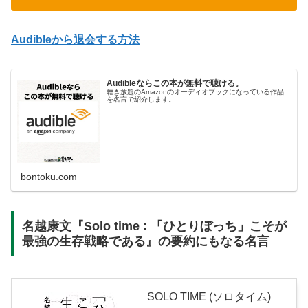
Audibleから退会する方法
Audibleならこの本が無料で聴ける。
聴き放題のAmazonのオーディオブックになっている作品
を名言で紹介します。
bontoku.com
名越康文『Solo time : 「ひとりぼっち」こそが
最強の生存戦略である』の要約にもなる名言
SOLO TIME (ソロタイム)