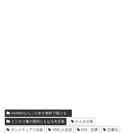
Audibleならこの本が無料で聴ける。
ビジネス書の要約にもなる名言集
かんき出版
サンクチュアリ出版
159│人生訓
019：読書
読書法