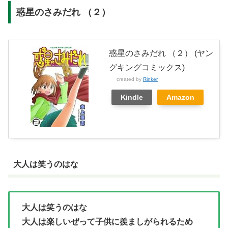
惑星のさみだれ （２）
惑星のさみだれ （２） (ヤン
グキングコミックス)
created by
Rinker
Kindle
Amazon
大人は笑うのはな
大人は笑うのはな
大人は楽しいぜって子供に羨ましがられるため