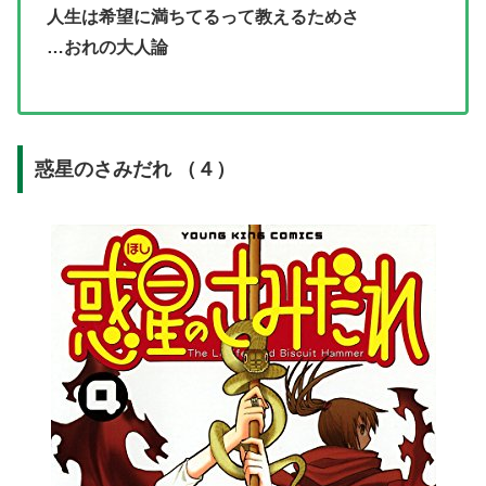
人生は希望に満ちてるって教えるためさ
…おれの大人論
惑星のさみだれ （４）