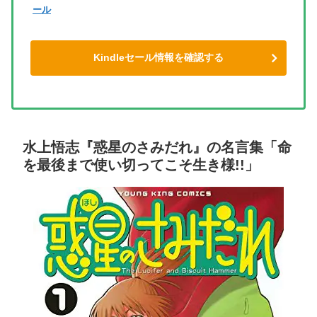
ール
Kindleセール情報を確認する
水上悟志『惑星のさみだれ』の名言集「命
を最後まで使い切ってこそ生き様!!」