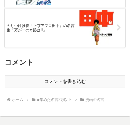
のりつけ雅春『上京アフロ田中』の名言
集「万が一の奇跡は!!」
コメント
コメントを書き込む
ホーム
■集めた名言2万以上
漫画の名言