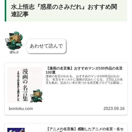
水上悟志『惑星のさみだれ』おすすめ関
連記事
あわせて読んで
ぼんぷ
【漫画の名言集】おすすめマンガ100作品の名言
100選
漫画の名言がわかる。 おすすめのマンガ100作品がわか
る。 名言をキッカケに漫画が読みたくなる。 2万以上の名
言を集め、読みたい本が見つかる名言集ブログでお馴染み
の、名言紹介屋の凡夫です。 この記事は、名言紹介屋の凡
夫が厳選した漫画100作...
bontoku.com
2023.09.16
【アニメの名言集】感動したアニメの名言・名セ