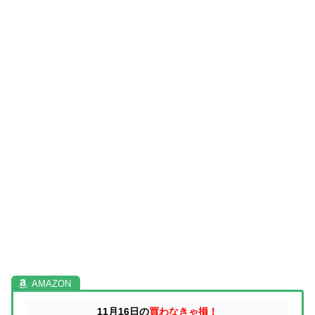
11月16日の
買わなきゃ損！