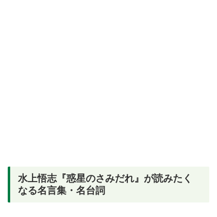
水上悟志『惑星のさみだれ』が読みたく
なる名言集・名台詞