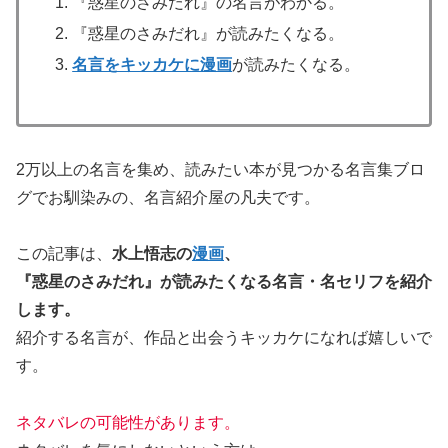
『惑星のさみだれ』の名言がわかる。
『惑星のさみだれ』が読みたくなる。
名言をキッカケに漫画
が読みたくなる。
2万以上の名言を集め、読みたい本が見つかる名言集ブロ
グでお馴染みの、名言紹介屋の凡夫です。
この記事は、
水上悟志の
漫画
、
『惑星のさみだれ』が
読みたくなる名言・名セリフを紹介
します。
紹介する名言が、作品と出会うキッカケになれば嬉しいで
す。
ネタバレの可能性があります。