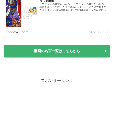
リフ100選
『アニメ』の名言がわかる。 『アニメ』の魅力がわかる。
名言をキッカケにアニメが読みたくなる。 アニメ大好きの
凡夫です。 この記事は名言紹介屋の凡夫が、 2万以上の名
言から厳選した 面白い！感動した！かっこいい！ アニメの
名言を紹介します。...
bontoku.com
2023.08.30
漫画の名言一覧はこちらから
スポンサーリンク