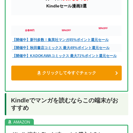
Kindleセール漫画3選
50%OFF
全巻99円
50%OFF
【開催中】新刊多数！集英社マンガ45%ポイント還元セール
【開催中】秋田書店コミックス 最大49%ポイント還元セール
【開催中】KADOKAWAコミックス 最大71%ポイント還元セール
クリックして今すぐチェック
Kindleでマンガを読むならこの端末がお
すすめ