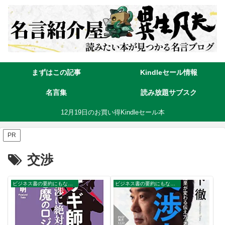
まずはこの記事
Kindleセール情報
名言集
読み放題サブスク
12月19日のお買い得Kindleセール本
PR
交渉
ビジネス書の要約にもなる名言集
ビジネス書の要約にもなる名言集