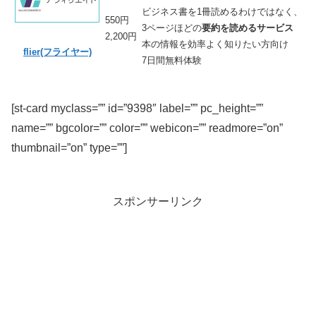
ビジネス書を1冊読めるわけではなく、
550円
3ページほどの
要約を読めるサービス
2,200円
本の情報を効率よく知りたい方向け
flier(フライヤー)
7日間無料体験
[st-card myclass=”” id=”9398″ label=”” pc_height=””
name=”” bgcolor=”” color=”” webicon=”” readmore=”on”
thumbnail=”on” type=””]
スポンサーリンク