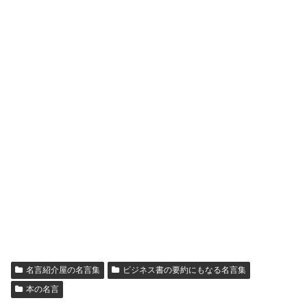
名言紹介屋の名言集
ビジネス書の要約にもなる名言集
本の名言