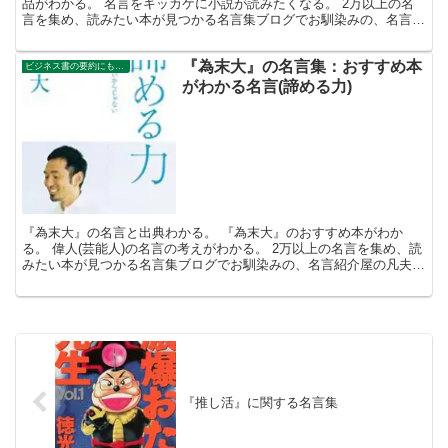
品がわかる。 名言をキッカケに小説が読みたくなる。 2万以上の名
言を集め、読みたい本が見つかる名言集ブログでお馴染みの、名言紹
介屋の凡夫です。 この記事は、『くどうれいん』のおす...
『為末大』の名言集：おすすめ本
ビジネス書の要約にもなる名言集
がわかる名言(諦める力)
『為末大』の名言と出典わかる。 『為末大』のおすすめ本がわか
る。 偉人(芸能人)の名言の考えがわかる。 2万以上の名言を集め、読
みたい本が見つかる名言集ブログでお馴染みの、名言紹介屋の凡夫で
す。 この記事は、『為末大』の名言とおすすめ本を紹...
『推し活』に関する名言集