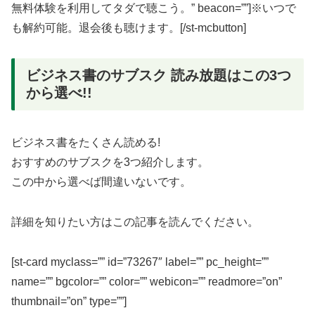
無料体験を利用してタダで聴こう。” beacon=””]※いつで
も解約可能。退会後も聴けます。[/st-mcbutton]
ビジネス書のサブスク 読み放題はこの3つ
から選べ!!
ビジネス書をたくさん読める!
おすすめのサブスクを3つ紹介します。
この中から選べば間違いないです。
詳細を知りたい方はこの記事を読んでください。
[st-card myclass=”” id=”73267″ label=”” pc_height=””
name=”” bgcolor=”” color=”” webicon=”” readmore=”on”
thumbnail=”on” type=””]