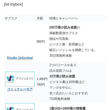
[/st-mybox]
サブスク
月額
特徴とキャンペーン
200万冊が読み放題
の
掲載数最強サブスク
雑誌や写真集、
980円
ビジネス書・実用書など
幅広いジャンルを網羅している。
30日間無料体験
Kindle Unlimited
2つのコースがあり、
読み放題フルは
10万冊が読み放題
1,480円
ビジネス書は1000冊ほど
780円
マンガを中心に
コミックシーモア
色々読みたい人におすすめ
7日間無料体験
1冊10分×2600冊の情報量