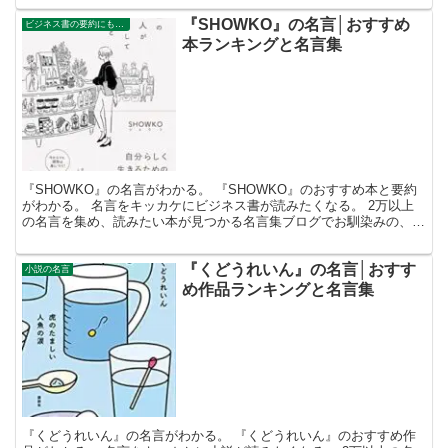
『SHOWKO』の名言│おすすめ
ビジネス書の要約にもなる名言集
本ランキングと名言集
『SHOWKO』の名言がわかる。 『SHOWKO』のおすすめ本と要約
がわかる。 名言をキッカケにビジネス書が読みたくなる。 2万以上
の名言を集め、読みたい本が見つかる名言集ブログでお馴染みの、名
言紹介屋の凡夫です。 この記事は、『SHOWK...
『くどうれいん』の名言│おすす
小説の名言
め作品ランキングと名言集
『くどうれいん』の名言がわかる。 『くどうれいん』のおすすめ作