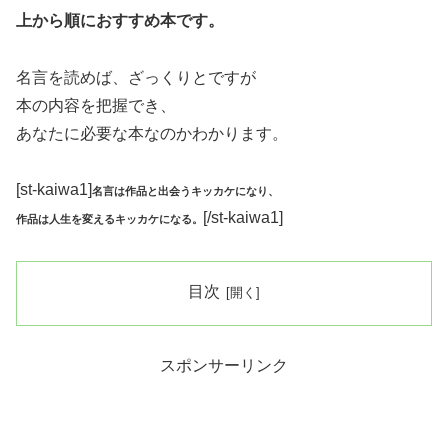
上から順におすすめ本です。
名言を読めば、ざっくりとですが
本の内容を把握でき、
あなたに必要な本なのかわかります。
[st-kaiwa1]
名言は作品と出会うキッカケになり、
[/st-kaiwa1]
作品は人生を変えるキッカケになる。
目次
スポンサーリンク