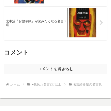
太宰治『お伽草紙』が読みたくなる名言8
選
コメント
コメントを書き込む
ホーム
■集めた名言2万以上
名言紹介屋の名言集