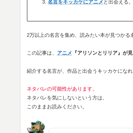
名言をキッカケにアニメ
と出会える
2万以上の名言を集め、読みたい本が見つかる
この記事は、
アニメ
『アリソンとリリア』が
見
紹介する名言が、作品と出会うキッカケになれ
ネタバレの可能性があります。
ネタバレを気にしないという方は、
このままお読みください。