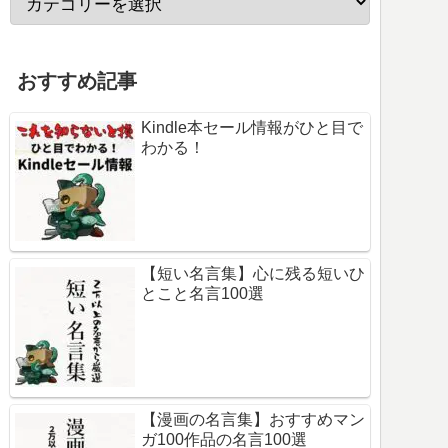
おすすめ記事
Kindle本セール情報がひと目で
わかる！
【短い名言集】心に残る短いひ
とこと名言100選
【漫画の名言集】おすすめマン
ガ100作品の名言100選