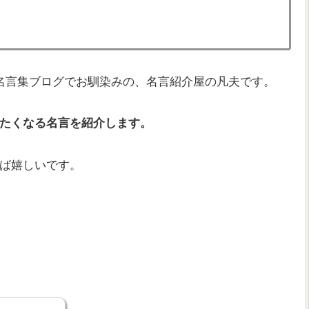
。
名言集ブログでお馴染みの、名言紹介屋の凡夫です。
たくなる名言を紹介します。
ば嬉しいです。