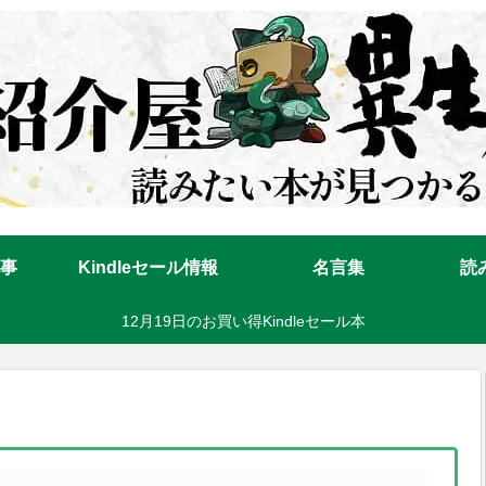
事
Kindleセール情報
名言集
読
12月19日のお買い得Kindleセール本