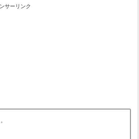
ンサーリンク
る。
。