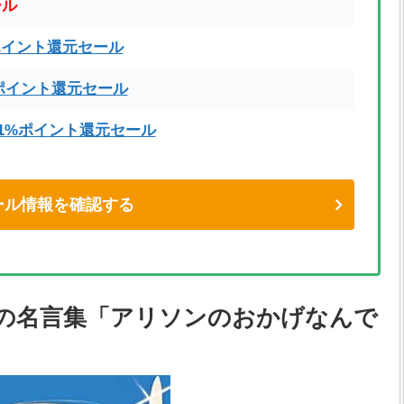
ール
ポイント還元セール
ポイント還元セール
71%ポイント還元セール
eセール情報を確認する
の名言集「アリソンのおかげなんで