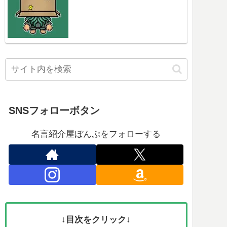
SNSフォローボタン
名言紹介屋ぼんぷをフォローする
↓目次をクリック↓