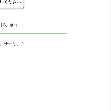
用ください
目次
ンサーリンク