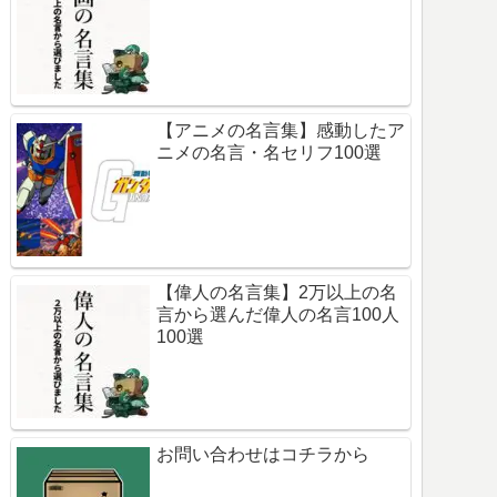
【アニメの名言集】感動したア
ニメの名言・名セリフ100選
【偉人の名言集】2万以上の名
言から選んだ偉人の名言100人
100選
お問い合わせはコチラから