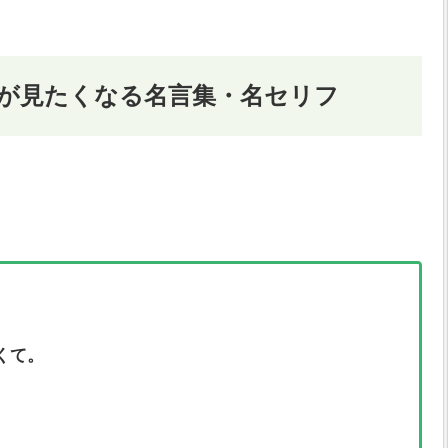
が見たくなる名言集・名セリフ
。
くて。