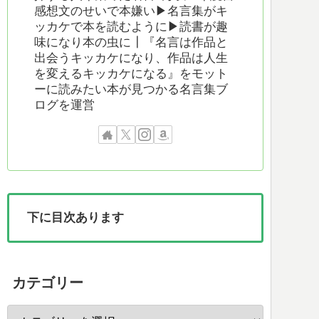
感想文のせいで本嫌い▶︎名言集がキ
ッカケで本を読むように▶︎読書が趣
味になり本の虫に┃『名言は作品と
出会うキッカケになり、作品は人生
を変えるキッカケになる』をモット
ーに読みたい本が見つかる名言集ブ
ログを運営
下に目次あります
カテゴリー