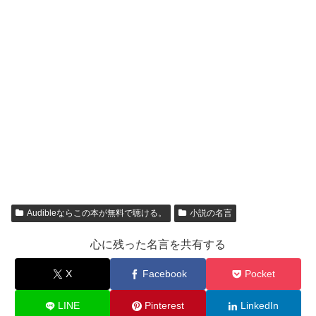
Audibleならこの本が無料で聴ける。
小説の名言
心に残った名言を共有する
X
Facebook
Pocket
LINE
Pinterest
LinkedIn