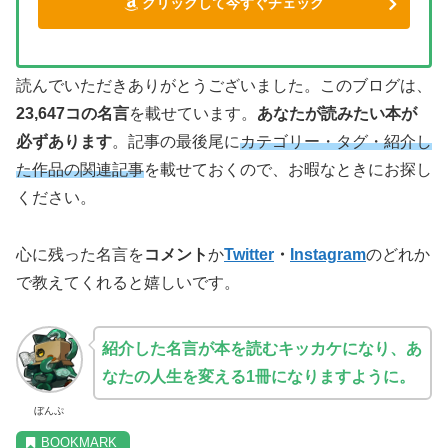
クリックして今すぐチェック
読んでいただきありがとうございました。このブログは、
23,647コの名言
を載せています。
あなたが読みたい本が
必ずあります
。記事の最後尾に
カテゴリー・タグ・紹介し
た作品の関連記事
を載せておくので、お暇なときにお探し
ください。
心に残った名言を
コメント
か
Twitter
・
Instagram
のどれか
で教えてくれると嬉しいです。
紹介した名言が本を読むキッカケになり、あ
なたの人生を変える1冊になりますように。
ぼんぷ