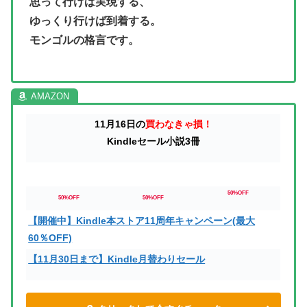
思って行けば実現する、
ゆっくり行けば到着する。
モンゴルの格言です。
11月16日の
買わなきゃ損！
Kindleセール小説3冊
50%OFF
50%OFF
50%OFF
【開催中】Kindle本ストア11周年キャンペーン(最大
60％OFF)
【11月30日まで】Kindle月替わりセール