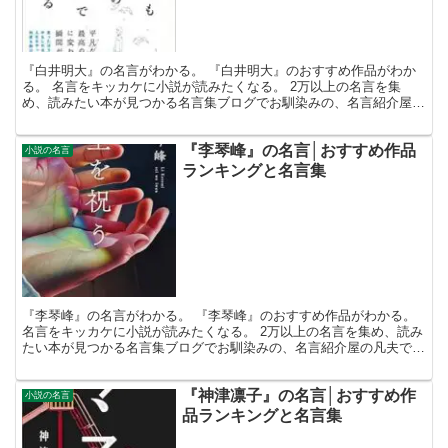
『白井明大』の名言がわかる。 『白井明大』のおすすめ作品がわか
る。 名言をキッカケに小説が読みたくなる。 2万以上の名言を集
め、読みたい本が見つかる名言集ブログでお馴染みの、名言紹介屋の
凡夫です。 この記事は、『白井明大』のおすすめ作品と名...
『李琴峰』の名言│おすすめ作品
小説の名言
ランキングと名言集
『李琴峰』の名言がわかる。 『李琴峰』のおすすめ作品がわかる。
名言をキッカケに小説が読みたくなる。 2万以上の名言を集め、読み
たい本が見つかる名言集ブログでお馴染みの、名言紹介屋の凡夫で
す。 この記事は、『李琴峰』のおすすめ作品と名言を紹...
『神津凛子』の名言│おすすめ作
小説の名言
品ランキングと名言集