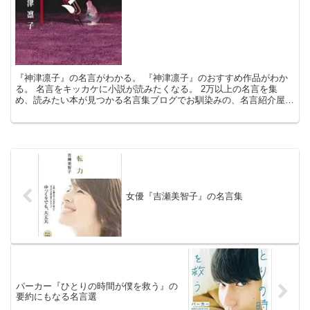
『神津凛子』の名言がわかる。 『神津凛子』のおすすめ作品がわか
る。 名言をキッカケに小説が読みたくなる。 2万以上の名言を集
め、読みたい本が見つかる名言集ブログでお馴染みの、名言紹介屋の
凡夫です。 この記事は、『神津凛子』のおすすめ作品と名...
女優『吉瀬美智子』の名言集
パーカー『ひとりの時間が僕を救う』の
要約にもなる名言選