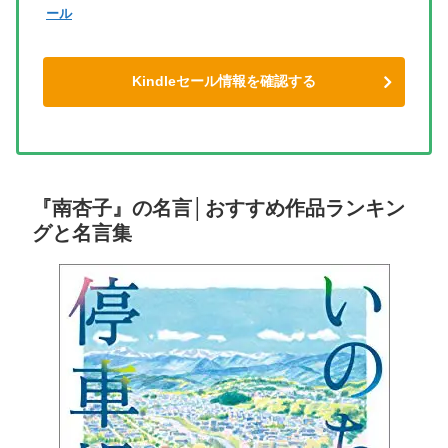
ール
Kindleセール情報を確認する
『南杏子』の名言│おすすめ作品ランキン
グと名言集