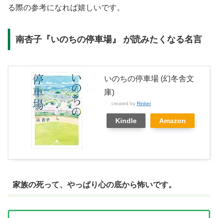
る際の参考になれば嬉しいです。
南杏子『いのちの停車場』 が読みたくなる名言
いのちの停車場 (幻冬舎文
庫)
created by
Rinker
Kindle
Amazon
家族の死って、やっぱり心の底から怖いです。