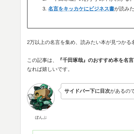
名言をキッカケにビジネス書
が読み
2万以上の名言を集め、読みたい本が見つかる
この記事は、
『千田琢哉』のおすすめ本を
名言
なれば嬉しいです。
サイドバー下に目次
があるの
ぼんぷ