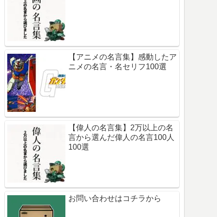
【アニメの名言集】感動したア
ニメの名言・名セリフ100選
【偉人の名言集】2万以上の名
言から選んだ偉人の名言100人
100選
お問い合わせはコチラから