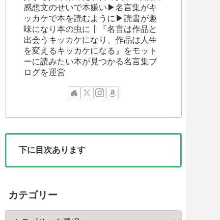
感想文のせいで本嫌い▶︎名言集がキ
ッカケで本を読むように▶︎読書が趣
味になり本の虫に┃『名言は作品と
出会うキッカケになり、作品は人生
を変えるキッカケになる』をモット
ーに読みたい本が見つかる名言集ブ
ログを運営
下に目次あります
カテゴリー