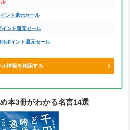
ール
ポイント還元セール
ポイント還元セール
71%ポイント還元セール
eセール情報を確認する
め本3冊がわかる名言14選