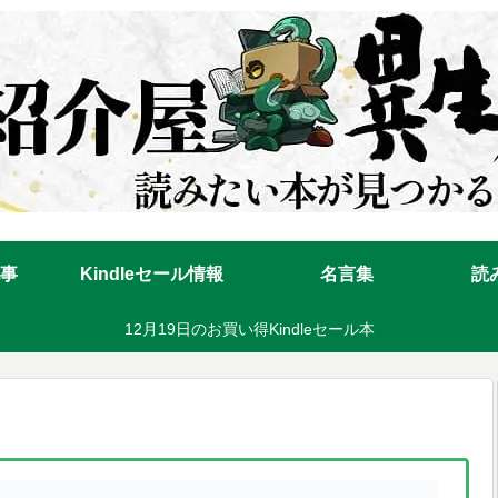
事
Kindleセール情報
名言集
読
12月19日のお買い得Kindleセール本