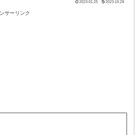
2023.01.25
2023.10.29
ンサーリンク
。
。