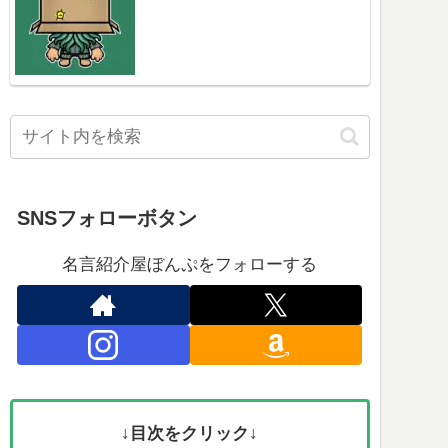
SNSフォローボタン
名言紹介屋ぼんぷをフォローする
↓目次をクリック↓