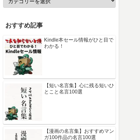
おすすめ記事
Kindle本セール情報がひと目で
わかる！
【短い名言集】心に残る短いひ
とこと名言100選
【漫画の名言集】おすすめマン
ガ100作品の名言100選