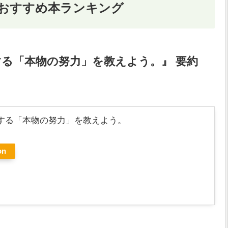
 おすすめ本ランキング
る「本物の努力」を教えよう。』 要約
する「本物の努力」を教えよう。
on