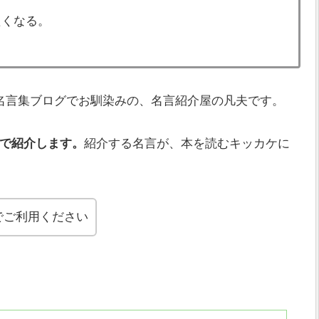
たくなる。
名言集ブログでお馴染みの、名言紹介屋の凡夫です。
で紹介します。
紹介する名言が、本を読むキッカケに
でご利用ください