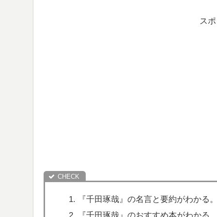
スポ
『千田琢哉』の名言と要約がわかる
『千田琢哉』のおすすめ本がわかる