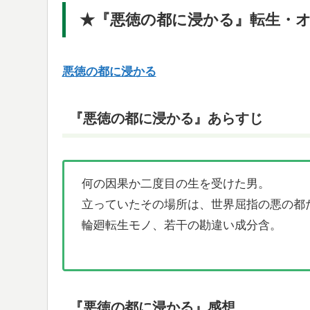
★『悪徳の都に浸かる』転生・
悪徳の都に浸かる
『悪徳の都に浸かる』あらすじ
何の因果か二度目の生を受けた男。
立っていたその場所は、世界屈指の悪の都
輪廻転生モノ、若干の勘違い成分含。
『悪徳の都に浸かる』感想