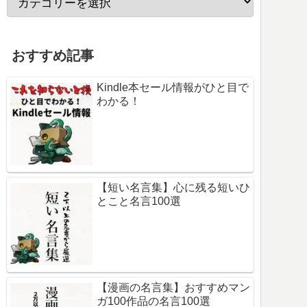
おすすめ記事
Kindle本セール情報がひと目で
わかる！
【短い名言集】心に残る短いひ
とこと名言100選
【漫画の名言集】おすすめマン
ガ100作品の名言100選