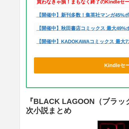
買わなきゃ損！まもなく終了のKindleセ
【開催中】新刊多数！集英社マンガ45%
【開催中】秋田書店コミックス 最大49%
【開催中】KADOKAWAコミックス 最大
Kindl
『BLACK LAGOON（ブ
次小説まとめ