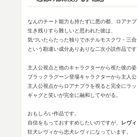
なんのチート能力も持たずに悪の都、ロアナプ
生き残りすら難しいと思われた彼は、
気づいたらたった独りでホテルモスクワ・三合
という勘違い成分ありありな二次小説作品です
主人公視点と他のキャラクターから視た彼の姿
ブラックラグーン登場キャラクターから主人公
主人公視点からロアナプラを視ると完全にラッ
ギャグと笑いが完全に融和してやがる。
おもしろい作品です。
自信をもっておすすめしたいのですが、
レヴィ
狂犬レヴィから忠犬レヴィになっています。