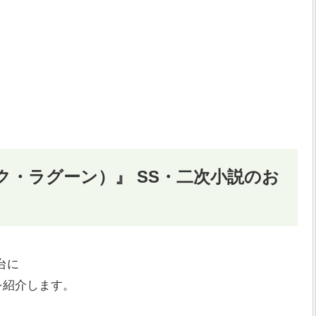
ラック・ラグーン）』 SS・二次小説のお
台に
を紹介します。