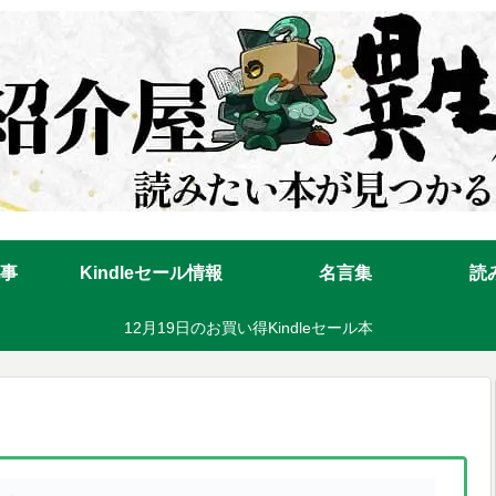
事
Kindleセール情報
名言集
読
12月19日のお買い得Kindleセール本