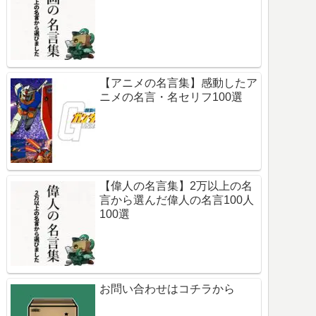
【アニメの名言集】感動したア
ニメの名言・名セリフ100選
【偉人の名言集】2万以上の名
言から選んだ偉人の名言100人
100選
お問い合わせはコチラから