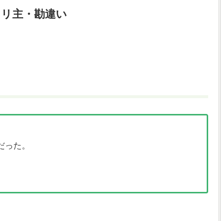
オリ主・勘違い
だった。