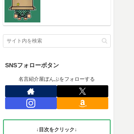
SNSフォローボタン
名言紹介屋ぼんぷをフォローする
↓目次をクリック↓