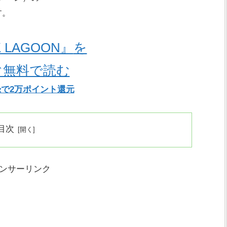
す。
 LAGOON』
を
ぐ無料で読む
で2万ポイント還元
目次
ンサーリンク