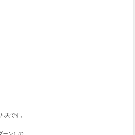
凡夫です。
ラグーン）の