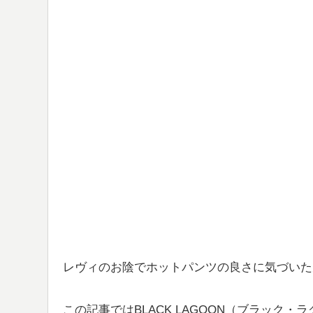
レヴィのお陰でホットパンツの良さに気づいた
この記事ではBLACK LAGOON（ブラック・