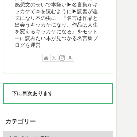
感想文のせいで本嫌い▶︎名言集がキ
ッカケで本を読むように▶︎読書が趣
味になり本の虫に┃『名言は作品と
出会うキッカケになり、作品は人生
を変えるキッカケになる』をモット
ーに読みたい本が見つかる名言集ブ
ログを運営
下に目次あります
カテゴリー