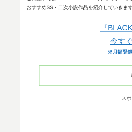
おすすめSS・二次小説作品を紹介していきま
『BLACK
今す
※月額登録
スポ