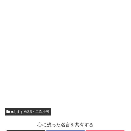
■おすすめSS・二次小説
心に残った名言を共有する