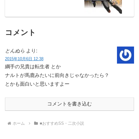
コメント
とんぬら
より:
2015年10月6日 12:38
綱手の兄貴は転生者 とか
ナルトが馬鹿みたいに前向きじゃなかったら？
とかも面白いと思いますよー
コメントを書き込む
ホーム
■おすすめSS・二次小説