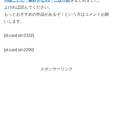
作品ごとに一番好きなSS・二次小説
をまとめました。
よければ読んでください。
もっとおすすめの作品があるぞ！という方はコメントお願
いします。
[st-card id=2332]
[st-card id=2290]
スポンサーリンク