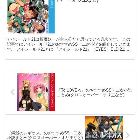
アイシールド21は蛭魔妖一が主人公だと思っている凡夫です。 この
記事ではアイシールド21のおすすめSS・二次小説を紹介していきま
す。 アイシールド21とは 『アイシールド21』（EYESHIELD 21, ア
イシールドにじゅういち）は、 原...
『To LOVEる』のおすすめSS・二次小説
まとめ(クロスオーバー・オリ主など)
『鋼殻のレギオス』のおすすめSS・二次
小説まとめ(クロスオーバー・オリ主など)