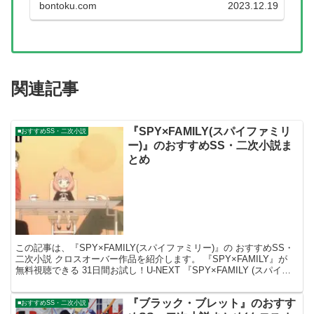
bontoku.com
2023.12.19
関連記事
『SPY×FAMILY(スパイファミリ
■おすすめSS・二次小説
ー)』のおすすめSS・二次小説ま
とめ
この記事は、『SPY×FAMILY(スパイファミリー)』の おすすめSS・
二次小説 クロスオーバー作品を紹介します。 『SPY×FAMILY』が
無料視聴できる 31日間お試し！U-NEXT 『SPY×FAMILY (スパイフ
ァミリー)』 ...
『ブラック・ブレット』のおすす
■おすすめSS・二次小説