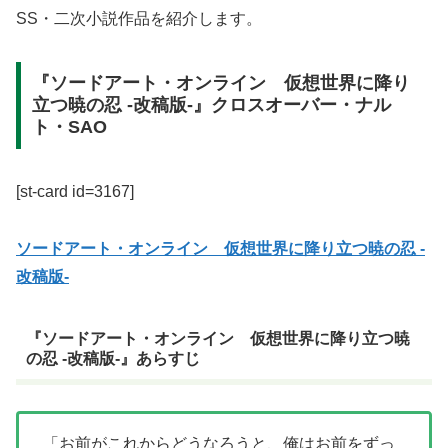
SS・二次小説作品を紹介します。
『ソードアート・オンライン 仮想世界に降り
立つ暁の忍 -改稿版-』クロスオーバー・ナル
ト・SAO
[st-card id=3167]
ソードアート・オンライン 仮想世界に降り立つ暁の忍 -
改稿版-
『ソードアート・オンライン 仮想世界に降り立つ暁
の忍 -改稿版-』あらすじ
「お前がこれからどうなろうと、俺はお前をずっ