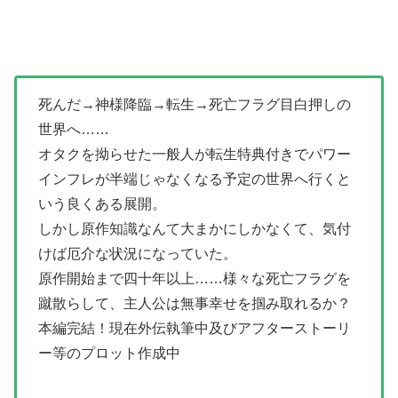
死んだ→神様降臨→転生→死亡フラグ目白押しの
世界へ……
オタクを拗らせた一般人が転生特典付きでパワー
インフレが半端じゃなくなる予定の世界へ行くと
いう良くある展開。
しかし原作知識なんて大まかにしかなくて、気付
けば厄介な状況になっていた。
原作開始まで四十年以上……様々な死亡フラグを
蹴散らして、主人公は無事幸せを掴み取れるか？
本編完結！現在外伝執筆中及びアフターストーリ
ー等のプロット作成中