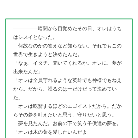
―――――暗闇から目覚めたその日、オレはうち
はシスイとなった。
何故なのかの答えなど知らない。それでもこの
世界で生きようと決めたんだ。
「なぁ、イタチ、聞いてくれるか。オレに、夢が
出来たんだ」
「オレは全員守れるような英雄でも神様でもねえ
から。だから、護るのは一だけだって決めてい
た」
オレは吃驚するほどのエゴイストだから。だか
らその夢を叶えたいと思う。守りたいと思う。
夢を見たんだ。お前の下で笑う子供達の夢を。
「オレは木の葉を愛したいんだよ」