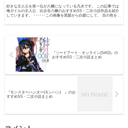
好きな主人公を第一位が八幡になっている凡夫です。 この記事では
俺ガイルの主人公、比企谷八幡のおすすめSS・二次小説作品を紹介
していきます。 ･･････この画像を黒髪から白髪にして、 目の色を赤
くすると一方通行になるのではなかろうか。 俺ガ...
『ソードアート・オンライン(SAO)』の
おすすめSS・二次小説まとめ
『モンスターハンター(モンハン) 』のお
すすめSS・二次小説まとめ