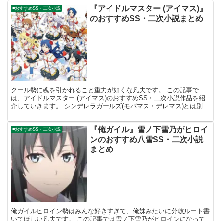
『アイドルマスター (アイマス)』
■おすすめSS・二次小説
のおすすめSS・二次小説まとめ
クール勢に魂を引かれること重力が如くな凡夫です。 この記事で
は、アイドルマスター (アイマス)のおすすめSS・二次小説作品を紹
介していきます。 シンデレラガールズ(モバマス・デレマス)とは別に
まとめていきます。 要するに765メンバーです。...
『俺ガイル』雪ノ下雪乃がヒロイ
■おすすめSS・二次小説
ンのおすすめ八雪SS・二次小説
まとめ
俺ガイルヒロイン勢はみんな好きすぎて、俺妹みたいに分岐ルート書
いてほしい凡夫です。 この記事では雪ノ下雪乃がヒロインになって