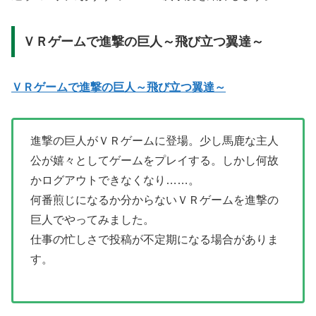
ＶＲゲームで進撃の巨人～飛び立つ翼達～
ＶＲゲームで進撃の巨人～飛び立つ翼達～
進撃の巨人がＶＲゲームに登場。少し馬鹿な主人
公が嬉々としてゲームをプレイする。しかし何故
かログアウトできなくなり……。
何番煎じになるか分からないＶＲゲームを進撃の
巨人でやってみました。
仕事の忙しさで投稿が不定期になる場合がありま
す。