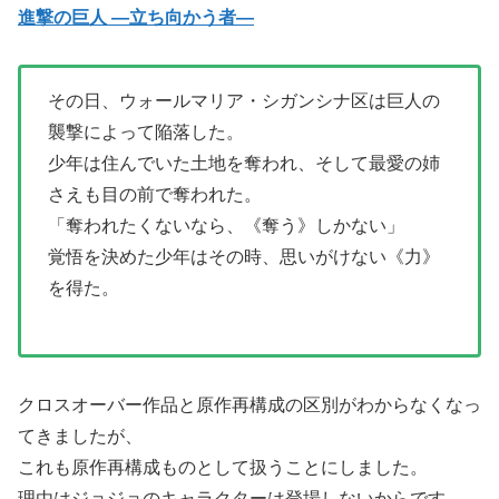
進撃の巨人 ―立ち向かう者―
その日、ウォールマリア・シガンシナ区は巨人の
襲撃によって陥落した。
少年は住んでいた土地を奪われ、そして最愛の姉
さえも目の前で奪われた。
「奪われたくないなら、《奪う》しかない」
覚悟を決めた少年はその時、思いがけない《力》
を得た。
クロスオーバー作品と原作再構成の区別がわからなくなっ
てきましたが、
これも原作再構成ものとして扱うことにしました。
理由はジョジョのキャラクターは登場しないからです。