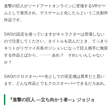
進撃の巨人がソードアートオンラインに登場するVRゲー
ムとして発売され、デスゲームと化したらという二次創作
作品です。
SAOの設定を使っていますがキャラクターは登場しない
ので注意してください。タイトルを読んだとき、てっきり
キリトがリヴァイ兵長ポジションになって巨人相手に無双
する作品とばかり。･･････あれ？ それいいんじゃない
か？
SAOのクロスオーバー先としての安定感は異常だと思い
ます。どんな作品とでもクロスオーバーできるだろあれ。
『進撃の巨人 ―立ち向かう者―』ジョジョ