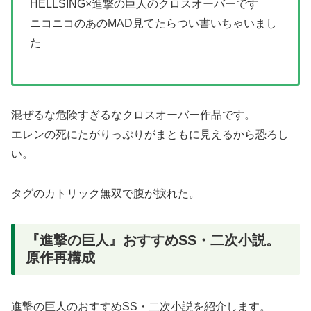
HELLSING×進撃の巨人のクロスオーバーです
ニコニコのあのMAD見てたらつい書いちゃいまし
た
混ぜるな危険すぎるなクロスオーバー作品です。
エレンの死にたがりっぷりがまともに見えるから恐ろし
い。
タグのカトリック無双で腹が捩れた。
『進撃の巨人』おすすめSS・二次小説。
原作再構成
進撃の巨人のおすすめSS・二次小説を紹介します。