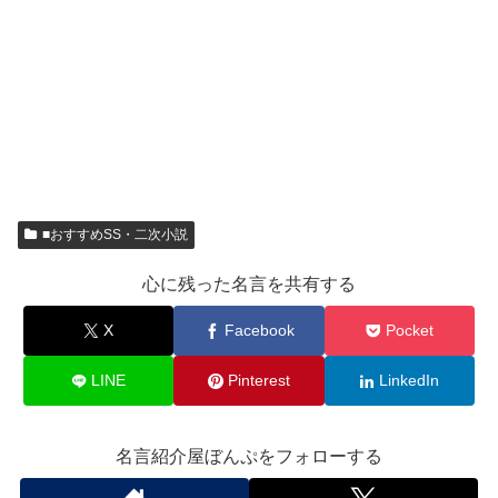
■おすすめSS・二次小説
心に残った名言を共有する
X
Facebook
Pocket
LINE
Pinterest
LinkedIn
名言紹介屋ぼんぷをフォローする