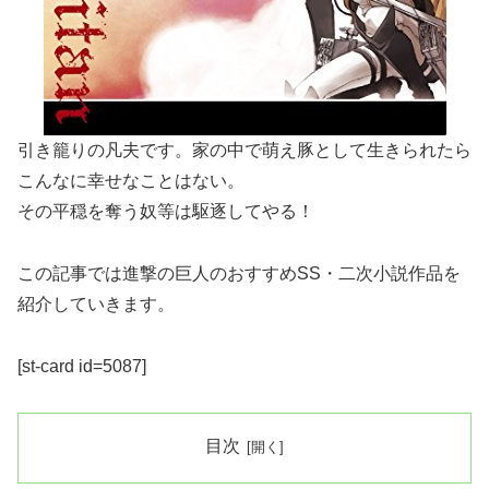
引き籠りの凡夫です。家の中で萌え豚として生きられたら
こんなに幸せなことはない。
その平穏を奪う奴等は駆逐してやる！
この記事では進撃の巨人のおすすめSS・二次小説作品を
紹介していきます。
[st-card id=5087]
目次