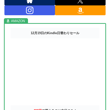
12月19日のKindle日替わりセール