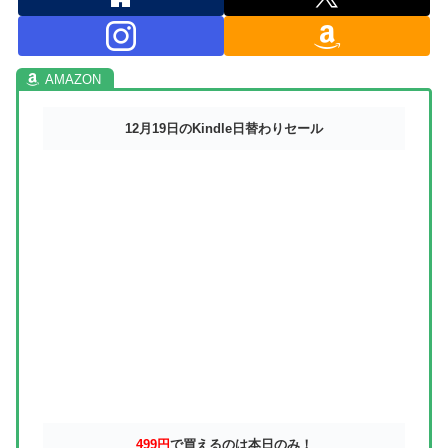
12月19日のKindle日替わりセール
499円
で買えるのは本日のみ！