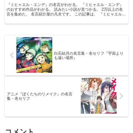
『ミヒャエル・エンデ』の名言がわかる。 『ミヒャエル・エンデ』
のおすすめ作品がわかる。 読みたい小説が見つかる。 2万以上の名
言を集めた、 名言紹介屋の凡夫です。 この記事は、 『ミヒャエル・
エンデ』の おすすめ作品と名言を紹介します。 上...
白石結月の名言集・名セリフ『宇宙より
も遠い場所』
アニメ『ぼくたちのリメイク』の名言
集・名セリフ
コメント