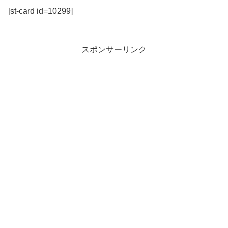
[st-card id=10299]
スポンサーリンク