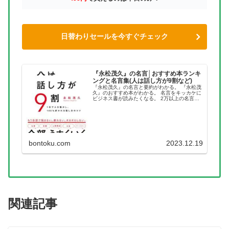
日替わりセールを今すぐチェック
『永松茂久』の名言│おすすめ本ランキ
ングと名言集(人は話し方が9割など)
『永松茂久』の名言と要約がわかる。 『永松茂
久』のおすすめ本がわかる。 名言をキッカケに
ビジネス書が読みたくなる。 2万以上の名言を
集め、読みたい本が見つかる名言集ブログでお
馴染みの、名言紹介屋の凡夫です。 この記事
は、『永松茂久』のおすす...
bontoku.com
2023.12.19
関連記事