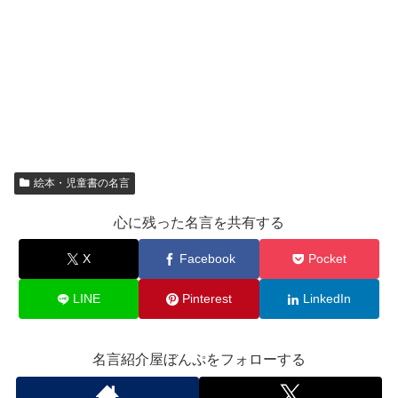
絵本・児童書の名言
心に残った名言を共有する
X
Facebook
Pocket
LINE
Pinterest
LinkedIn
名言紹介屋ぼんぷをフォローする