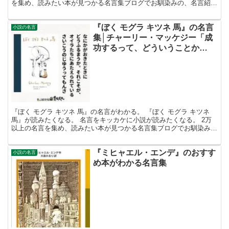
を集め、読みたい本が見つかる名言集ブログでお馴染みの、名言紹介
屋の凡夫です。 この記事は、『やなせたかし』の名...
『ぼく モグラ キツネ 馬』の名言
小説の名言
集│チャーリー・マッケジー「成
功するって、どういうことか
な?」
『ぼく モグラ キツネ 馬』の名言がわかる。 『ぼく モグラ キツネ
馬』が読みたくなる。 名言をキッカケに小説が読みたくなる。 2万
以上の名言を集め、読みたい本が見つかる名言集ブログでお馴染み
の、名言紹介屋の凡夫です。 この記事は、チャー...
『ミヒャエル・エンデ』のおすす
小説の名言
め本がわかる名言集