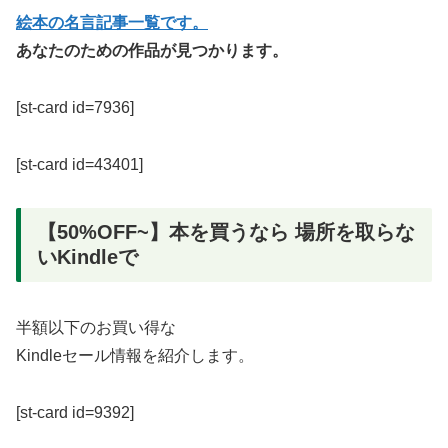
絵本の名言記事一覧です。
あなたのための作品が見つかります。
[st-card id=7936]
[st-card id=43401]
【50%OFF~】本を買うなら 場所を取らな
いKindleで
半額以下のお買い得な
Kindleセール情報を紹介します。
[st-card id=9392]