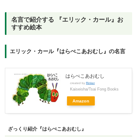
名言で紹介する 『エリック・カール』お
すすめ絵本
エリック・カール『はらぺこあおむし』の名言
はらぺこあおむし
created by
Rinker
Kaiseisha/Tsai Fong Books
Amazon
ざっくり紹介『はらぺこあおむし』