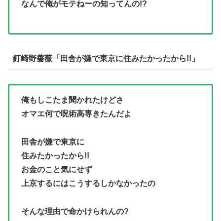
なんで俺がモテねーの知ってんの!?
釘崎野薔薇「田舎が嫌で東京に住みたかったから!!」
俺もしこたま聞かれたけどさ
オマエ何で呪術高専きたんだよ
田舎が嫌で東京に
住みたかったから!!
お金のこと気にせず
上京するにはこうするしかなかったの
そんな理由で命かけられんの?