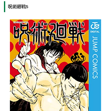
呪術廻戦5