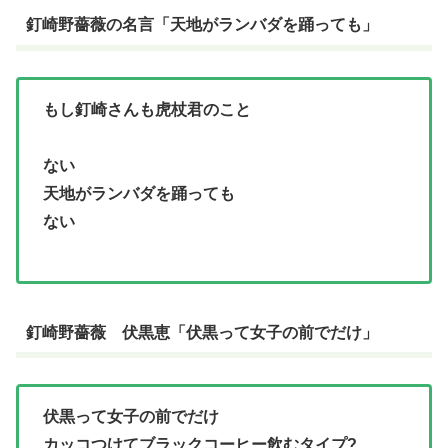
釘崎野薔薇の名言「天地がランバダを踊っても」
もし釘崎さんも虎杖君のこと
ない
天地がランバダを踊っても
ない
釘崎野薔薇 伏黒恵「伏黒って女子の前でだけ」
伏黒って女子の前でだけ
カッコつけてブラックコーヒー飲むタイプ?