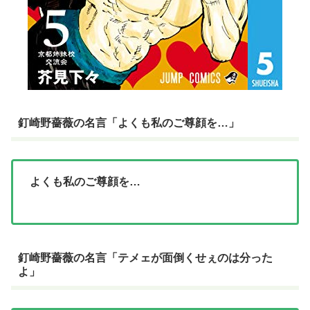
釘崎野薔薇の名言「よくも私のご尊顔を…」
よくも私のご尊顔を…
釘崎野薔薇の名言「テメェが面倒くせぇのは分った
よ」