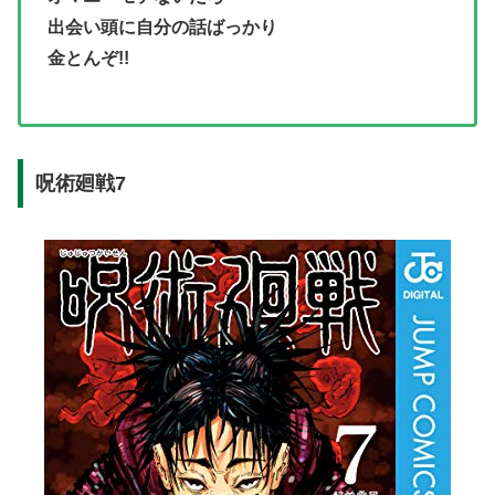
出会い頭に自分の話ばっかり
金とんぞ!!
呪術廻戦7