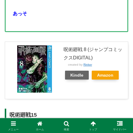
あっそ
呪術廻戦 8 (ジャンプコミッ
クスDIGITAL)
created by
Rinker
Kindle
Amazon
呪術廻戦15
メニュー
ホーム
検索
トップ
サイドバー