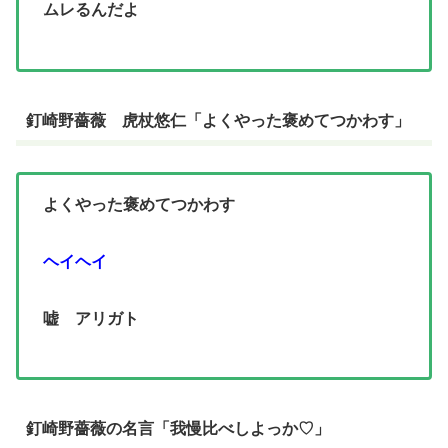
ムレるんだよ
釘崎野薔薇 虎杖悠仁「よくやった褒めてつかわす」
よくやった褒めてつかわす
ヘイヘイ
嘘 アリガト
釘崎野薔薇の名言「我慢比べしよっか♡」