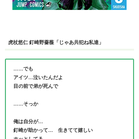
虎杖悠仁 釘崎野薔薇「じゃあ共犯ね私達」
……でも
アイツ…泣いたんだよ
目の前で弟が死んで
……そっか
俺は自分が…
釘崎が助かって… 生きてて嬉しい
ホッとしてる