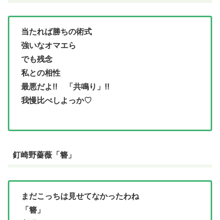
当たれば勝ちの術式
強いなオマエら
でも残念
私との相性
最悪だよ!! 「共鳴り」!!
我慢比べしよっか♡
釘崎野薔薇「簪」
まだこっちは見せてなかったわね
「簪」