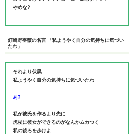
やめな?
釘崎野薔薇の名言 「私ようやく自分の気持ちに気づい
たわ」
それより伏黒
私ようやく自分の気持ちに気づいたわ
あ?
私が彼氏を作るより先に
虎杖に彼女ができるのがなんかムカつく
私の後ろを歩けよ