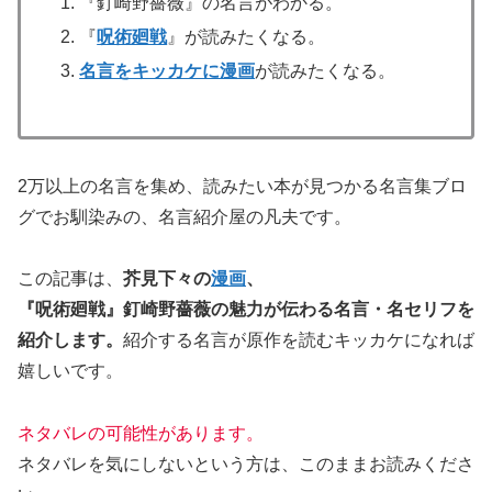
『釘崎野薔薇』の名言がわかる。
『
呪術廻戦
』が読みたくなる。
名言をキッカケに漫画
が読みたくなる。
2万以上の名言を集め、読みたい本が見つかる名言集ブロ
グでお馴染みの、名言紹介屋の凡夫です。
この記事は、
芥見下々の
漫画
、
『呪術廻戦』釘崎野薔薇の魅力が伝わる
名言・名セリフを
紹介します。
紹介する名言が原作を読むキッカケになれば
嬉しいです。
ネタバレの可能性があります。
ネタバレを気にしないという方は、このままお読みくださ