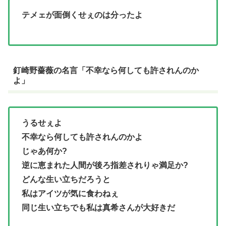
テメェが面倒くせぇのは分ったよ
釘崎野薔薇の名言「不幸なら何しても許されんのか
よ」
うるせぇよ
不幸なら何しても許されんのかよ
じゃあ何か?
逆に恵まれた人間が後ろ指差されりゃ満足か?
どんな生い立ちだろうと
私はアイツが気に食わねぇ
同じ生い立ちでも私は真希さんが大好きだ