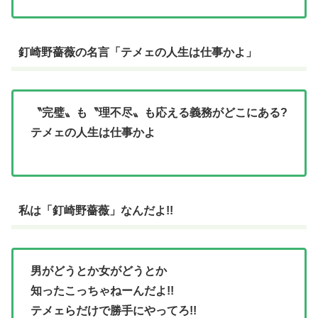
釘崎野薔薇の名言「テメェの人生は仕事かよ」
〝完璧〟も〝理不尽〟も応える義務がどこにある?
テメェの人生は仕事かよ
私は「釘崎野薔薇」なんだよ!!
男がどうとか女がどうとか
知ったこっちゃねーんだよ!!
テメェらだけで勝手にやってろ!!