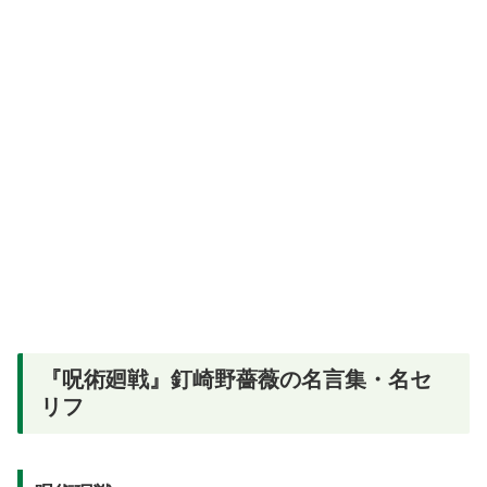
『呪術廻戦』釘崎野薔薇の名言集・名セ
リフ