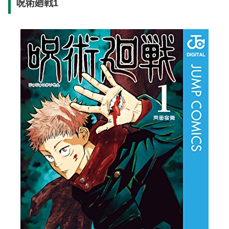
呪術廻戦1