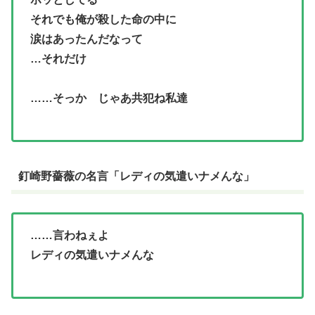
それでも俺が殺した命の中に
涙はあったんだなって
…それだけ
……そっか じゃあ共犯ね私達
釘崎野薔薇の名言「レディの気遣いナメんな」
……言わねぇよ
レディの気遣いナメんな