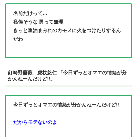
名前だけって…
私偉そうな
男って無理
きっと重油まみれのカモメに火をつけたりするん
だわ
釘崎野薔薇 虎杖悠仁 「今日ずっとオマエの情緒が分
かんねーんだけど!!」
今日ずっとオマエの情緒が分かんねーんだけど!!
だからモテないのよ