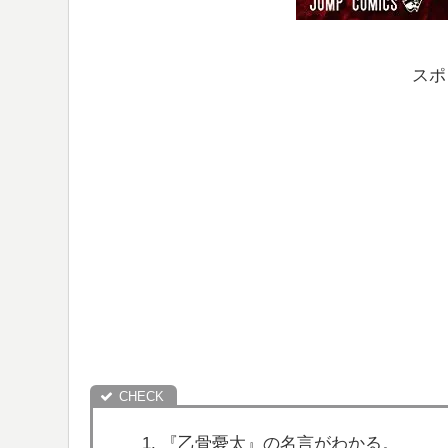
スポ
『乙骨憂太』の名言がわかる。