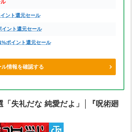
ール
ポイント還元セール
ポイント還元セール
71%ポイント還元セール
eセール情報を確認する
選「失礼だな 純愛だよ」│『呪術廻