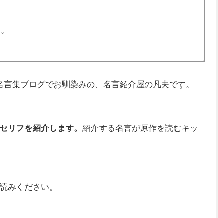
る。
名言集ブログでお馴染みの、名言紹介屋の凡夫です。
セリフを紹介します。
紹介する名言が原作を読むキッ
読みください。