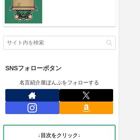
SNSフォローボタン
名言紹介屋ぼんぷをフォローする
↓目次をクリック↓