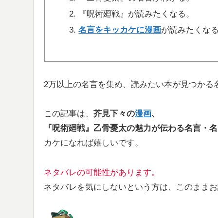
『呪術廻戦』が読みたくなる。
名言をキッカケに漫画
が読みたくな
2万以上の名言を集め、読みたい本が見つかる
この記事は、
芥見下々の
漫画
、
『呪術廻戦』乙骨憂太の魅力が伝わる
名言・名
カケになれば嬉しいです。
ネタバレの可能性があります。
ネタバレを気にしないという方は、このままお