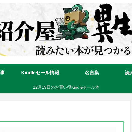
事
Kindleセール情報
名言集
読
12月19日のお買い得Kindleセール本