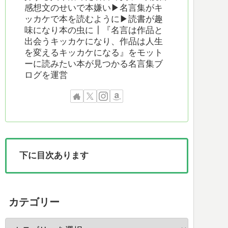
感想文のせいで本嫌い▶︎名言集がキ
ッカケで本を読むように▶︎読書が趣
味になり本の虫に┃『名言は作品と
出会うキッカケになり、作品は人生
を変えるキッカケになる』をモット
ーに読みたい本が見つかる名言集ブ
ログを運営
下に目次あります
カテゴリー