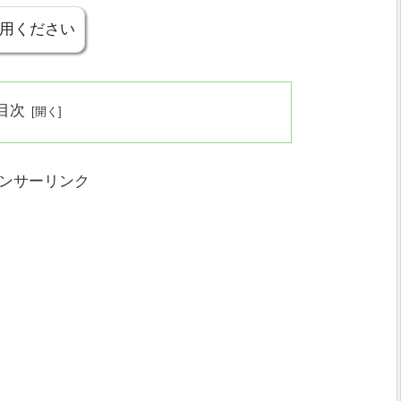
用ください
目次
ンサーリンク