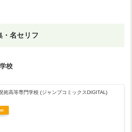
集・名セリフ
門学校
呪術高等専門学校 (ジャンプコミックスDIGITAL)
on