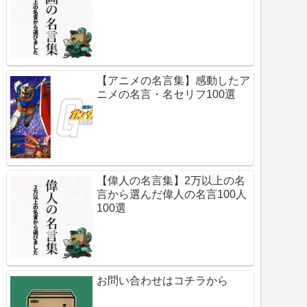
【アニメの名言集】感動したア
ニメの名言・名セリフ100選
【偉人の名言集】2万以上の名
言から選んだ偉人の名言100人
100選
お問い合わせはコチラから