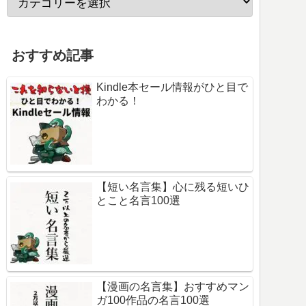
おすすめ記事
Kindle本セール情報がひと目で
わかる！
【短い名言集】心に残る短いひ
とこと名言100選
【漫画の名言集】おすすめマン
ガ100作品の名言100選