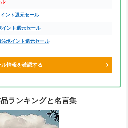
ール
ポイント還元セール
ポイント還元セール
71%ポイント還元セール
eセール情報を確認する
作品ランキングと名言集