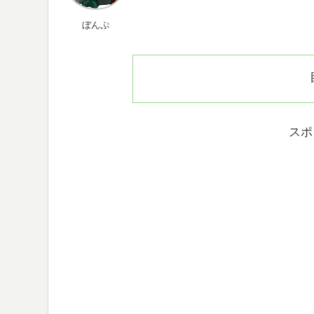
ぼんぷ
スポ