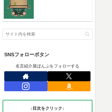
SNSフォローボタン
名言紹介屋ぼんぷをフォローする
↓目次をクリック↓