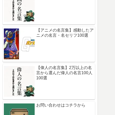
【アニメの名言集】感動したア
ニメの名言・名セリフ100選
【偉人の名言集】2万以上の名
言から選んだ偉人の名言100人
100選
お問い合わせはコチラから