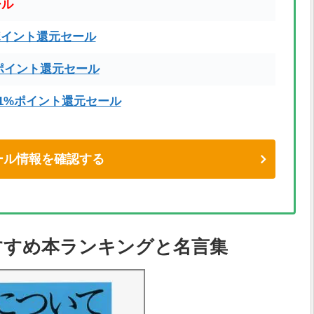
ール
ポイント還元セール
ポイント還元セール
71%ポイント還元セール
eセール情報を確認する
すすめ本ランキングと名言集