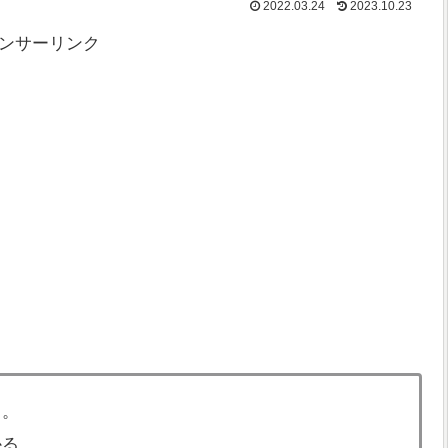
2022.03.24
2023.10.23
ンサーリンク
る。
かる。