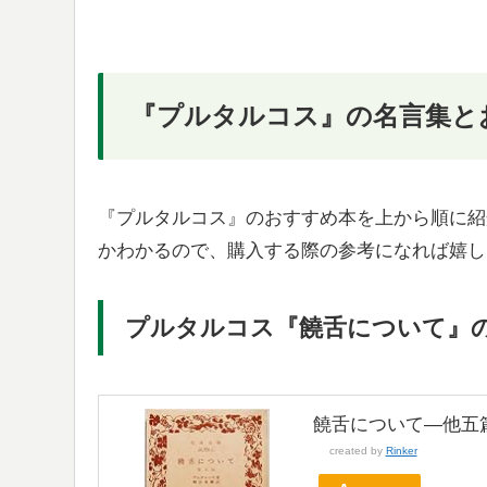
『プルタルコス』の名言集と
『プルタルコス』のおすすめ本を上から順に紹
かわかるので、購入する際の参考になれば嬉し
プルタルコス『饒舌について』
饒舌について―他五篇 (
created by
Rinker