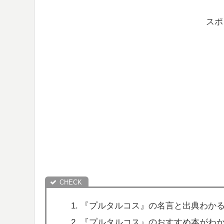
スポ
『プルタルコス』の名言と出典わか
『プルタルコス』のおすすめ本がわ