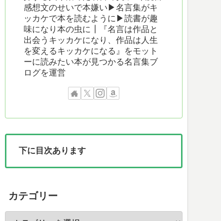
感想文のせいで本嫌い▶︎名言集がキ
ッカケで本を読むように▶︎読書が趣
味になり本の虫に┃『名言は作品と
出会うキッカケになり、作品は人生
を変えるキッカケになる』をモット
ーに読みたい本が見つかる名言集ブ
ログを運営
下に目次あります
カテゴリー