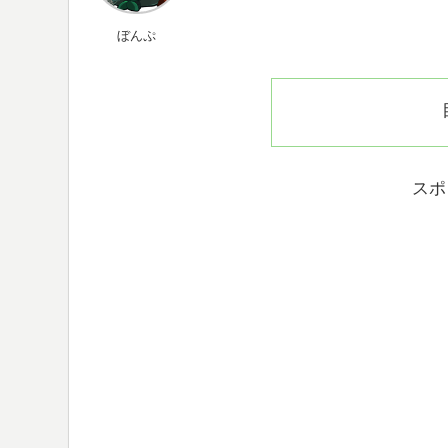
ぼんぷ
スポ