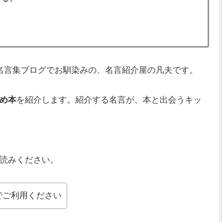
名言集ブログでお馴染みの、名言紹介屋の凡夫です。
め本
を紹介します。
紹介する名言が、本と出会うキッ
読みください。
でご利用ください