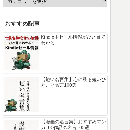
おすすめ記事
Kindle本セール情報がひと目で
わかる！
【短い名言集】心に残る短いひ
とこと名言100選
【漫画の名言集】おすすめマン
ガ100作品の名言100選