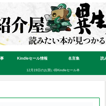
事
Kindleセール情報
名言集
読
12月19日のお買い得Kindleセール本