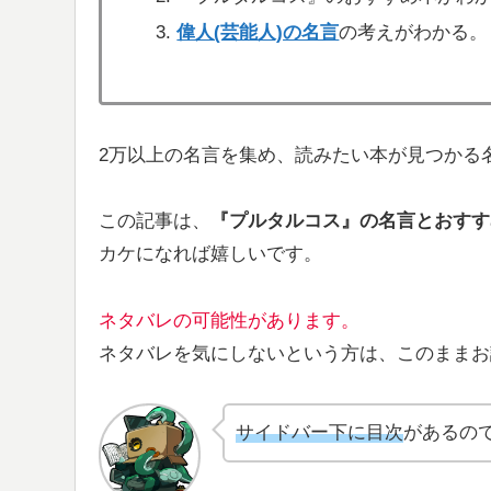
偉人(芸能人)の名言
の考えがわかる。
2万以上の名言を集め、読みたい本が見つかる
この記事は、
『プルタルコス』の名言とおすす
カケになれば嬉しいです。
ネタバレの可能性があります。
ネタバレを気にしないという方は、このままお
サイドバー下に目次
があるの