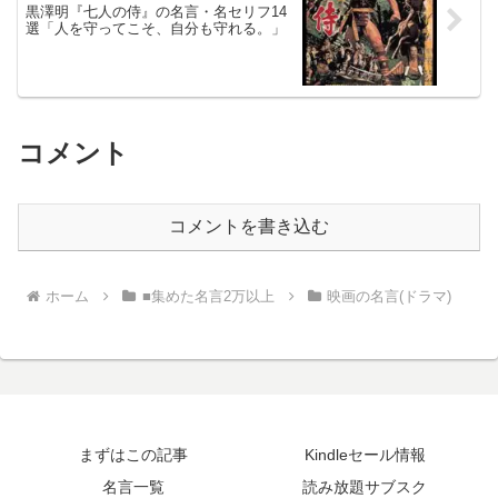
黒澤明『七人の侍』の名言・名セリフ14
選「人を守ってこそ、自分も守れる。」
コメント
コメントを書き込む
ホーム
■集めた名言2万以上
映画の名言(ドラマ)
まずはこの記事
Kindleセール情報
名言一覧
読み放題サブスク