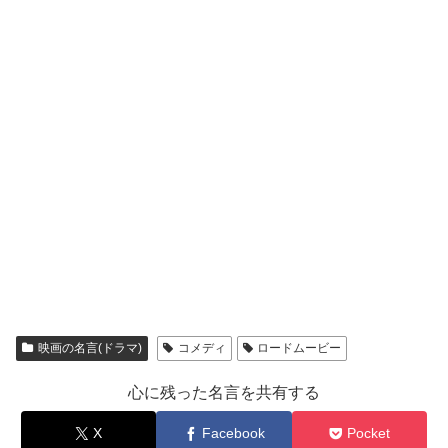
映画の名言(ドラマ)
コメディ
ロードムービー
心に残った名言を共有する
X
Facebook
Pocket