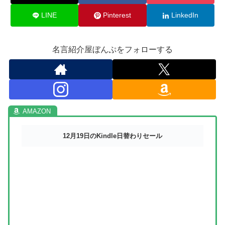
LINE
Pinterest
LinkedIn
名言紹介屋ぼんぷをフォローする
12月19日のKindle日替わりセール