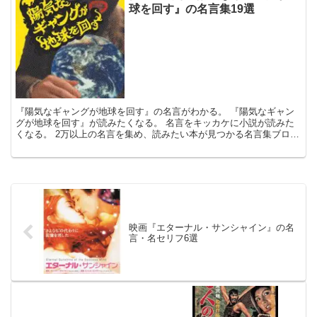
球を回す』の名言集19選
『陽気なギャングが地球を回す』の名言がわかる。 『陽気なギャン
グが地球を回す』が読みたくなる。 名言をキッカケに小説が読みた
くなる。 2万以上の名言を集め、読みたい本が見つかる名言集ブログ
でお馴染みの、名言紹介屋の凡夫です。 この記事は、伊...
映画『エターナル・サンシャイン』の名
言・名セリフ6選