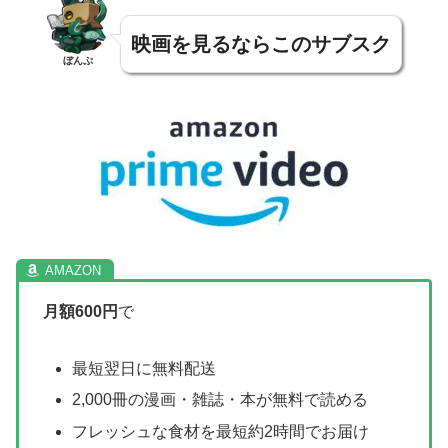
映画を見るならこのサブスク
ぼんぷ
月額600円
で
最短翌日に無料配送
2,000冊の漫画・雑誌・本が無料で読める
フレッシュな食材を最短約2時間でお届け