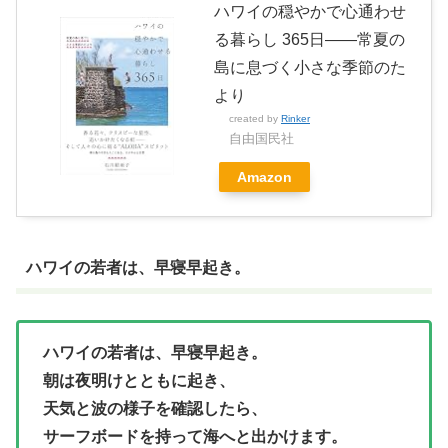
ハワイの穏やかで心通わせ
る暮らし 365日――常夏の
島に息づく小さな季節のた
より
created by
Rinker
自由国民社
Amazon
ハワイの若者は、早寝早起き。
ハワイの若者は、早寝早起き。
朝は夜明けとともに起き、
天気と波の様子を確認したら、
サーフボードを持って海へと出かけます。