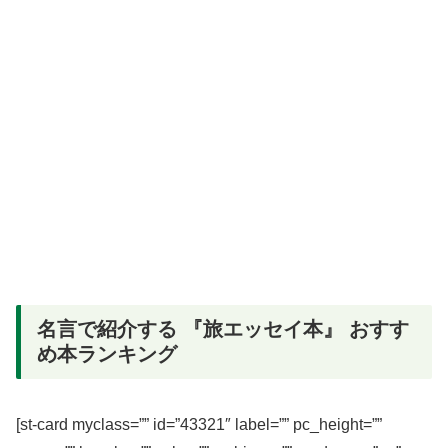
名言で紹介する 『旅エッセイ本』 おすす
め本ランキング
[st-card myclass=”” id=”43321″ label=”” pc_height=””