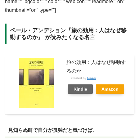
name=”” bgcolor=”” color=”” webicon=”” readmore=”on”
thumbnail=”on” type=””]
ペール・アンデション『旅の効用 : 人はなぜ移
動するのか』 が読みたくなる名言
旅の効用：人はなぜ移動す
るのか
created by
Rinker
Kindle
Amazon
見知らぬ町で自分が孤独だと気づけば、