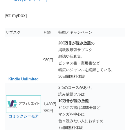
[/st-mybox]
サブスク
月額
特徴とキャンペーン
200万冊が読み放題
の
掲載数最強サブスク
雑誌や写真集、
980円
ビジネス書・実用書など
幅広いジャンルを網羅している。
30日間無料体験
Kindle Unlimited
2つのコースがあり、
読み放題フルは
10万冊が読み放題
1,480円
ビジネス書は1000冊ほど
780円
マンガを中心に
コミックシーモア
色々読みたい人におすすめ
7日間無料体験