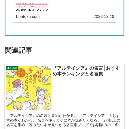
は、『永松茂久』のおすす...
bontoku.com
2023.12.19
関連記事
『アルテイシア』の名言│おすす
本の名言
め本ランキングと名言集
『アルテイシア』の名言と要約がわかる。 『アルテイシア』のおす
すめ本がわかる。 名言をキッカケに本が読みたくなる。 2万以上の
名言を集め、読みたい本が見つかる名言集ブログでお馴染みの、名言