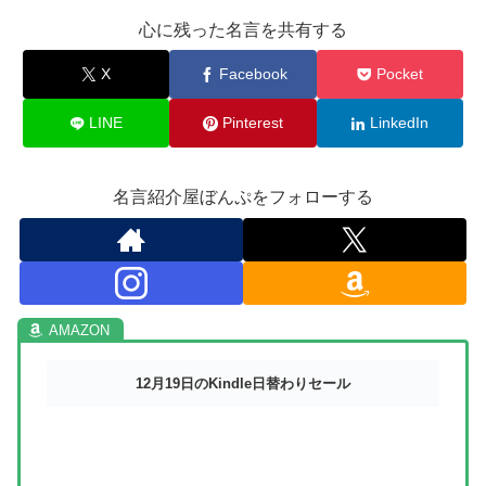
心に残った名言を共有する
X
Facebook
Pocket
LINE
Pinterest
LinkedIn
名言紹介屋ぼんぷをフォローする
12月19日のKindle日替わりセール