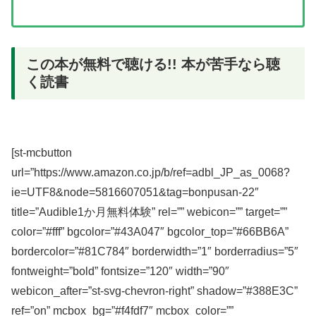
この本が無料で聴ける!! 本が苦手なら聴
く読書
[st-mcbutton
url=”https://www.amazon.co.jp/b/ref=adbl_JP_as_0068?
ie=UTF8&node=5816607051&tag=bonpusan-22″
title=”Audible1か月無料体験” rel=”” webicon=”” target=””
color=”#fff” bgcolor=”#43A047″ bgcolor_top=”#66BB6A”
bordercolor=”#81C784″ borderwidth=”1″ borderradius=”5″
fontweight=”bold” fontsize=”120″ width=”90″
webicon_after=”st-svg-chevron-right” shadow=”#388E3C”
ref=”on” mcbox_bg=”#f4fdf7″ mcbox_color=””