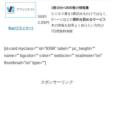
1冊10分×2600冊の情報量
ビジネス書を1冊読めるわけではなく、
550円
3ページほどの
要約を読めるサービス
2,200円
本の情報を効率よく知りたい方向け
flier(フライヤー)
7日間無料体験
[st-card myclass=”” id=”9398″ label=”” pc_height=””
name=”” bgcolor=”” color=”” webicon=”” readmore=”on”
thumbnail=”on” type=””]
スポンサーリンク