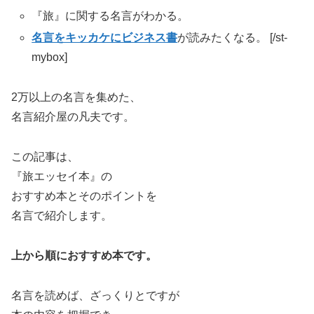
『旅』に関する名言がわかる。
名言をキッカケにビジネス書
が読みたくなる。 [/st-
mybox]
2万以上の名言を集めた、
名言紹介屋の凡夫です。
この記事は、
『旅エッセイ本』の
おすすめ本とそのポイントを
名言で紹介します。
上から順におすすめ本です。
名言を読めば、ざっくりとですが