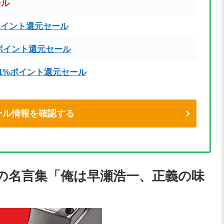
ール
ポイント還元セール
ポイント還元セール
71%ポイント還元セール
eセール情報を確認する
の名言集「俺は早瀬浩一、正義の味