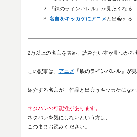
『鉄のラインバレル』が見たくなる
名言をキッカケにアニメ
と出会える
2万以上の名言を集め、読みたい本が見つかる
この記事は、
アニメ
『鉄のラインバレル』が
見
紹介する名言が、作品と出会うキッカケになれ
ネタバレの可能性があります。
ネタバレを気にしないという方は、
このままお読みください。