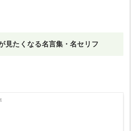
が見たくなる名言集・名セリフ
年