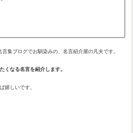
。
。
名言集ブログでお馴染みの、名言紹介屋の凡夫です。
たくなる名言を紹介します。
ば嬉しいです。