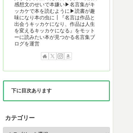
感想文のせいで本嫌い▶︎名言集がキ
ッカケで本を読むように▶︎読書が趣
味になり本の虫に┃『名言は作品と
出会うキッカケになり、作品は人生
を変えるキッカケになる』をモット
ーに読みたい本が見つかる名言集ブ
ログを運営
下に目次あります
カテゴリー