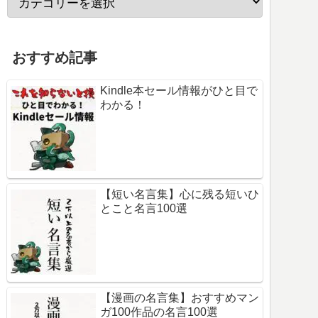
おすすめ記事
Kindle本セール情報がひと目で
わかる！
【短い名言集】心に残る短いひ
とこと名言100選
【漫画の名言集】おすすめマン
ガ100作品の名言100選