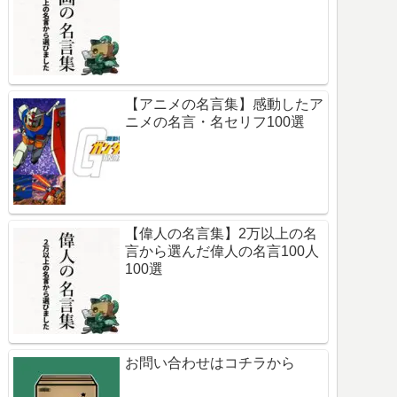
【アニメの名言集】感動したア
ニメの名言・名セリフ100選
【偉人の名言集】2万以上の名
言から選んだ偉人の名言100人
100選
お問い合わせはコチラから