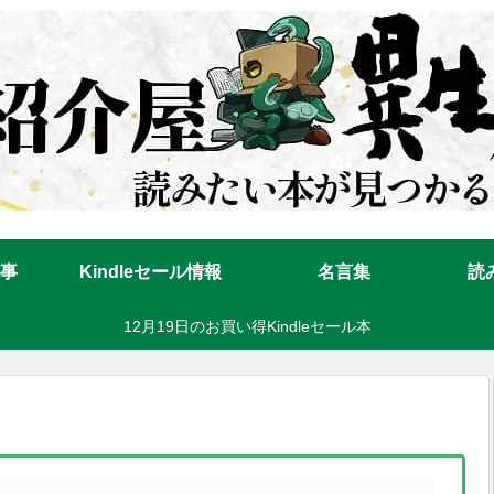
事
Kindleセール情報
名言集
読
12月19日のお買い得Kindleセール本