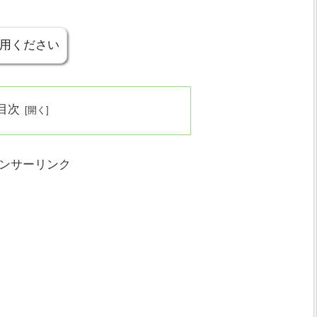
用ください
目次
ンサーリンク