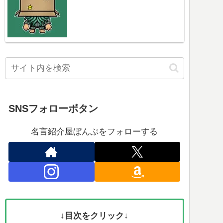
SNSフォローボタン
名言紹介屋ぼんぷをフォローする
↓目次をクリック↓