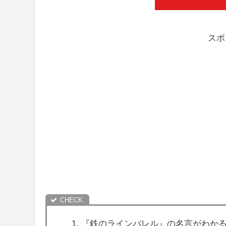
スポ
『鉄のラインバレル』の名言がわか