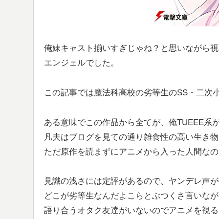
俺妹キャスト揃いすぎじゃね？と思いながら視
エンジェルでした。
この記事では魔法科高校の劣等生のSS・二次
ある意味でこの作品から全てが、俺TUEEE系
凡夫はブログを見ての通り雑食性の高い生き物
ただ原作を読まずにアニメから入った人間なの
見識の浅さには定評があるので、ヤンデレ声が
どこが劣等生なんだよこらとぶつくさ言いなが
語り合うオタク友達がいないのでアニメを視る