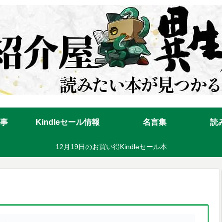
事
Kindleセール情報
名言集
読
12月19日のお買い得Kindleセール本