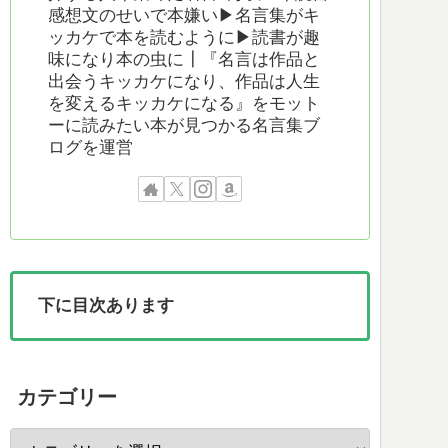
感想文のせいで本嫌い▶︎名言集がキ
ッカケで本を読むように▶︎読書が趣
味になり本の虫に┃『名言は作品と
出会うキッカケになり、作品は人生
を変えるキッカケになる』をモット
ーに読みたい本が見つかる名言集ブ
ログを運営
下に目次あります
カテゴリー