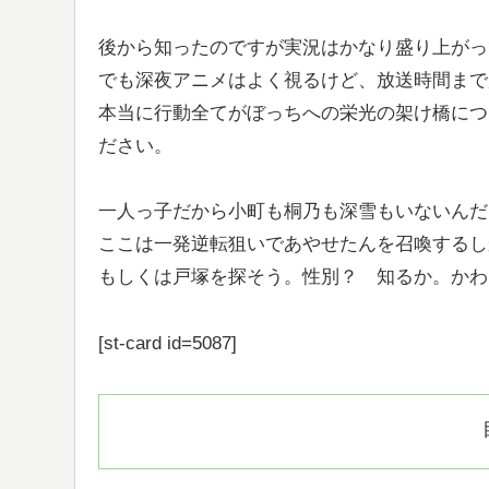
後から知ったのですが実況はかなり盛り上がっ
でも深夜アニメはよく視るけど、放送時間まで
本当に行動全てがぼっちへの栄光の架け橋につ
ださい。
一人っ子だから小町も桐乃も深雪もいないんだ
ここは一発逆転狙いであやせたんを召喚するし
もしくは戸塚を探そう。性別？ 知るか。かわ
[st-card id=5087]