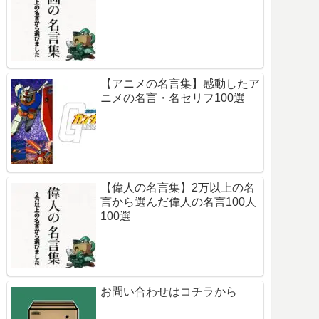
【アニメの名言集】感動したア
ニメの名言・名セリフ100選
【偉人の名言集】2万以上の名
言から選んだ偉人の名言100人
100選
お問い合わせはコチラから