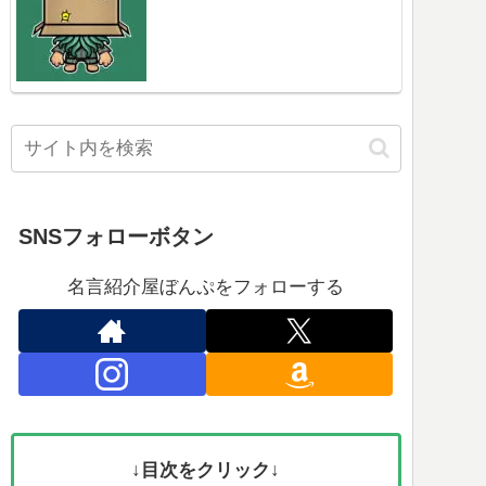
SNSフォローボタン
名言紹介屋ぼんぷをフォローする
↓目次をクリック↓