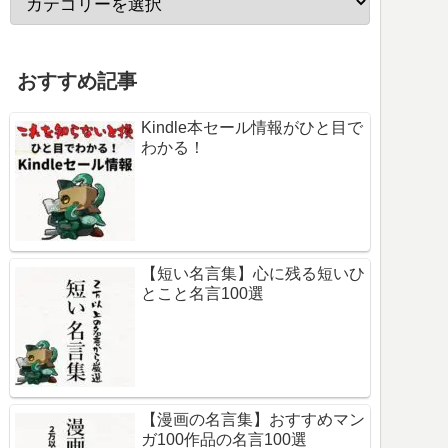
おすすめ記事
Kindle本セール情報がひと目で
わかる！
【短い名言集】心に残る短いひ
とこと名言100選
【漫画の名言集】おすすめマン
ガ100作品の名言100選