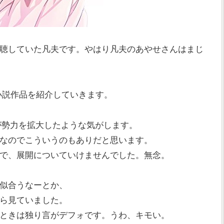
聴していた凡夫です。やはり凡夫のあやせさんはまじ
小説作品を紹介していきます。
が勢力を拡大したような気がします。
なのでこういうのもありだと思います。
で、展開についていけませんでした。無念。
似合うなーとか、
ら見ていました。
ときは独り言がデフォです。うわ、キモい。