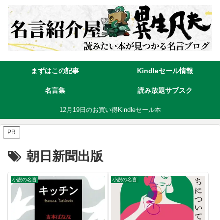
まずはこの記事
Kindleセール情報
名言集
読み放題サブスク
12月19日のお買い得Kindleセール本
PR
朝日新聞出版
小説の名言
小説の名言