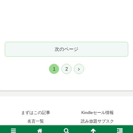
次のページ
次
1
2
へ
まずはこの記事
Kindleセール情報
名言一覧
読み放題サブスク
© 2015-2026 読みたい本が見つかる名言集ブログ.