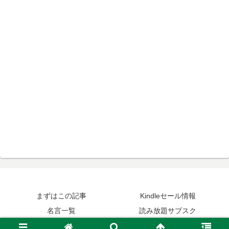
まずはこの記事
Kindleセール情報
名言一覧
読み放題サブスク
© 2015-2026 読みたい本が見つかる名言集ブログ.