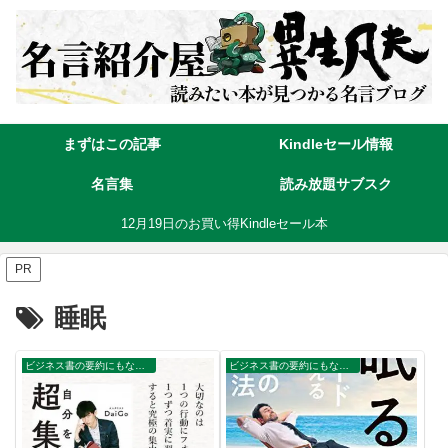
まずはこの記事
Kindleセール情報
名言集
読み放題サブスク
12月19日のお買い得Kindleセール本
PR
睡眠
ビジネス書の要約にもなる名言集
ビジネス書の要約にもなる名言集