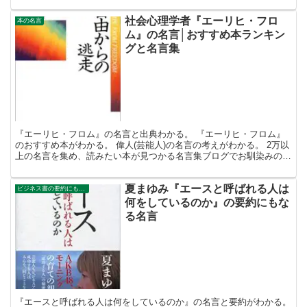
社会心理学者『エーリヒ・フロ
本の名言
ム』の名言│おすすめ本ランキン
グと名言集
『エーリヒ・フロム』の名言と出典わかる。 『エーリヒ・フロム』
のおすすめ本がわかる。 偉人(芸能人)の名言の考えがわかる。 2万以
上の名言を集め、読みたい本が見つかる名言集ブログでお馴染みの、
名言紹介屋の凡夫です。 この記事は、社会心理学者...
夏まゆみ『エースと呼ばれる人は
ビジネス書の要約にもなる名言集
何をしているのか』の要約にもな
る名言
『エースと呼ばれる人は何をしているのか』の名言と要約がわかる。