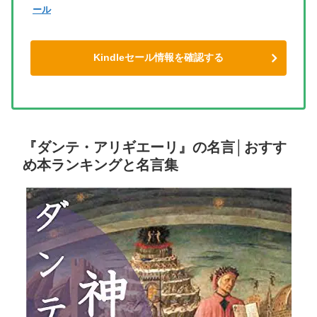
ール
Kindleセール情報を確認する
『ダンテ・アリギエーリ』の名言│おすす
め本ランキングと名言集