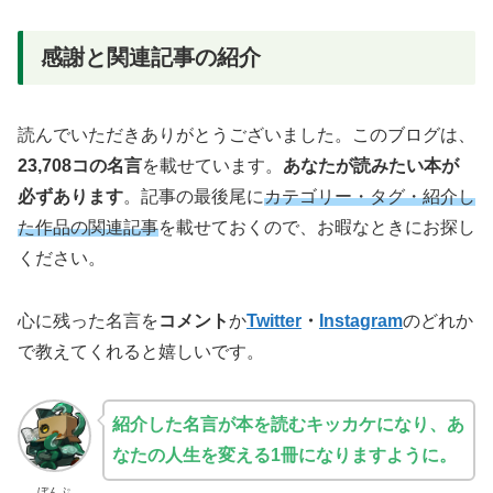
感謝と関連記事の紹介
読んでいただきありがとうございました。このブログは、
23,708コの名言
を載せています。
あなたが読みたい本が
必ずあります
。記事の最後尾に
カテゴリー・タグ・紹介し
た作品の関連記事
を載せておくので、お暇なときにお探し
ください。
心に残った名言を
コメント
か
Twitter
・
Instagram
のどれか
で教えてくれると嬉しいです。
紹介した名言が本を読むキッカケになり、あ
なたの人生を変える1冊になりますように。
ぼんぷ