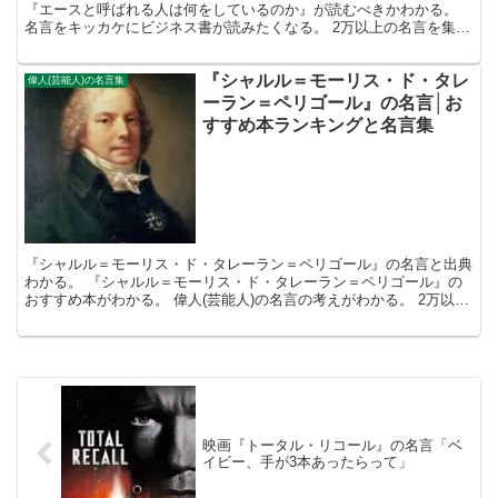
『エースと呼ばれる人は何をしているのか』が読むべきかわかる。
名言をキッカケにビジネス書が読みたくなる。 2万以上の名言を集
め、読みたい本が見つかる名言集ブログでお馴染みの、名...
『シャルル＝モーリス・ド・タレ
偉人(芸能人)の名言集
ーラン＝ペリゴール』の名言│お
すすめ本ランキングと名言集
『シャルル＝モーリス・ド・タレーラン＝ペリゴール』の名言と出典
わかる。 『シャルル＝モーリス・ド・タレーラン＝ペリゴール』の
おすすめ本がわかる。 偉人(芸能人)の名言の考えがわかる。 2万以上
の名言を集め、読みたい本が見つかる名言集ブログで...
映画『トータル・リコール』の名言「ベ
イビー、手が3本あったらって」