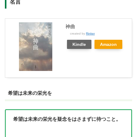
名言
神曲
created by
Rinker
Kindle
Amazon
希望は未来の栄光を
希望は未来の栄光を疑念をはさまずに待つこと。