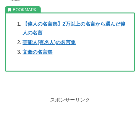
【偉人の名言集】2万以上の名言から選んだ偉
人の名言
芸能人(有名人)の名言集
文豪の名言集
スポンサーリンク