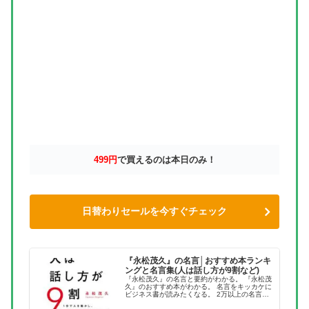
499円
で買えるのは本日のみ！
日替わりセールを今すぐチェック
『永松茂久』の名言│おすすめ本ランキ
ングと名言集(人は話し方が9割など)
『永松茂久』の名言と要約がわかる。 『永松茂
久』のおすすめ本がわかる。 名言をキッカケに
ビジネス書が読みたくなる。 2万以上の名言を
集め、読みたい本が見つかる名言集ブログでお