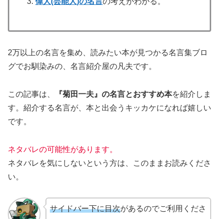
偉人(芸能人)の名言
の考えがわかる。
2万以上の名言を集め、読みたい本が見つかる名言集ブロ
グでお馴染みの、名言紹介屋の凡夫です。
この記事は、
『菊田一夫』の名言とおすすめ本
を紹介しま
す。
紹介する名言が、本と出会うキッカケになれば嬉しい
です。
ネタバレの可能性があります。
ネタバレを気にしないという方は、このままお読みくださ
い。
サイドバー下に目次
があるのでご利用くださ