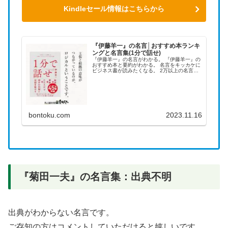
Kindleセール情報はこちらから
『伊藤羊一』の名言│おすすめ本ランキ
ングと名言集(1分で話せ)
『伊藤羊一』の名言がわかる。 『伊藤羊一』の
おすすめ本と要約がわかる。 名言をキッカケに
ビジネス書が読みたくなる。 2万以上の名言を
集め、読みたい本が見つかる名言集ブログでお
馴染みの、名言紹介屋の凡夫です。 この記事
は、『伊藤羊一』のおすす...
bontoku.com
2023.11.16
『菊田一夫』の名言集：出典不明
出典がわからない名言です。
ご存知の方はコメントしていただけると嬉しいです。