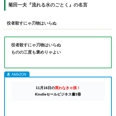
菊田一夫『流れる水のごとく』の名言
役者殺すにゃ刃物はいらぬ
役者殺すにゃ刃物はいらぬ
ものの三度も褒めりゃよい
11月16日の
買わなきゃ損！
Kindleセールビジネス書3冊