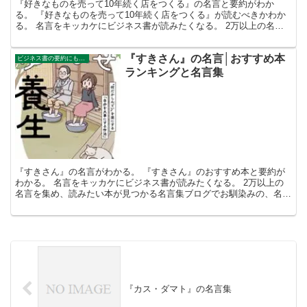
『好きなものを売って10年続く店をつくる』の名言と要約がわか
る。 『好きなものを売って10年続く店をつくる』が読むべきかわか
る。 名言をキッカケにビジネス書が読みたくなる。 2万以上の名言
を集め、読みたい本が見つかる名言集ブログでお馴染みの...
『すきさん』の名言│おすすめ本
ビジネス書の要約にもなる名言集
ランキングと名言集
『すきさん』の名言がわかる。 『すきさん』のおすすめ本と要約が
わかる。 名言をキッカケにビジネス書が読みたくなる。 2万以上の
名言を集め、読みたい本が見つかる名言集ブログでお馴染みの、名言
紹介屋の凡夫です。 この記事は、『すきさん』のおすす...
『カス・ダマト』の名言集