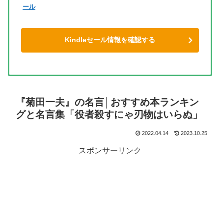
ール
Kindleセール情報を確認する
『菊田一夫』の名言│おすすめ本ランキン
グと名言集「役者殺すにゃ刃物はいらぬ」
2022.04.14
2023.10.25
スポンサーリンク