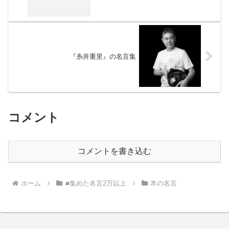
『糸井重里』の名言集
コメント
コメントを書き込む
ホーム
■集めた名言2万以上
本の名言