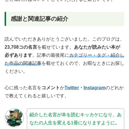
感謝と関連記事の紹介
読んでいただきありがとうございました。このブログは、
23,708コの名言
を載せています。
あなたが読みたい本が
必ずあります
。記事の最後尾に
カテゴリー・タグ・紹介し
た作品の関連記事
を載せておくので、お暇なときにお探し
ください。
心に残った名言を
コメント
か
Twitter
・
Instagram
のどれか
で教えてくれると嬉しいです。
紹介した名言が本を読むキッカケになり、あ
なたの人生を変える1冊になりますように。