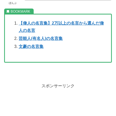
ぼんぷ
【偉人の名言集】2万以上の名言から選んだ偉
人の名言
芸能人(有名人)の名言集
文豪の名言集
スポンサーリンク