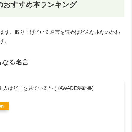
のおすすめ本ランキング
ます。取り上げている名言を読めばどんな本なのかわ
す。
もなる名言
人はどこを見ているか (KAWADE夢新書)
on