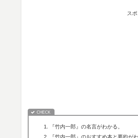
スポ
『竹内一郎』の名言がわかる。
『竹内一郎』のおすすめ本と要約が