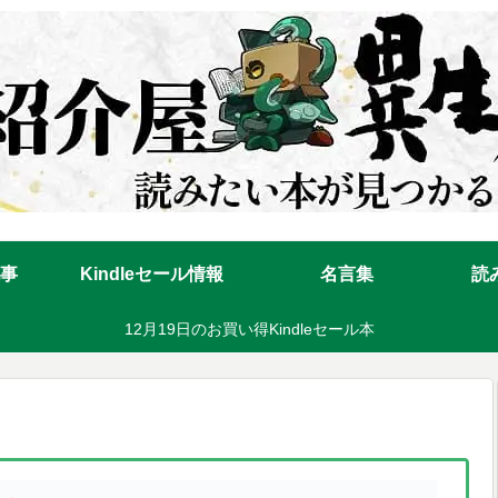
事
Kindleセール情報
名言集
読
12月19日のお買い得Kindleセール本