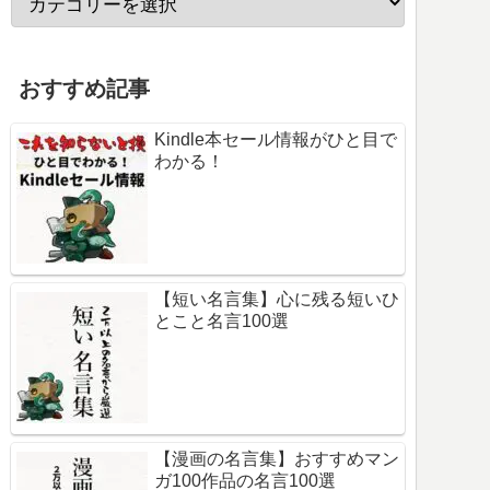
おすすめ記事
Kindle本セール情報がひと目で
わかる！
【短い名言集】心に残る短いひ
とこと名言100選
【漫画の名言集】おすすめマン
ガ100作品の名言100選