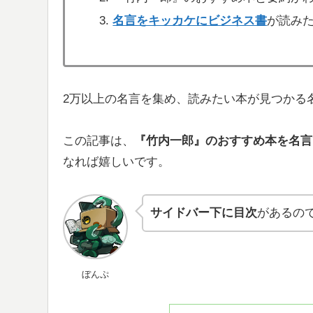
名言をキッカケにビジネス書
が読み
2万以上の名言を集め、読みたい本が見つかる
この記事は、
『竹内一郎』のおすすめ本を
名言
なれば嬉しいです。
サイドバー下に目次
があるの
ぼんぷ