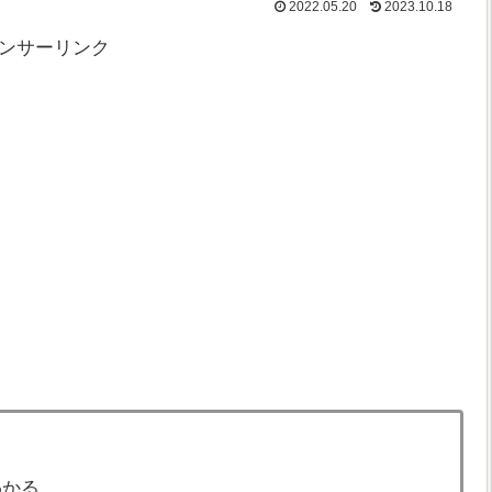
2022.05.20
2023.10.18
ンサーリンク
わかる。