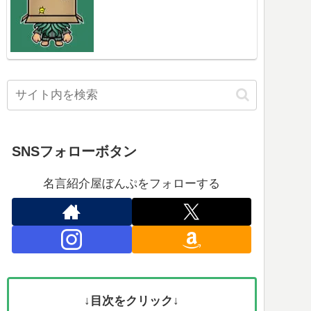
SNSフォローボタン
名言紹介屋ぼんぷをフォローする
↓目次をクリック↓