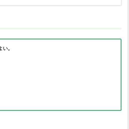
よい。
、