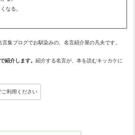
たくなる。
名言集ブログでお馴染みの、名言紹介屋の凡夫です。
で紹介します。
紹介する名言が、本を読むキッカケに
でご利用ください