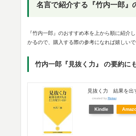
名言で紹介する『竹内一郎』
『竹内一郎』のおすすめ本を上から順に紹介し
かるので、購入する際の参考になれば嬉しいで
竹内一郎『見抜く力』 の要約に
見抜く力 結果を出す
created by
Rinker
Kindle
Amaz