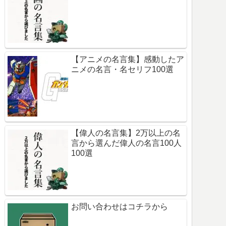
【アニメの名言集】感動したア
ニメの名言・名セリフ100選
【偉人の名言集】2万以上の名
言から選んだ偉人の名言100人
100選
お問い合わせはコチラから