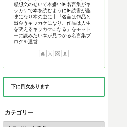
感想文のせいで本嫌い▶︎名言集がキ
ッカケで本を読むように▶︎読書が趣
味になり本の虫に┃『名言は作品と
出会うキッカケになり、作品は人生
を変えるキッカケになる』をモット
ーに読みたい本が見つかる名言集ブ
ログを運営
下に目次あります
カテゴリー