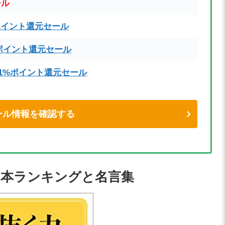
ール
ポイント還元セール
ポイント還元セール
71%ポイント還元セール
eセール情報を確認する
め本ランキングと名言集