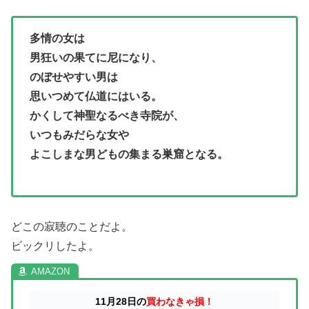
多情の女は
男狂いの果てに尼になり、
のぼせやすい男は
思いつめて仏道にはいる。
かくして神聖なるべき寺院が、
いつもみだらな女や
よこしまな男どもの集まる巣窟となる。
どこの寂聴のことだよ。
ビックリしたよ。
11月28日の
買わなきゃ損！