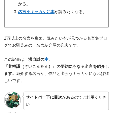
かる。
名言をキッカケに本
が読みたくなる。
2万以上の名言を集め、読みたい本が見つかる名言集ブロ
グでお馴染みの、名言紹介屋の凡夫です。
この記事は、
洪自誠の
本
、
『菜根譚（さいこんたん）』の要約にもなる
名言を紹介し
ます。
紹介する名言が、作品と出会うキッカケになれば嬉
しいです。
サイドバー下に目次
があるのでご利用くださ
い
ぼんぷ