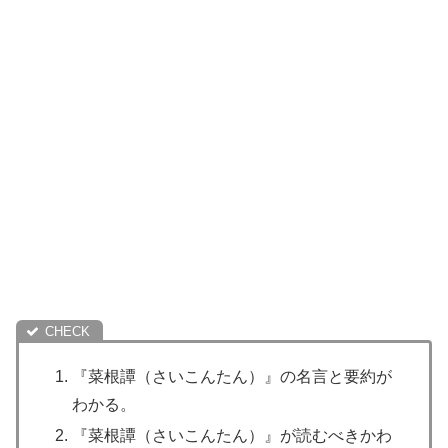
『菜根譚（さいこんたん）』の名言と要約が
わかる。
『菜根譚（さいこんたん）』が読むべきかわ