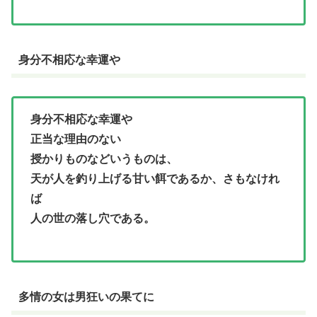
身分不相応な幸運や
身分不相応な幸運や
正当な理由のない
授かりものなどいうものは、
天が人を釣り上げる甘い餌であるか、
さもなけれ
ば
人の世の落し穴である。
多情の女は男狂いの果てに