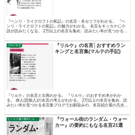
『ヘンリ・ライクロフトの私記』の名言・名セリフがわかる。 『ヘ
ンリ・ライクロフトの私記』の魅力がわかる。 名言をキッカケに小
説が読みたくなる。 2万以上の名言を集め、読みたい本が見つかる名
言集ブログでお馴染みの、名言紹介屋の凡夫です。 この...
『リルケ』の名言│おすすめラン
小説の名言
キングと名言集(マルテの手記)
『リルケ』の名言と出典わかる。 『リルケ』のおすすめ本がわか
る。 偉人(芸能人)の名言の考えがわかる。 2万以上の名言を集め、読
みたい本が見つかる名言集ブログでお馴染みの、名言紹介屋の凡夫で
す。 この記事は、『リルケ』の名言とおすすめ本を紹...
『ウォール街のランダム・ウォー
ビジネス書の要約にもなる名言集
カー』の要約にもなる名言21選