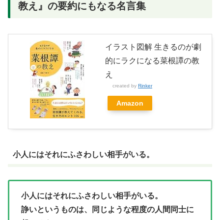
教え』の要約にもなる名言集
イラスト図解 生きるのが劇
的にラクになる菜根譚の教
え
created by
Rinker
Amazon
小人にはそれにふさわしい相手がいる。
小人にはそれにふさわしい相手がいる。
諍いというものは、同じような程度の人間同士に