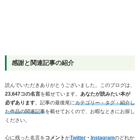
感謝と関連記事の紹介
読んでいただきありがとうございました。このブログは、
23,647コの名言
を載せています。
あなたが読みたい本が
必ずあります
。記事の最後尾に
カテゴリー・タグ・紹介し
た作品の関連記事
を載せておくので、お暇なときにお探し
ください。
心に残った名言を
コメント
か
Twitter
・
Instagram
のどれか