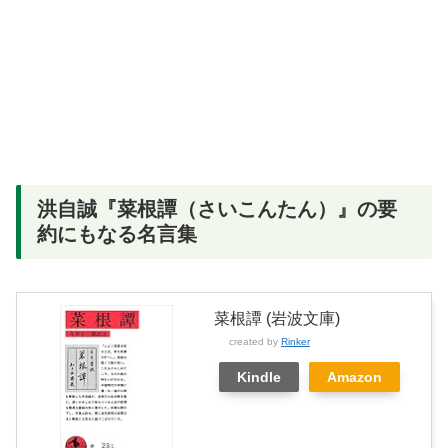
洪自誠『菜根譚（さいこんたん）』の要
約にもなる名言集
菜根譚 (岩波文庫)
created by
Rinker
Kindle
Amazon