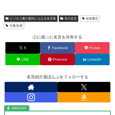
ビジネス書の要約にもなる名言集
本の名言
岩波書店
古典/名著
心に残った名言を共有する
X
Facebook
Pocket
LINE
Pinterest
LinkedIn
名言紹介屋ぼんぷをフォローする