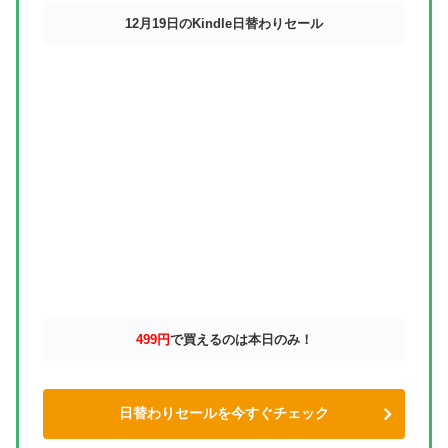
12月19日のKindle日替わりセール
499円
で買えるのは本日のみ！
日替わりセールを今すぐチェック