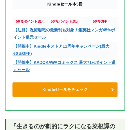
Kindleセール本3冊
50％ポイント還元
50％ポイント還元
50％OFF
【注目】呪術廻戦の最新刊も対象！集英社マンガ45%ポ
イント還元セール
【開催中】Kindle本ストア11周年キャンペーン(最大
60％OFF)
【開催中】KADOKAWAコミックス 最大71%ポイント還
元セール
Kindleセールをチェック
『生きるのが劇的にラクになる菜根譚の