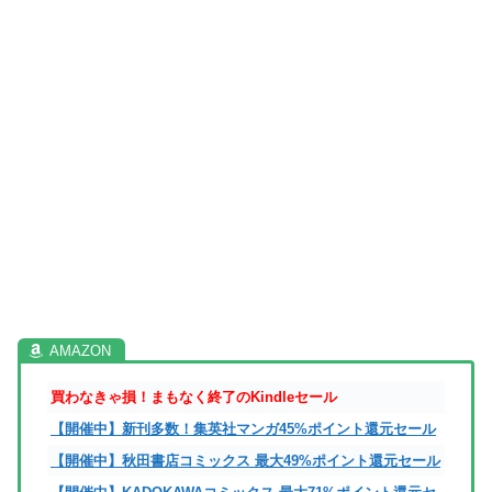
買わなきゃ損！まもなく終了のKindleセール
【開催中】新刊多数！集英社マンガ45%ポイント還元セール
【開催中】秋田書店コミックス 最大49%ポイント還元セール