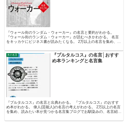
『ウォール街のランダム・ウォーカー』の名言と要約がわかる。
『ウォール街のランダム・ウォーカー』が読むべきかわかる。 名言
をキッカケにビジネス書が読みたくなる。 2万以上の名言を集め、読
みたい本が見つかる名言集ブログでお馴染みの、名言紹介屋...
『プルタルコス』の名言│おすす
本の名言
め本ランキングと名言集
『プルタルコス』の名言と出典わかる。 『プルタルコス』のおすす
め本がわかる。 偉人(芸能人)の名言の考えがわかる。 2万以上の名言
を集め、読みたい本が見つかる名言集ブログでお馴染みの、名言紹介
屋の凡夫です。 この記事は、『プルタルコス』の名...