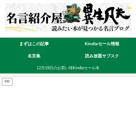
まずはこの記事
Kindleセール情報
名言集
読み放題サブスク
12月19日のお買い得Kindleセール本
PR