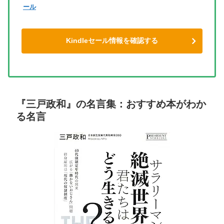
ール
Kindleセール情報を確認する
『三戸政和』の名言集：おすすめ本がわか
る名言