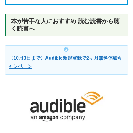
本が苦手な人におすすめ 読む読書から聴
く読書へ
【10月3日まで】Audible新規登録で2ヶ月無料体験キ
ャンペーン