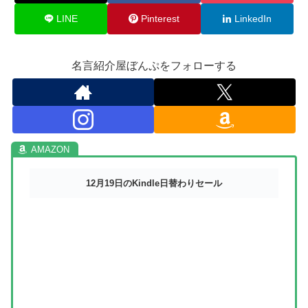
LINE
Pinterest
LinkedIn
名言紹介屋ぼんぷをフォローする
12月19日のKindle日替わりセール