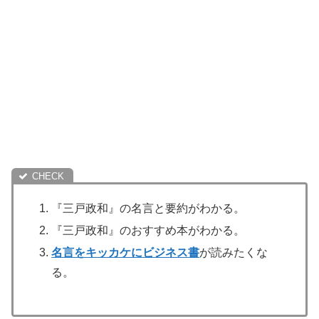
『三戸政和』の名言と要約がわかる。
『三戸政和』のおすすめ本がわかる。
名言をキッカケにビジネス書
が読みたくな
る。