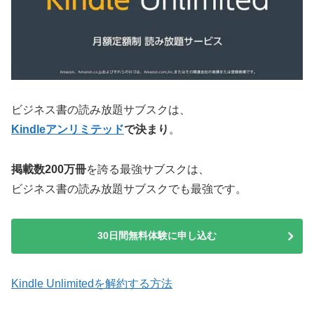
ビジネス書の読み放題サブスクは、
Kindleアンリミテッド
で決まり
。
掲載数200万冊
を誇る最強サブスクは、
ビジネス書の読み放題サブスクでも最強です。
30日間無料体験に申し込む
Kindle Unlimitedを解約する方法