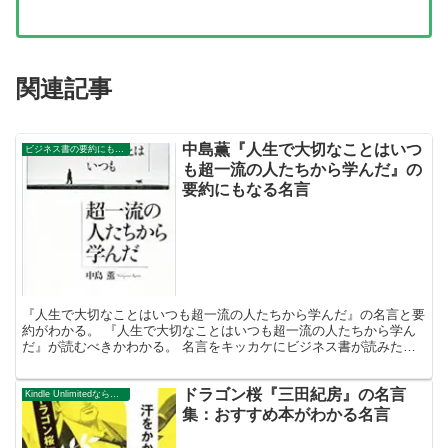
関連記事
中島薫『人生で大切なことはいつ
ビジネス書の要約にもなる名言集
も超一流の人たちから学んだ』の
要約にもなる名言
『人生で大切なことはいつも超一流の人たちから学んだ』の名言と要
約がわかる。 『人生で大切なことはいつも超一流の人たちから学ん
だ』が読むべきかわかる。 名言をキッカケにビジネス書が読みたく
なる。 2万以上の名言を集め、読みたい本が見つかる名言...
ドラゴン桜『三田紀房』の名言
Kindle Unlimitedならこの本が無料で読める。
集：おすすめ本がわかる名言