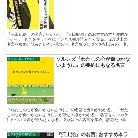
『三田紀房』の名言がわかる。 『三田紀房』のおすすめ本と要約が
わかる。 名言をキッカケにビジネス書が読みたくなる。 2万以上の
名言を集め、読みたい本が見つかる名言集ブログでお馴染みの、名言
紹介屋の凡夫です。 この記事は、『三田紀房』のおすす...
ソルレダ『わたしの心が傷つかな
ビジネス書の要約にもなる名言集
いように』の要約にもなる名言
『わたしの心が傷つかないように』の名言と要約がわかる。 『わた
しの心が傷つかないように』が読むべきかわかる。 名言をキッカケ
にビジネス書が読みたくなる。 2万以上の名言を集め、読みたい本が
見つかる名言集ブログでお馴染みの、名言紹介屋の凡夫で...
『江上治』の名言│おすすめ本ラ
ビジネス書の要約にもなる名言集