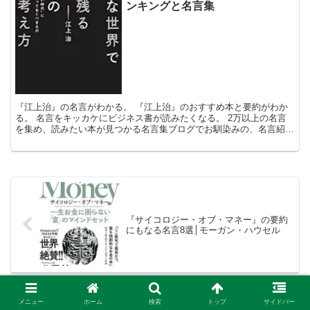
ンキングと名言集
『江上治』の名言がわかる。 『江上治』のおすすめ本と要約がわか
る。 名言をキッカケにビジネス書が読みたくなる。 2万以上の名言
を集め、読みたい本が見つかる名言集ブログでお馴染みの、名言紹介
屋の凡夫です。 この記事は、『江上治』のおすすめ本を...
『サイコロジー・オブ・マネー』の要約
にもなる名言8選│モーガン・ハウセル
メニュー
ホーム
検索
トップ
サイドバー