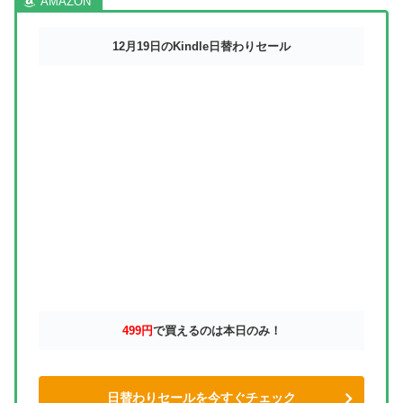
12月19日のKindle日替わりセール
499円
で買えるのは本日のみ！
日替わりセールを今すぐチェック