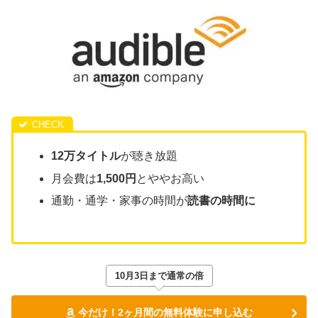
12万タイトル
が聴き放題
月会費は
1,500円
とややお高い
通勤・通学・家事の時間が
読書の時間に
10月3日まで通常の倍
今だけ！2ヶ月間の無料体験に申し込む