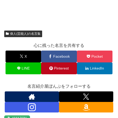
偉人(芸能人)の名言集
心に残った名言を共有する
X
Facebook
Pocket
LINE
Pinterest
LinkedIn
名言紹介屋ぼんぷをフォローする