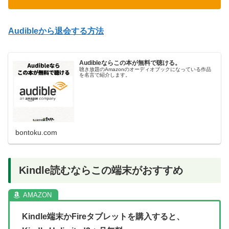
Audibleから退会する方法
Audibleならこの本が無料で聴ける。
聴き放題のAmazonのオーディオブックになっている作品
を名言で紹介します。
bontoku.com
Kindle読むならこの端末がおすすめ
Kindle端末かFireタブレットを購入すると、