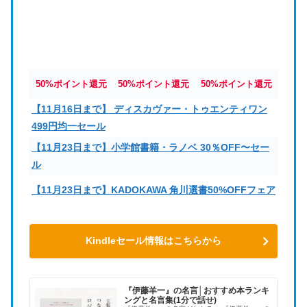
50%ポイント還元
50%ポイント還元
50%ポイント還元
【11月16日まで】 ディスカヴァー・トゥエンティワン
499円均一セール
【11月23日まで】小学館書籍・ラノベ 30％OFF〜セー
ル
【11月23日まで】KADOKAWA 角川選書50%OFFフェア
Kindleセール情報はこちらから
『伊藤羊一』の名言│おすすめ本ランキ
ングと名言集(1分で話せ)