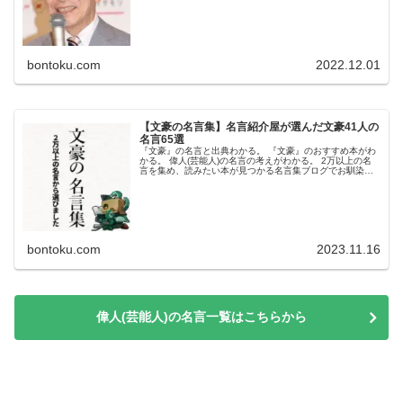
bontoku.com
2022.12.01
【文豪の名言集】名言紹介屋が選んだ文豪41人の
名言65選
『文豪』の名言と出典わかる。 『文豪』のおすすめ本がわ
かる。 偉人(芸能人)の名言の考えがわかる。 2万以上の名
言を集め、読みたい本が見つかる名言集ブログでお馴染み
の、名言紹介屋の凡夫です。 この記事は、『文豪』の名言
とおすすめ本を紹介しま...
bontoku.com
2023.11.16
偉人(芸能人)の名言一覧はこちらから