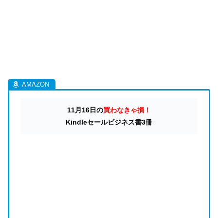
11月16日の
買わなきゃ損！
Kindleセールビジネス書3冊