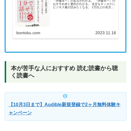
『伊藤羊一』の名言がわかる。 『伊藤羊一』の
おすすめ本と要約がわかる。 名言をキッカケに
ビジネス書が読みたくなる。 2万以上の名言を
集め、読みたい本が見つかる名言集ブログでお
馴染みの、名言紹介屋の凡夫です。 この記事
は、『伊藤羊一』のおすす...
bontoku.com
2023.11.16
本が苦手な人におすすめ 読む読書から聴
く読書へ
【10月3日まで】Audible新規登録で2ヶ月無料体験キ
ャンペーン