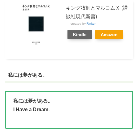
キング牧師とマルコムＸ (講
談社現代新書)
created by
Rinker
Kindle
Amazon
私には夢がある。
私には夢がある。
I Have a Dream.