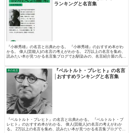
ランキングと名言集
『小林秀雄』の名言と出典わかる。 『小林秀雄』のおすすめ本がわ
かる。 偉人(芸能人)の名言の考えがわかる。 2万以上の名言を集め、
読みたい本が見つかる名言集ブログでお馴染みの、名言紹介屋の凡夫
です。 この記事は、『小林秀雄』の名言とおすすめ...
『ベルトルト・ブレヒト』の名言
本の名言
│おすすめランキングと名言集
『ベルトルト・ブレヒト』の名言と出典わかる。 『ベルトルト・ブ
レヒト』のおすすめ本がわかる。 偉人(芸能人)の名言の考えがわか
る。 2万以上の名言を集め、読みたい本が見つかる名言集ブログでお