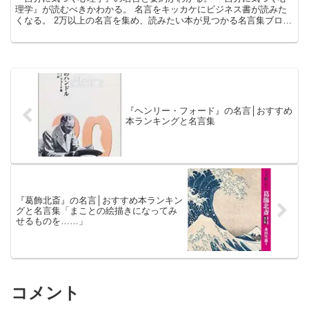
理学』が読むべきかわかる。 名言をキッカケにビジネス書が読みた
くなる。 2万以上の名言を集め、読みたい本が見つかる名言集ブログ
でお馴染みの、名言紹介屋の凡夫です。 この記事は、加...
『ヘンリー・フォード』の名言│おすすめ
本ランキングと名言集
『葛飾北斎』の名言│おすすめ本ランキン
グと名言集「まことの絵描きになってみ
せるものを……」
コメント