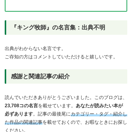
『キング牧師』の名言集：出典不明
出典がわからない名言です。
ご存知の方はコメントしていただけると嬉しいです。
感謝と関連記事の紹介
読んでいただきありがとうございました。このブログは、
23,708コの名言
を載せています。
あなたが読みたい本が
必ずあります
。記事の最後尾に
カテゴリー・タグ・紹介し
た作品の関連記事
を載せておくので、お暇なときにお探し
ください。