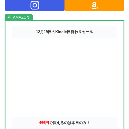
12月19日のKindle日替わりセール
499円
で買えるのは本日のみ！