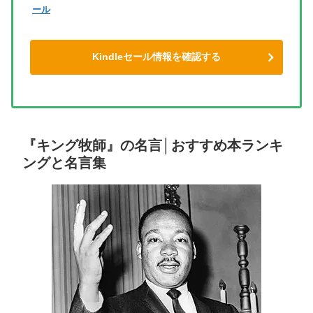
ール
Kindleセール情報を確認する
『キング牧師』の名言│おすすめ本ランキ
ングと名言集