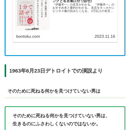
ングと名言集(1分で話せ)
『伊藤羊一』の名言がわかる。 『伊藤羊一』の
おすすめ本と要約がわかる。 名言をキッカケに
ビジネス書が読みたくなる。 2万以上の名言を
集め、読みたい本が見つかる名言集ブログでお
馴染みの、名言紹介屋の凡夫です。 この記事
は、『伊藤羊一』のおすす...
bontoku.com
2023.11.16
1963年6月23日デトロイトでの演説より
そのために死ねる何かを見つけていない男は
そのために死ねる何かを見つけていない男は、
生きるのにふさわしくないのではないか。