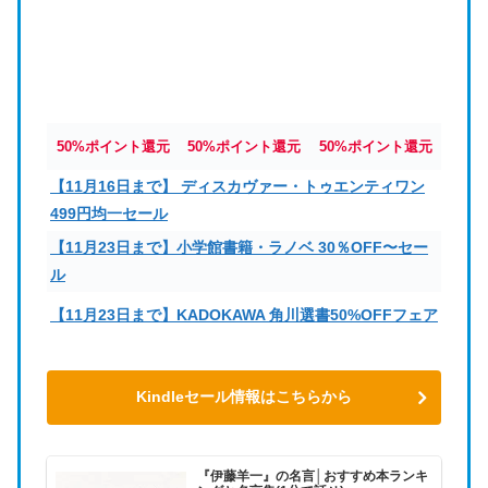
50%ポイント還元
50%ポイント還元
50%ポイント還元
【11月16日まで】 ディスカヴァー・トゥエンティワン
499円均一セール
【11月23日まで】小学館書籍・ラノベ 30％OFF〜セー
ル
【11月23日まで】KADOKAWA 角川選書50%OFFフェア
Kindleセール情報はこちらから
『伊藤羊一』の名言│おすすめ本ランキ