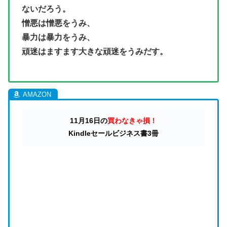
ないだろう。
憎悪は憎悪をうみ、
暴力は暴力をうみ、
頑迷はますます大きな頑迷をうみだす。
11月16日の
買わなきゃ損！
Kindleセールビジネス書3冊