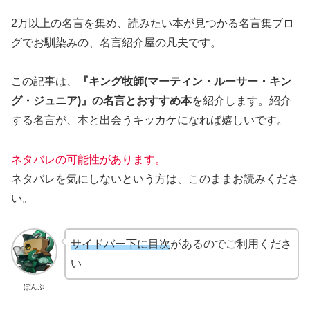
2万以上の名言を集め、読みたい本が見つかる名言集ブロ
グでお馴染みの、名言紹介屋の凡夫です。
この記事は、
『キング牧師(マーティン・ルーサー・キン
グ・ジュニア)』の名言とおすすめ本
を紹介します。
紹介
する名言が、本と出会うキッカケになれば嬉しいです。
ネタバレの可能性があります。
ネタバレを気にしないという方は、このままお読みくださ
い。
サイドバー下に目次
があるのでご利用くださ
い
ぼんぷ