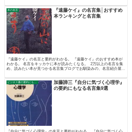
馴染みの、名言紹介屋の凡夫です。 この記事は、『ベ...
『遠藤ケイ』の名言集│おすすめ
本の名言
本ランキングと名言集
『遠藤ケイ』の名言と要約がわかる。 『遠藤ケイ』のおすすめ本が
わかる。 名言をキッカケに本が読みたくなる。 2万以上の名言を集
め、読みたい本が見つかる名言集ブログでお馴染みの、名言紹介屋の
凡夫です。 この記事は、『遠藤ケイ』のおすすめ本を...
加藤諦三『自分に気づく心理学』
ビジネス書の要約にもなる名言集
の要約にもなる名言集9選
『自分に気づく心理学』の名言と要約がわかる。 『自分に気づく心