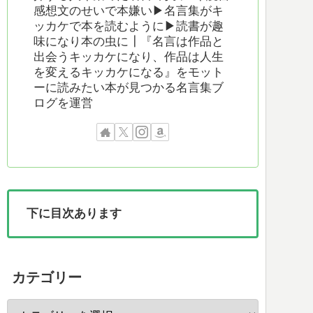
感想文のせいで本嫌い▶︎名言集がキ
ッカケで本を読むように▶︎読書が趣
味になり本の虫に┃『名言は作品と
出会うキッカケになり、作品は人生
を変えるキッカケになる』をモット
ーに読みたい本が見つかる名言集ブ
ログを運営
下に目次あります
カテゴリー