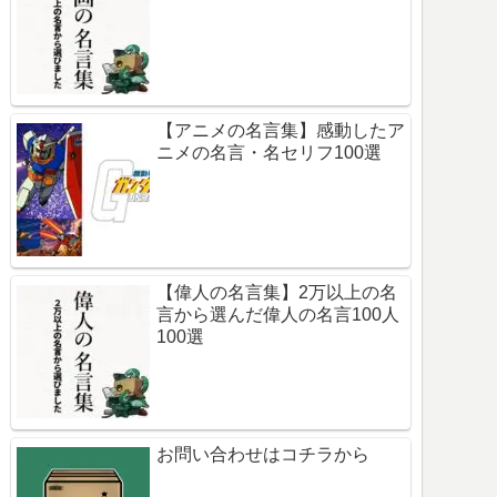
【アニメの名言集】感動したア
ニメの名言・名セリフ100選
【偉人の名言集】2万以上の名
言から選んだ偉人の名言100人
100選
お問い合わせはコチラから