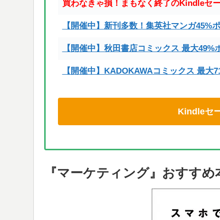
買わなきゃ損！まもなく終了のKindleセ
【開催中】新刊多数！集英社マンガ45%
【開催中】秋田書店コミックス 最大49%
【開催中】KADOKAWAコミックス 最大
Kindl
『マーケティング』おすすめ