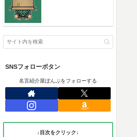
SNSフォローボタン
名言紹介屋ぼんぷをフォローする
↓目次をクリック↓