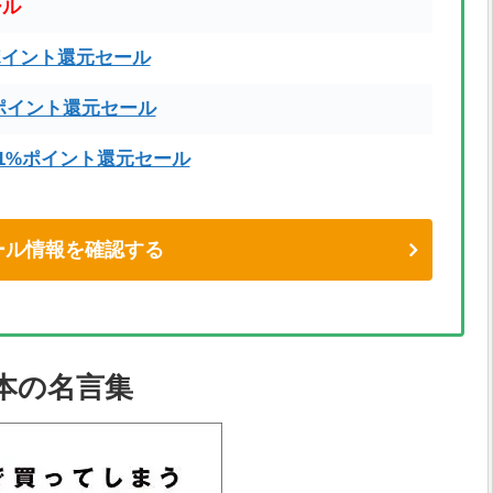
ール
ポイント還元セール
ポイント還元セール
71%ポイント還元セール
eセール情報を確認する
本の名言集