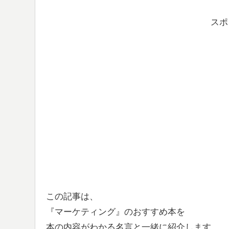
スポ
この記事は、
『マーケティング』のおすすめ本
を
本の内容がわかる名言と一緒に紹介します。