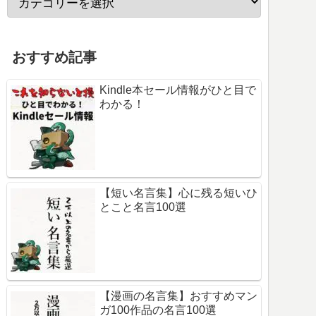
おすすめ記事
Kindle本セール情報がひと目で
わかる！
【短い名言集】心に残る短いひ
とこと名言100選
【漫画の名言集】おすすめマン
ガ100作品の名言100選