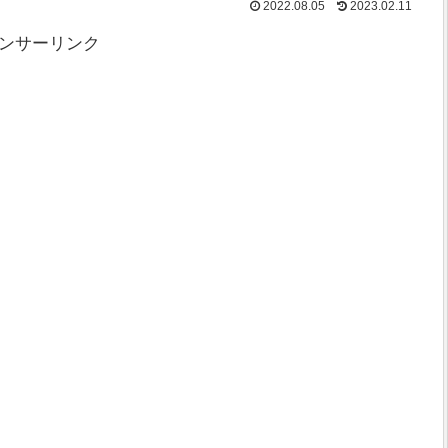
2022.08.05
2023.02.11
ンサーリンク