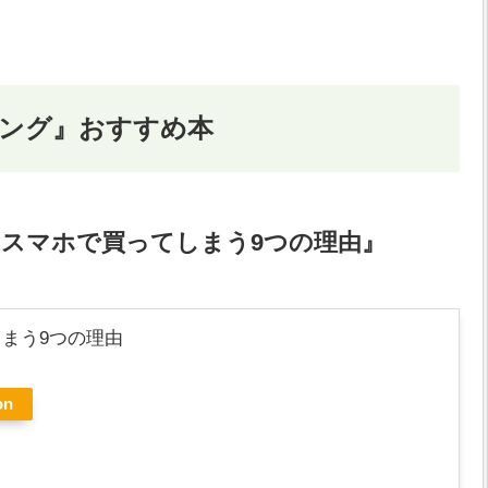
ィング』おすすめ本
 : スマホで買ってしまう9つの理由』
しまう9つの理由
on