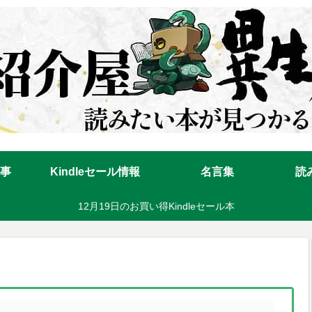
事
Kindleセール情報
名言集
読
12月19日のお買い得Kindleセール本