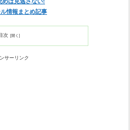
読めば見逃さない!
セール情報まとめ記事
目次
ンサーリンク