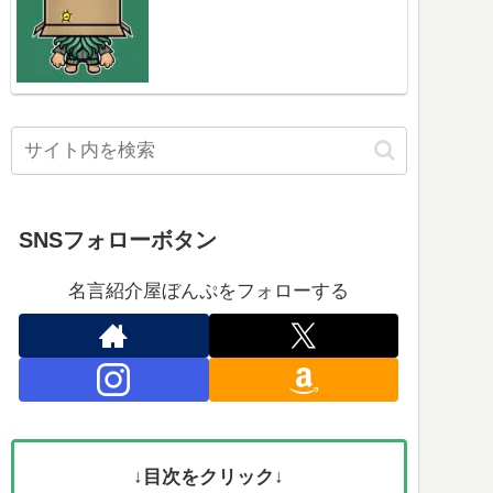
SNSフォローボタン
名言紹介屋ぼんぷをフォローする
↓目次をクリック↓