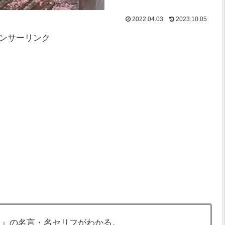
2022.04.03
2023.10.05
ンサーリンク
う』の名言・名セリフがわかる。