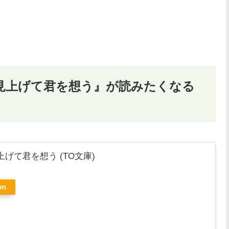
見上げて君を想う』が読みたくなる
げて君を想う (TO文庫)
on