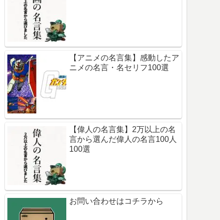
【アニメの名言集】感動したア
ニメの名言・名セリフ100選
【偉人の名言集】2万以上の名
言から選んだ偉人の名言100人
100選
お問い合わせはコチラから