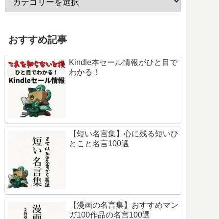
おすすめ記事
Kindle本セール情報がひと目で
わかる！
【短い名言集】心に残る短いひ
とこと名言100選
【漫画の名言集】おすすめマン
ガ100作品の名言100選