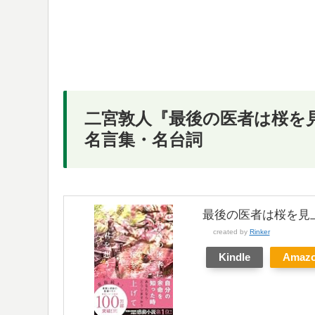
二宮敦人『最後の医者は桜を
名言集・名台詞
最後の医者は桜を見上
created by
Rinker
Kindle
Amaz