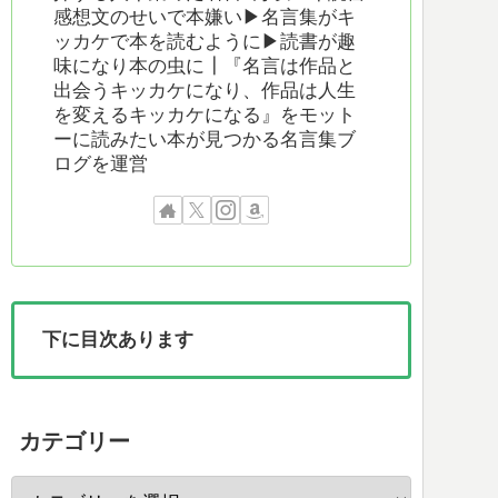
感想文のせいで本嫌い▶︎名言集がキ
ッカケで本を読むように▶︎読書が趣
味になり本の虫に┃『名言は作品と
出会うキッカケになり、作品は人生
を変えるキッカケになる』をモット
ーに読みたい本が見つかる名言集ブ
ログを運営
下に目次あります
カテゴリー