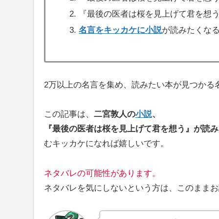
『最後の医者は桜を見上げて君を想
名言をキッカケに小説
が読みたくな
2万以上の名言を集め、読みたい本が見つかる
この記事は、
二宮敦人の
小説
、
『最後の医者は桜を見上げて君を想う』が
読み
むキッカケになれば嬉しいです。
ネタバレの可能性があります。
ネタバレを気にしないという方は、このままお