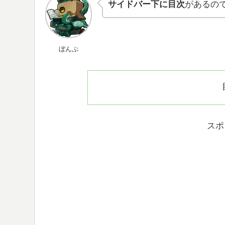
サイドバー下に目次
があるの
ぼんぷ
スポ