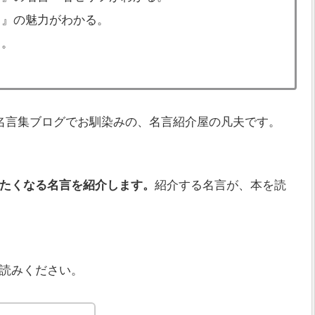
う』の魅力がわかる。
る。
名言集ブログでお馴染みの、名言紹介屋の凡夫です。
たくなる名言を紹介します。
紹介する名言が、本を読
読みください。