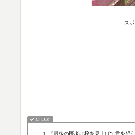
スポ
『最後の医者は桜を見上げて君を想