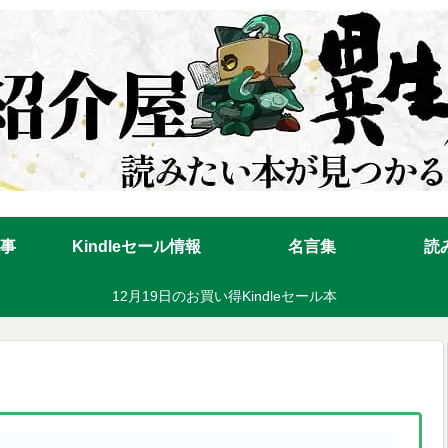
事
Kindleセール情報
名言集
読
12月19日のお買い得Kindleセール本