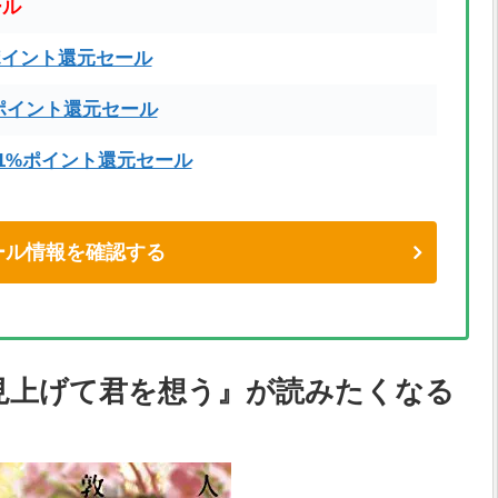
ール
ポイント還元セール
ポイント還元セール
71%ポイント還元セール
eセール情報を確認する
見上げて君を想う』が読みたくなる