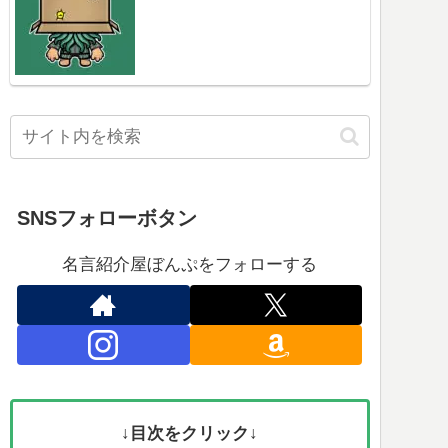
SNSフォローボタン
名言紹介屋ぼんぷをフォローする
↓目次をクリック↓