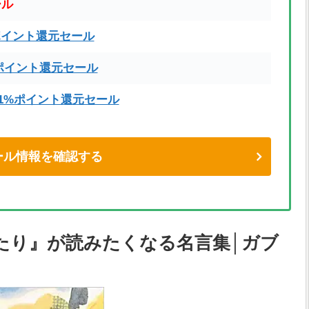
ール
ポイント還元セール
ポイント還元セール
71%ポイント還元セール
eセール情報を確認する
たり』が読みたくなる名言集│ガブ