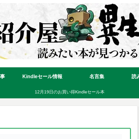
事
Kindleセール情報
名言集
読
12月19日のお買い得Kindleセール本