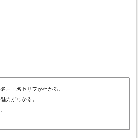
の名言・名セリフがわかる。
の魅力がわかる。
る。