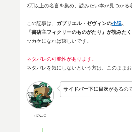
2万以上の名言を集め、読みたい本が見つかる
この記事は、
ガブリエル・ゼヴィンの
小説
、
『書店主フィクリーのものがたり』が
読みたく
ッカケになれば嬉しいです。
ネタバレの可能性があります。
ネタバレを気にしないという方は、このままお
サイドバー下に目次
があるの
ぼんぷ