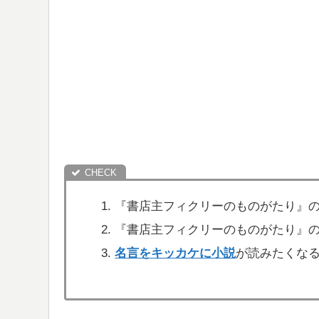
『書店主フィクリーのものがたり』
『書店主フィクリーのものがたり』
名言をキッカケに小説
が読みたくな