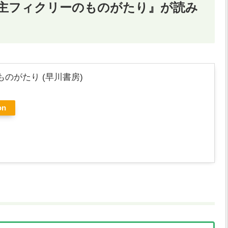
主フィクリーのものがたり』が読み
のがたり (早川書房)
on