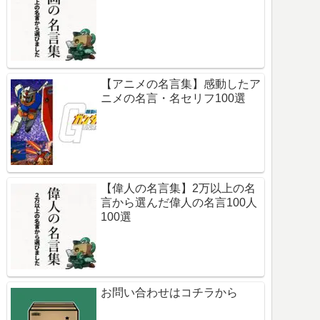
【アニメの名言集】感動したア
ニメの名言・名セリフ100選
【偉人の名言集】2万以上の名
言から選んだ偉人の名言100人
100選
お問い合わせはコチラから