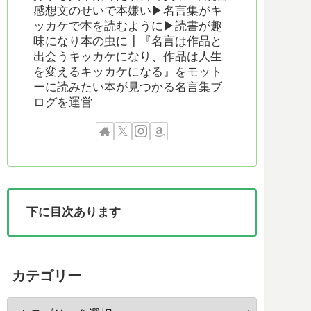
感想文のせいで本嫌い▶︎名言集がキ
ッカケで本を読むように▶︎読書が趣
味になり本の虫に┃『名言は作品と
出会うキッカケになり、作品は人生
を変えるキッカケになる』をモット
ーに読みたい本が見つかる名言集ブ
ログを運営
下に目次あります
カテゴリー