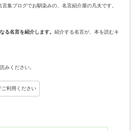
名言集ブログでお馴染みの、名言紹介屋の凡夫です。
なる名言を紹介します。
紹介する名言が、本を読むキ
読みください。
でご利用ください