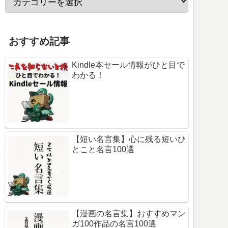
おすすめ記事
Kindle本セール情報がひと目で
わかる！
【短い名言集】心に残る短いひ
とこと名言100選
【漫画の名言集】おすすめマン
ガ100作品の名言100選