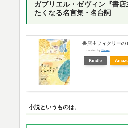
ガブリエル・ゼヴィン『書店
たくなる名言集・名台詞
書店主フィクリーのも
created by
Rinker
Kindle
Amaz
小説というものは、