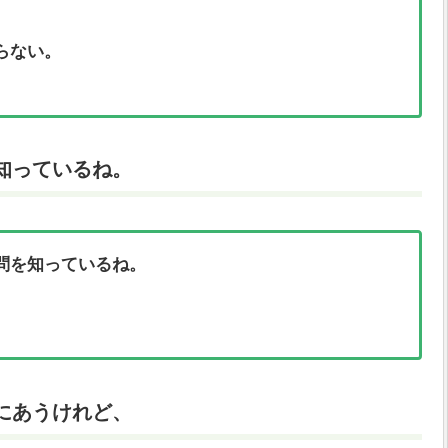
らない。
知っているね。
問を知っているね。
にあうけれど、