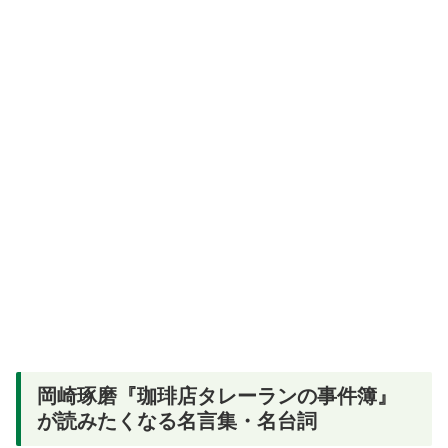
岡崎琢磨『珈琲店タレーランの事件簿』
が読みたくなる名言集・名台詞