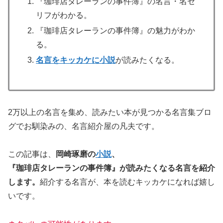
『珈琲店タレーランの事件簿』の名言・名セ
リフがわかる。
『珈琲店タレーランの事件簿』の魅力がわか
る。
名言をキッカケに小説
が読みたくなる。
2万以上の名言を集め、読みたい本が見つかる名言集ブロ
グでお馴染みの、名言紹介屋の凡夫です。
この記事は、
岡崎琢磨の
小説
、
『珈琲店タレーランの事件簿』が
読みたくなる名言を紹介
します。
紹介する名言が、本を読むキッカケになれば嬉し
いです。