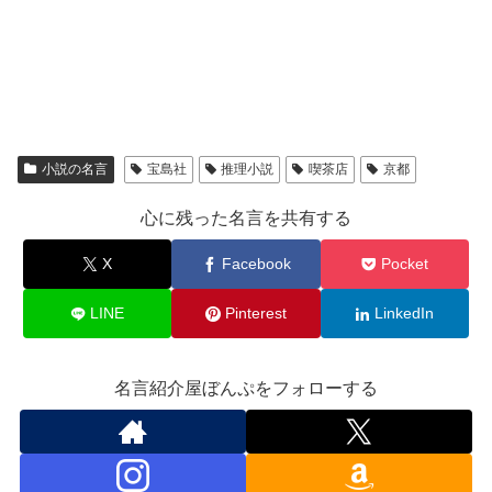
小説の名言
宝島社
推理小説
喫茶店
京都
心に残った名言を共有する
X
Facebook
Pocket
LINE
Pinterest
LinkedIn
名言紹介屋ぼんぷをフォローする