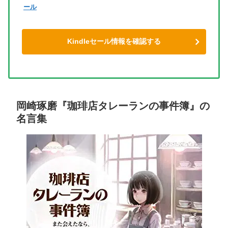
ール
Kindleセール情報を確認する
岡崎琢磨『珈琲店タレーランの事件簿』の
名言集